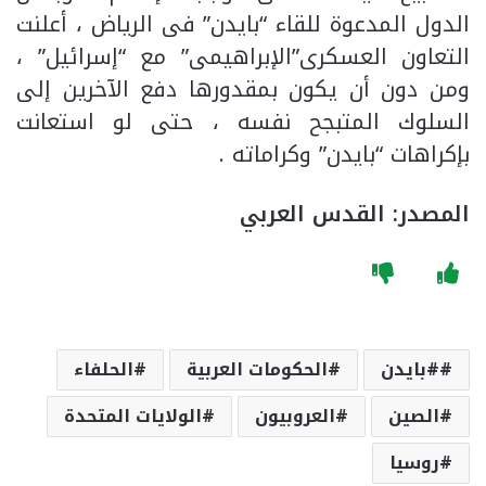
الدول المدعوة للقاء “بايدن” فى الرياض ، أعلنت
التعاون العسكرى”الإبراهيمى” مع “إسرائيل” ،
ومن دون أن يكون بمقدورها دفع الآخرين إلى
السلوك المتبجح نفسه ، حتى لو استعانت
بإكراهات “بايدن” وكراماته .
المصدر: القدس العربي
#بايدن
الحكومات العربية
الحلفاء
الصين
العروبيون
الولايات المتحدة
روسيا