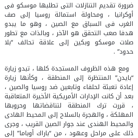
ضرورة تقديم التنازلات التى تطلبها موسكو فى
أوكرانيا ، ومحاولة استمالة روسيا إلى صف
الغرب فى السباق مع الصين ، وهو ما يبدو
هدفا صعب التحقق هو الآخر ، وبالذات مع تطور
صلات موسكو وبكين إلى علاقة تحالف “بلا
حدود” .
ومع هذه الظروف المستجدة كلها ، تبدو زيارة
“بايدن” المنتظرة إلى المنطقة ، وكأنها زيارة
إعادة تعبئة لحلفاء وتابعين ضد روسيا والصين ،
بعد أن كانت الإدارات الأمريكية الأخيرة المتعاقبة
، قررت ترك المنطقة لتناقضاتها وحروبها
المهلكة ، والهجرة بالسلاح إلى المحيط الهادى
والمحيط الهندى عند جوار الصين القريب ، وجرى
ذلك على مراحل وعهود ، من “باراك أوباما” إلى