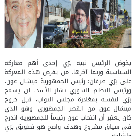
يخوض الرئيس نبيه برّي إحدى أهم معاركه
السياسية وربما آخرها. من يفرض هذه المعركة
على برّي طرفان: رئيس الجمهورية ميشال عون،
ورئيس النظام السوري بشار الأسد. لن يسمح
برّي لنفسه بمغادرة مجلس النواب، قبل خروج
ميشال عون من القصر الجمهوري. وهو الذي
كان يعتبر أن انتخاب عون رئيساً للجمهورية اندرج
في سياق مشروع وهدف واضح هو تطويق برّي
وإخراجه.