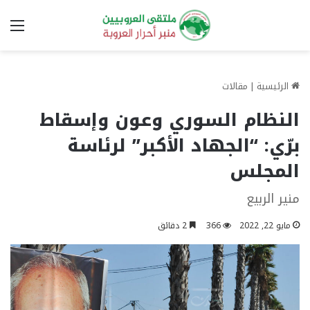
الق
الرئيسية
|
مقالات
النظام السوري وعون وإسقاط
برّي: “الجهاد الأكبر” لرئاسة
المجلس
منير الربيع
مايو 22, 2022
366
2 دقائق