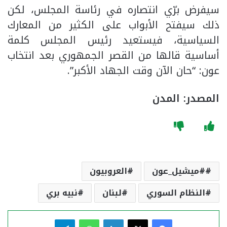
سيفرض برّي انتصاره في رئاسة المجلس، لكن
ذلك سيفتح الأبواب على الكثير من المعارك
السياسية، فيستعيد رئيس المجلس كلمة
أساسية قالها من القصر الجمهوري بعد انتخاب
عون: “حان الآن وقت الجهاد الأكبر”.
المصدر: المدن
#ميشيل_عون
العروبيون
النظام السوري
لبنان
نبيه بري
فيسبوك
‫X
لينكدإن
واتساب
تيلقرام