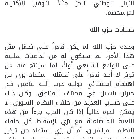
التيار الوطني الحرّ مثلاً لتوفير الأكثرية
لمرشحهم.
حسابات حزب الله
وحده حزب الله لم يكن قادراً على تحمّل مثل
هذا الأمر، لما سيكون له من تداعيات سلبية
على الواقع الشيعي أولاً، لما سينتج عنه من
توتر لا أحد قادراً على تحمّله. استفاد برّي من
اهتمام استثنائي يوليه حزب الله لتأمين فوز
جبران باسيل في مختلف المناطق، وكان ذلك
على حساب العديد من حلفاء النظام السوري. لا
يمكن الجزم حالياً إذا كان الحزب جزءاً من هذه
اللعبة المتضامنة مع برّي لإسقاط كل حلفاء
النظام المباشرين، أم أن برّي استفاد من تركيز