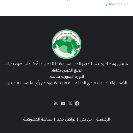
من الموقوفين
ملتقى وفضاء رحيب، للبحث والحوار في قضايا الوطن والأمة، على ضوء ثورات
الربيع العربي بعامة،
الثورة السورية بخاصة.
الأفكار والآراء الواردة في المقالات لاتعبر بالضرورة عن رأي ملتقى العروبيين
‫X
فيسبوك
‫YouTube
ملخص
الموقع
RSS
الرئيسية
|
من نحن
|
تواصل معنا
| سياسة الخصوصية