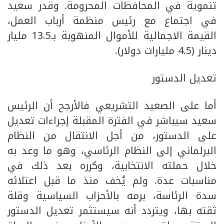
تنموية في المحافظات المحرومة. وقدر سعيد
في اجتماع مع رئيس منظمة أرباب العمل،
القيمة الاجمالية للأموال المنهوبة بـ13.5 مليار
دينار (4.5 مليارات دولار).
تعديل الدستور
أما على الصعيد التشريعي فالأرجح أن الرئيس
سعيد سيباشر في الفترة المقبلة إجراءات تعديل
على الدستور، من أجل الانتقال من النظام
البرلماني إلى النظام الرئاسي، وهو ما وعد به
خلال حملته الانتخابية، وكرره بعد ذلك في
مناسبات عدة. ولم يُخف منذ ما قبل اعتلائه
سدة الرئاسة، برمه بالأحزاب السياسية وقلة
ثقته بها، ويتردد أنه سيستثمر تعديل الدستور