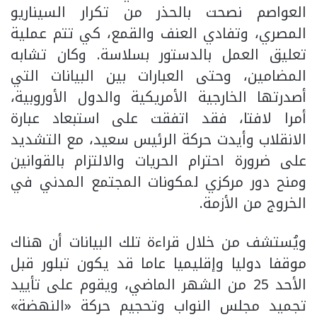
العواصم نصحت بالحذر من تكرار السيناريو
المصري، وتفادي العنف والقمع، كي تتم عملية
تعليق العمل بالدستور بسلاسة. وكان تشابه
المضامين، وحتى العبارات بين البيانات التي
أصدرتها الخارجية الأمريكية والدول الأوروبية،
أمرا لافتا، فقد اتفقت على استبعاد عبارة
الانقلاب وأيدت حركة الرئيس سعيد، مع التشديد
على ضرورة احترام الحريات والالتزام بالقوانين
ومنح دور مركزي لمكونات المجتمع المدني في
الخروج من الأزمة.
ويُستشف من خلال قراءة تلك البيانات أن هناك
موقفا دوليا وإقليميا عاما قد يكون تبلور قبل
الأحد 25 من الشهر الماضي، ويقوم على تأييد
تجميد مجلس النواب وتحجيم حركة «النهضة»