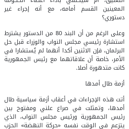
التعليق، أم سيكتفي بأداء أعضاء الحكومة
المعينين القسم أمامه، مع أنه إجراء غير
دستوري؟
وعلى الرغم من أن البند 80 من الدستور يشترط
استشارة رئيسي مجلس النواب والوزراء قبل حل
البرلمان، فإن الاثنين أكدا أنهما لم يُستشارا في
الأمر، خاصة أن علاقاتهما مع رئيس الجمهورية
كانت متدهورة أصلا.
أزمة طال أمدها
أتت هذه الإجراءات في أعقاب أزمة سياسية طال
أمدها، وتمثلت في صراع علني ومفتوح بين
رئيس الجمهورية ورئيس مجلس النواب، الذي
يتزعم في الوقت نفسه «حركة النهضة» الحزب