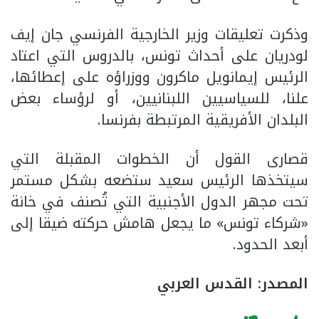
وذكرت تعليقات وزير الخارجية الفرنسي جان إيف
لودريان على أحداث تونس، بالدروس التي اعتاد
الرئيس إيمانويل ماكرون ووزراؤه على إعطائها،
علنا، للسياسيين اللبنانيين، أو لرؤساء بعض
البلدان الأفريقية المرتبطة بفرنسا.
قصارى القول أن الخطوات المقبلة التي
سيتخذها الرئيس سعيد ستضعه بشكل مستمر
تحت مجهر الدول الأجنبية التي تُصنف في خانة
«شركاء تونس» ما يجعل هامش حركته ضيقا إلى
أبعد الحدود.
المصدر: القدس العربي