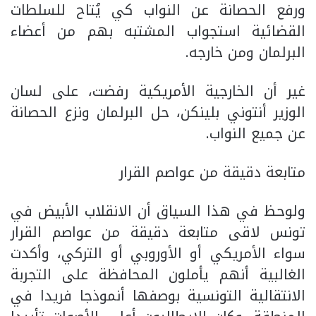
ورفع الحصانة عن النواب كي يُتاح للسلطات
القضائية استجواب المشتبه بهم من أعضاء
البرلمان ومن خارجه.
غير أن الخارجية الأمريكية رفضت، على لسان
الوزير أنتوني بلينكن، حل البرلمان ونزع الحصانة
عن جميع النواب.
متابعة دقيقة من عواصم القرار
ولوحظ في هذا السياق أن الانقلاب الأبيض في
تونس لاقى متابعة دقيقة من عواصم القرار
سواء الأمريكي أو الأوروبي أو التركي، وأكدت
الغالبية أنهم يأملون المحافظة على التجربة
الانتقالية التونسية بوصفها أنموذجا فريدا في