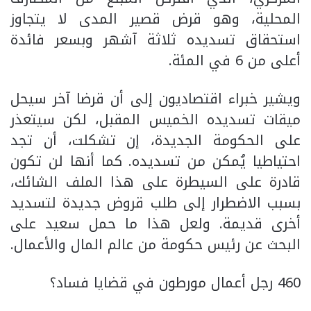
المحلية، وهو قرض قصير المدى لا يتجاوز
استحقاق تسديده ثلاثة آشهر وبسعر فائدة
أعلى من 6 في المئة.
ويشير خبراء اقتصاديون إلى أن قرضا آخر سيحل
ميقات تسديده الخميس المقبل، لكن سيتعذر
على الحكومة الجديدة، إن تشكلت، أن تجد
احتياطيا يُمكن من تسديده. كما أنها لن تكون
قادرة على السيطرة على هذا الملف الشائك،
بسبب الاضطرار إلى طلب قروض جديدة لتسديد
أخرى قديمة. ولعل هذا ما حمل سعيد على
البحث عن رئيس حكومة من عالم المال والأعمال.
460 رجل أعمال مورطون في قضايا فساد؟