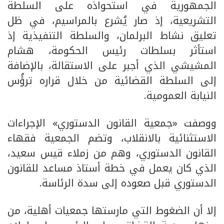
الجمهورية في استحواذه على السلطة
التشريعية، إذ صار يُشرع بالمراسيم، في ظل
تعليق نشاط البرلمان، والسلطة التنفيذية إذ
استأثر بسلطات رئيس الحكومة، هشام
المشيشي الذي أجبر على الاستقالة، بالإضافة
إلى السلطة القضائية من خلال قراره ترؤُس
النيابة العمومية.
ووصفت «جمعية القانون الدستوري» الإجراءات
الاستثنائية بالانقلاب، وتضم الجمعية فقهاء
القانون الدستوري، وهم من زملاء قيس سعيد،
الذي كان يعمل في خطة أستاذ مساعد للقانون
الدستوري قبل صعوده إلى سدة الرئاسة.
إلا أن الضغوط التي مارستها جمعيات أهلية، من