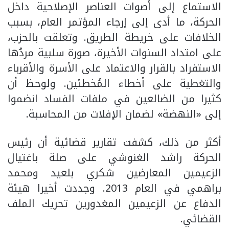
الاستماع إلى أصوات العناصر الإصلاحية داخل
الحركة، ما أدى إلى إرجاء المؤتمر العام، بسبب
الخلافات على خريطة الطريق. وتعلقت بالحزب،
على امتداد السنوات الأخيرة، صورة سلبية مردُها
الاستفراد بالقرار والاعتماد على الأسرة والأقرباء
والتغطية على أخطاء المُخطئين. ولوحظ أن
كثيرا من الضالعين في ملفات الفساد انضموا
إلى «النهضة» لضمان الإفلات من المحاسبة.
أكثر من ذلك، كشفت تقارير قضائية أن رئيس
الحركة راشد الغنوشي على صلة باغتيال
الزعيمين المعارضين شكري بلعيد ومحمد
براهمي في العام 2013. وجددت أخيرا هيئة
الدفاع عن الزعيمين المغدورين تحريك الملف
القضائي.