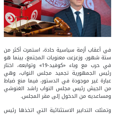
في أعقاب أزمة سياسية حادة، استمرت أكثر من
ستة شهور، وزعزعت معنويات المجتمع، بينما هو
في حرب مع وباء «كوفيد-19» وتوابعه، اختار
رئيس الجمهورية تجميد مجلس النواب، وهي
عبارة غير موجودة في الدستور، فيما منع ضباط
من الجيش رئيس مجلس النواب راشد الغنوشي
ومساعديه من الدخول إلى مقر المجلس.
وتمثلت التدابير الاستثنائية التي اتخذها رئيس