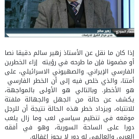
إذا كان ما نقل عن الأستاذ زهير سالم دقيقا نصا
أو مضمونا فإن ما طرحه في رؤيته إزاء الخطرين
الفارسي الإيراني. والصهيوني الاسرائيلي، على
أمتنا، والذي خلص فيه إلى أن الخطر الفارسي
هو الأخطر. وبالتالي هو الأولى بالمواجهة،
يكشف عن حالة من الجهل والجهالة ملفتة
للانتباه، ويزداد خطر هذه الحالة نتيجة أن للرجل
موقعه في تنظيم سياسي لعب وما زال يلعب
دورا على الساحة السورية، وهو في أفقه
العربي والعالمي له دور لا يجوز إغفاله.