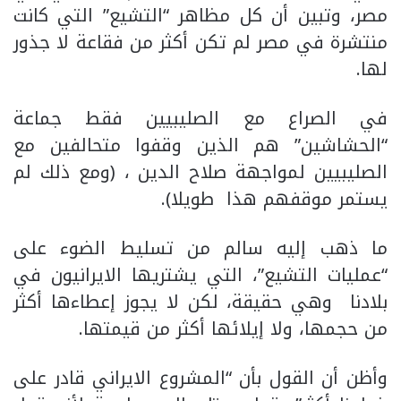
مصر، وتبين أن كل مظاهر “التشيع” التي كانت
منتشرة في مصر لم تكن أكثر من فقاعة لا جذور
لها.
في الصراع مع الصليبيين فقط جماعة
“الحشاشين” هم الذين وقفوا متحالفين مع
الصليبيين لمواجهة صلاح الدين ، (ومع ذلك لم
يستمر موقفهم هذا طويلا).
ما ذهب إليه سالم من تسليط الضوء على
“عمليات التشيع”، التي يشتريها الايرانيون في
بلادنا وهي حقيقة، لكن لا يجوز إعطاءها أكثر
من حجمها، ولا إيلائها أكثر من قيمتها.
وأظن أن القول بأن “المشروع الايراني قادر على