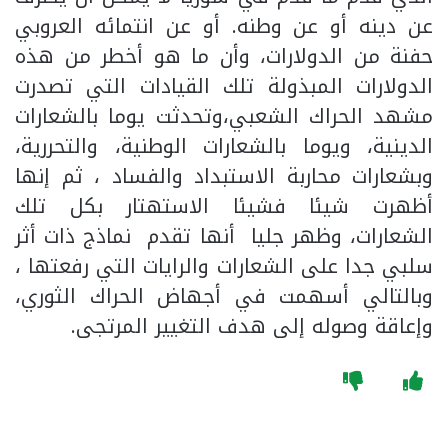
عن دينه أو عن وطنه. أو عن انتمائه العروبي
حفنة من الدولارات، وأن ما هو أخطر من هذه
الدولارات المبذولة تلك القيادات التي تصدرت
مشهد الحراك الشعبي،وتحدثت يوما بالشعارات
الدينية، ويوما بالشعارات الوطنية، والتحررية،
وبشعارات محاربة الاستبداد والفساد ، ثم إنها
أظهرت شيئا فشيئا الاستهتار بكل تلك
الشعارات، وظهر جليا أنها تقدم نماذج ذات أثر
سلبي جدا على الشعارات والرايات التي رفعتها ،
وبالتالي أسهمت في أجهاض الحراك الثوري،
وإعاقة وصوله إلى هدف التغيير المرتجى.