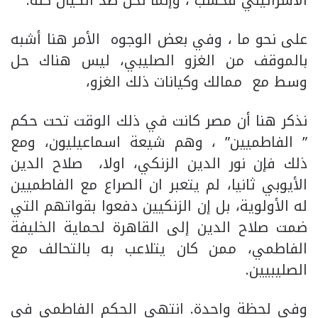
الاسرائيلي فحسب ، وإنما نحن ضد الكيان كله.
على نحو ما ، وفي بعض الوجوه الأمر هنا أشبه
بالموقف من الغزو الصليبي، ليس هناك حل
وسط مع ممالك وكيانات ذلك الغزو،
نذكر هنا أن مصر كانت في ذلك الوقت تحت حكم
” الفاطميين” ، وهم شيعة اسماعيليون، ومع
ذلك فإن نور الدين الزنكي، اولا، صلاح الدين
الأيوبي ثانيا، لم يتعبر ان الصراع مع الفاطميين
له الأولوية، بل إن الزنكيين دفعوا بقواتهم التي
ضمت صلاح الدين إلى القاهرة لحماية الخليفة
الفاطمي، ممن كان يتلاعب به بالتحالف مع
الصليبيين.
وفي لحظة واحدة. انتهى الحكم الفاطمي في