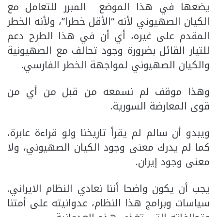
يضعها في هذا الموضع المبرر للتعامل مع
الكيان الصهيوني لأنه “الأقل خطرا”، ولأنه الخطر
المقدم على غيره، أي أن في هذا الطرح دعم
للتيار القائل بضرورة وجود تحالف مع الصهيونية
والكيان الصهيوني لمواجهة الخطر الفارسي.
وهذا موقف لم نسمعه من قبل من أي من
قوى المعارضة السورية.
ويبدو أن سالم لم يقرأ تاريخنا ولو قراءة عابرة،
كما لم يدرك معنى وجود الكيان الصهيوني، ولا
معنى وجود إيران.
يجب أن يكون واضحا أننا نعادي النظام الايراني.
سياسات وبرامج هذا النظام، عدوانيته على أمتنا