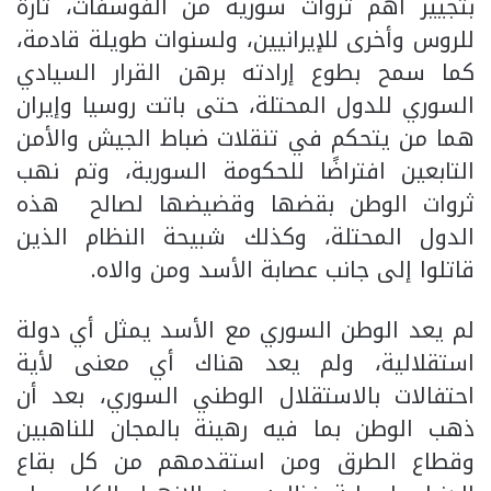
بتجيير أهم ثروات سورية من الفوسفات، تارة
للروس وأخرى للإيرانيين، ولسنوات طويلة قادمة،
كما سمح بطوع إرادته برهن القرار السيادي
السوري للدول المحتلة، حتى باتت روسيا وإيران
هما من يتحكم في تنقلات ضباط الجيش والأمن
التابعين افتراضًا للحكومة السورية، وتم نهب
ثروات الوطن بقضها وقضيضها لصالح هذه
الدول المحتلة، وكذلك شبيحة النظام الذين
قاتلوا إلى جانب عصابة الأسد ومن والاه.
لم يعد الوطن السوري مع الأسد يمثل أي دولة
استقلالية، ولم يعد هناك أي معنى لأية
احتفالات بالاستقلال الوطني السوري، بعد أن
ذهب الوطن بما فيه رهينة بالمجان للناهبين
وقطاع الطرق ومن استقدمهم من كل بقاع