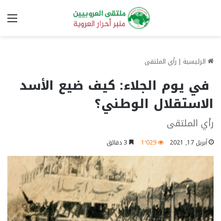
الق
الرئيسية
|
رأي الملتقى
في يوم الجلاء: كيف ضيع الأسد
الاستقلال الوطني؟
رأي الملتقى
أبريل 17, 2021
1٬029
3 دقائق