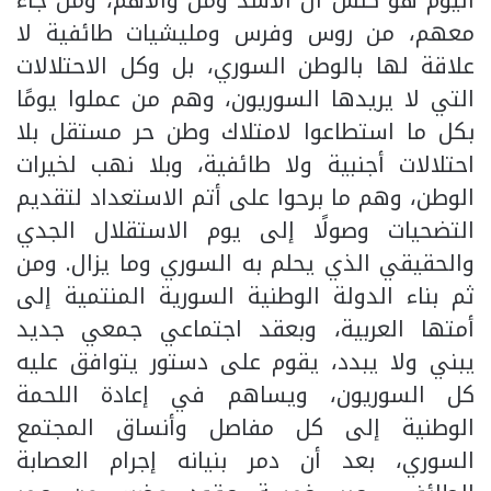
اليوم هو كنس آل الأسد ومن والاهم، ومن جاء
معهم، من روس وفرس ومليشيات طائفية لا
علاقة لها بالوطن السوري، بل وكل الاحتلالات
التي لا يريدها السوريون، وهم من عملوا يومًا
بكل ما استطاعوا لامتلاك وطن حر مستقل بلا
احتلالات أجنبية ولا طائفية، وبلا نهب لخيرات
الوطن، وهم ما برحوا على أتم الاستعداد لتقديم
التضحيات وصولًا إلى يوم الاستقلال الجدي
والحقيقي الذي يحلم به السوري وما يزال. ومن
ثم بناء الدولة الوطنية السورية المنتمية إلى
أمتها العربية، وبعقد اجتماعي جمعي جديد
يبني ولا يبدد، يقوم على دستور يتوافق عليه
كل السوريون، ويساهم في إعادة اللحمة
الوطنية إلى كل مفاصل وأنساق المجتمع
السوري، بعد أن دمر بنيانه إجرام العصابة