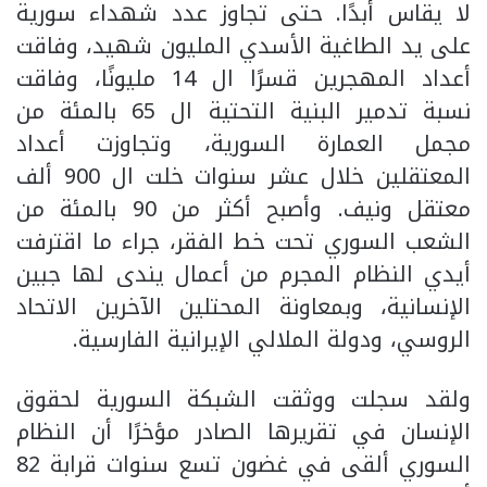
لا يقاس أبدًا. حتى تجاوز عدد شهداء سورية
على يد الطاغية الأسدي المليون شهيد، وفاقت
أعداد المهجرين قسرًا ال 14 مليونًا، وفاقت
نسبة تدمير البنية التحتية ال 65 بالمئة من
مجمل العمارة السورية، وتجاوزت أعداد
المعتقلين خلال عشر سنوات خلت ال 900 ألف
معتقل ونيف. وأصبح أكثر من 90 بالمئة من
الشعب السوري تحت خط الفقر، جراء ما اقترفت
أيدي النظام المجرم من أعمال يندى لها جبين
الإنسانية، وبمعاونة المحتلين الآخرين الاتحاد
الروسي، ودولة الملالي الإيرانية الفارسية.
ولقد سجلت ووثقت الشبكة السورية لحقوق
الإنسان في تقريرها الصادر مؤخرًا أن النظام
السوري ألقى في غضون تسع سنوات قرابة 82