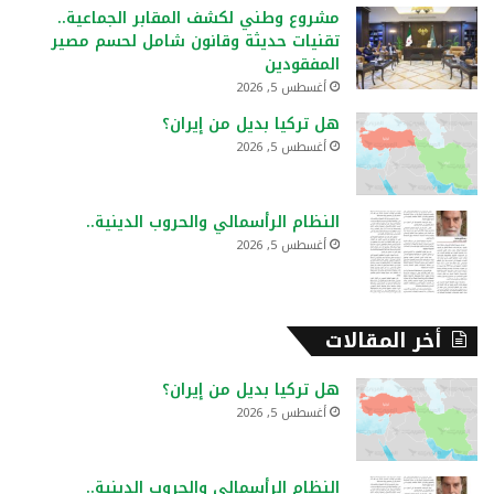
ع
مشروع وطني لكشف المقابر الجماعية..
ن
تقنيات حديثة وقانون شامل لحسم مصير
:
المفقودين
أغسطس 5, 2026
هل تركيا بديل من إيران؟
أغسطس 5, 2026
النظام الرأسمالي والحروب الدينية..
أغسطس 5, 2026
أخر المقالات
هل تركيا بديل من إيران؟
أغسطس 5, 2026
النظام الرأسمالي والحروب الدينية..