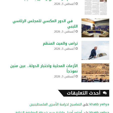
أغسطس 5, 2026
في الدور العكسي للمجلس الرئاسي
الليبي
أغسطس 5, 2026
ترامب والعبث المنظم
أغسطس 5, 2026
الأزمات المحلية واختبار الدولة.. عين منين
نموذجاً
أغسطس 5, 2026
أحدث التعليقات
khatib yehya
على
التماسيح لحراسة الأسرى الفلسطينيين
khatib yehya
على
أوزغور أوزيل وإعادة رسم خريطة المعارضة التركية