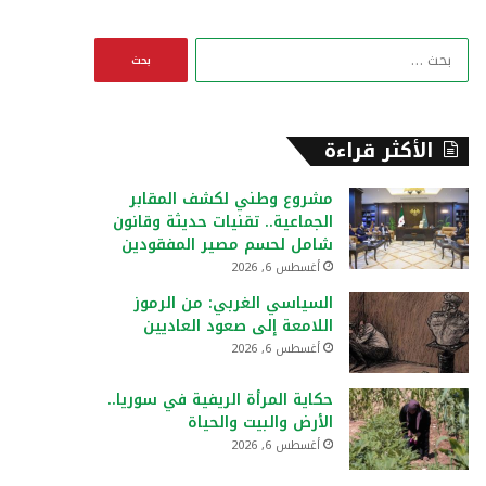
ا
ل
ب
ح
ث
الأكثر قراءة
ع
ن
مشروع وطني لكشف المقابر
:
الجماعية.. تقنيات حديثة وقانون
شامل لحسم مصير المفقودين
أغسطس 6, 2026
السياسي الغربي: من الرموز
اللامعة إلى صعود العاديين
أغسطس 6, 2026
حكاية المرأة الريفية في سوريا..
الأرض والبيت والحياة
أغسطس 6, 2026