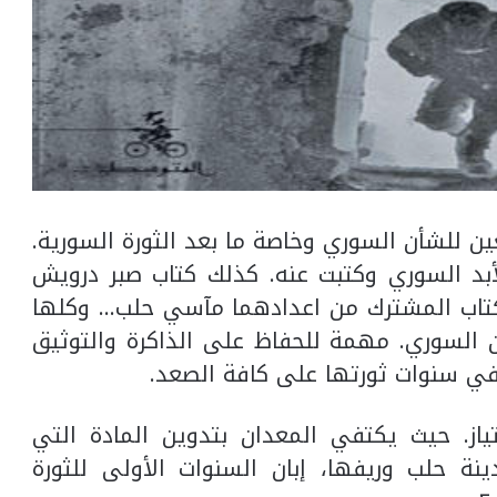
ن للشأن السوري وخاصة ما بعد الثورة السورية.
بد السوري وكتبت عنه. كذلك كتاب صبر درويش
لكتاب المشترك من اعدادهما مآسي حلب… وكلها
السوري. مهمة للحفاظ على الذاكرة والتوثيق
 سنوات ثورتها على كافة الصعد.
ز. حيث يكتفي المعدان بتدوين المادة التي
 حلب وريفها، إبان السنوات الأولى للثورة