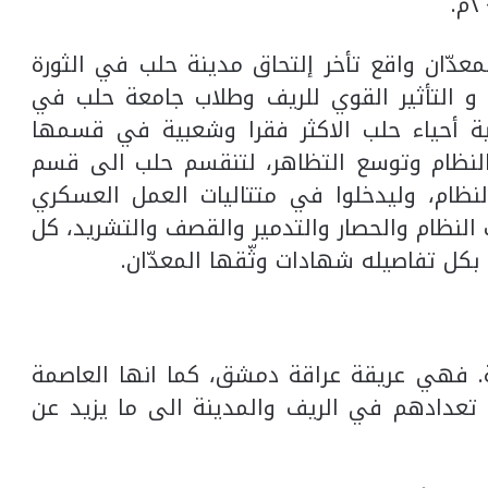
دّان واقع تأخر إلتحاق مدينة حلب في الثورة
 و التأثير القوي للريف وطلاب جامعة حلب في
قية أحياء حلب الاكثر فقرا وشعبية في قسمها
لنظام وتوسع التظاهر، لتنقسم حلب الى قسم
ام، وليدخلوا في متتاليات العمل العسكري
 النظام والحصار والتدمير والقصف والتشريد، كل
ل تفاصيله شهادات وثّقها المعدّان.
. فهي عريقة عراقة دمشق، كما انها العاصمة
 تعدادهم في الريف والمدينة الى ما يزيد عن