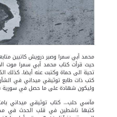
محمد أبي سمرا وصبر درويش كاتبين متابعي
حيث قرأت كتاب محمد أبي سمرا موت الأ
تحية الى حماة وكتبت عنه أيضا. كذلك ا
كتب ذات طابع توثيقي ميداني في الشأن 
وليكون شهادة على ما حصل في سورية في
مآسي حلب… كتاب توثيقي ميداني بامتيا
كتبها ناشطين في قلب الحدث في مدينة