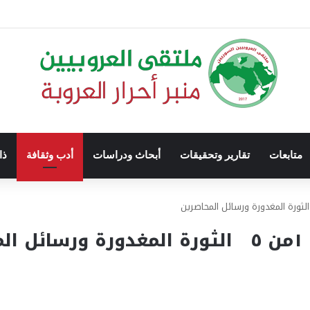
متابعات
تقارير وتحقيقات
أبحاث ودراسات
أدب وثقافة
ذا
ن