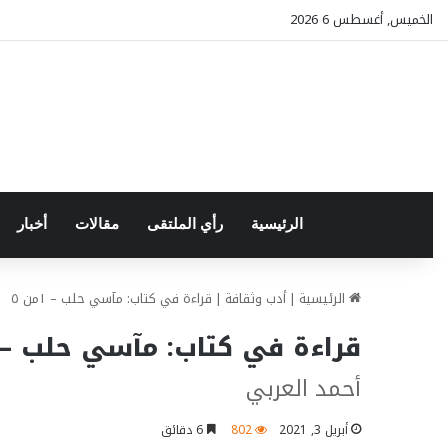
الخميس, أغسطس 6 2026
الرئيسية
رأي الملتقى
مقالات
أخبار
الرئيسية
|
أدب وثقافة
|
قراءة في كتاب: مآسي حلب – ١من ٥ الثورة المغدورة ورسائل المحاصرين
قراءة في كتاب: مآسي حلب – ١من ٥ الثورة المغدورة ورسائل المحاصري
أحمد العربي
أبريل 3, 2021
802
6 دقائق