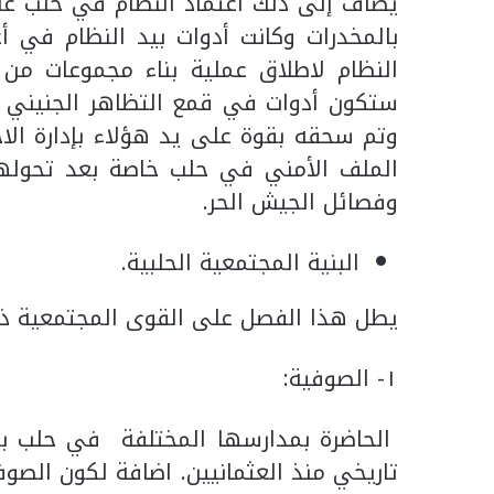
يضاف إلى ذلك اعتماد النظام في حلب على
بالمخدرات وكانت أدوات بيد النظام في أع
النظام لاطلاق عملية بناء مجموعات من
ستكون أدوات في قمع التظاهر الجنيني ا
وتم سحقه بقوة على يد هؤلاء بإدارة الا
الملف الأمني في حلب خاصة بعد تحولها 
وفصائل الجيش الحر.
البنية المجتمعية الحلبية.
يطل هذا الفصل على القوى المجتمعية ذا
١- الصوفية:
الحاضرة بمدارسها المختلفة في حلب ب
تاريخي منذ العثمانيين. اضافة لكون الصو