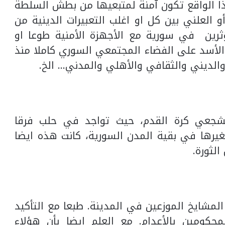
ا الواقع تكون آمنة لمتبعيها من بطش السلطة
و العلني بين كل او اغلب التعبيرات الدينية من
ثرين في سورية مع الأجهزة الأمنية طوعا او
الأسد على الفضاء المجتمعي السوري كاملا منذ
شجعي كرة القدم، حيث تواجد في حلب فرقا
غيرها في بقية المدن السورية، كانت هذه ايضا
لثورة.
لمشايخ الموزعين في المدينة. طبعا مع التأكيد
حكومين بالأعدام. مع العلم ايضا بأن هؤلاء