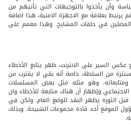
ياسة وأن يأخذوا بالتوجيهات التي تأتيهم من
هم يرتبط بعلاقة مع الاجهزة الامنية، هذا اضافة
 المصلين في حلقات المشايخ. وهذا معمم على
كس السير على الانترنت، ظهر يتابع الأخطاء
ستترة من السلطة، خاصة أنه بقي لا يقترب من
ومتابعاته. وهو مثله مثل بعض المسلسلات
الاجتماعي وإظهار أن هناك متابعة للأخطاء وان
قبل الثورة يظهر النقد للوضع العام. ولكن في
ول الموقع أحد قادة مجموعات الشبيحة. وبذلك
.