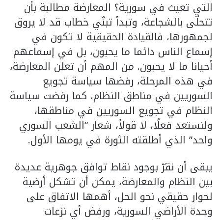
التي تعيث في سورية؟ المعارضة مطالبة بأن
تتحلّى بالشجاعة، وتبدأ تبنّي خطاب قد لا يروق
لجمهورها، فالقيادة الحقيقية لا تكون في
إسماع الناس دائما ما يحبون، بل في إسماعهم
أحيانا ما لا يحبون. من المهم أن تعلن المعارضة،
في هذه المرحلة، رفضها سياسة تجويع
السوريين في مناطق النظام، كما رفضت سياسة
النظام في تجويع السوريين في مناطقها،
ولنستعد فعلًا، لا قولاً، شعار “الشعب السوري
واحد” الذي أطلقته الثورة في يومها الأول.
يبقى أن نقرّ بوجود نقاط توافق جوهرية عديدة
بين النظام والمعارضة، يمكن أن تشكل أرضية
لحوار حقيقي نحو الحل، أهمها الاتفاق على
وحدة الأراضي السورية، ورفض أي نزعات