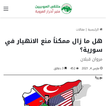
الق
الرئيسية
|
مقالات
هل ما زال ممكناً منع الانهيار في
سورية؟
مروان قبلان
مارس 4, 2021
452
3 دقائق