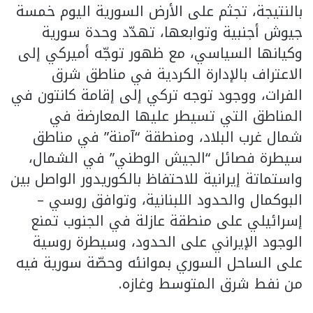
بالنتيجة، تجثم على الأرض السورية اليوم خمسة
جيوش أجنبية وتوابعها، تهدّد وحدة سورية
وكيانها السياسي، مع ظهور توجّه أميركي إلى
الاعتراف بالإدارة الكردية في مناطق شرق
الفرات، ووجود توجه تركي إلى إقامة كانتون في
المناطق التي تسيطر عليها المعارضة في
شمال غرب البلاد، ومنطقة “آمنة” في مناطق
سيطرة فصائل “الجيش الوطني” في الشمال،
واستماتة إيرانية للاحتفاظ بالكوريدور الواصل بين
البوكمال والحدود اللبنانية، وتوافق روسي –
إسرائيلي على منطقة عازلة في الجنوب تمنع
الوجود الإيراني على الحدود، وسيطرة روسية
على الساحل السوري بموانئه وحصّة سورية فيه
من نفط شرق المتوسط وغازه.