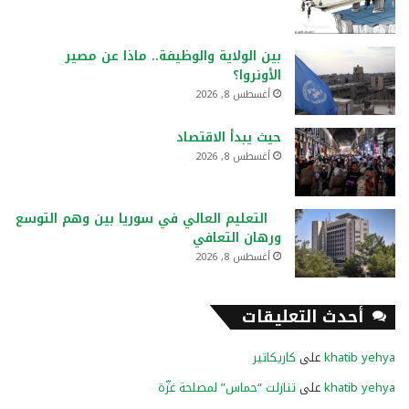
بين الولاية والوظيفة.. ماذا عن مصير
الأونروا؟
أغسطس 8, 2026
حيث يبدأ الاقتصاد
أغسطس 8, 2026
التعليم العالي في سوريا بين وهم التوسع
ورهان التعافي
أغسطس 8, 2026
أحدث التعليقات
khatib yehya
على
كاريكاتير
khatib yehya
على
تنازلت “حماس” لمصلحة غزّة