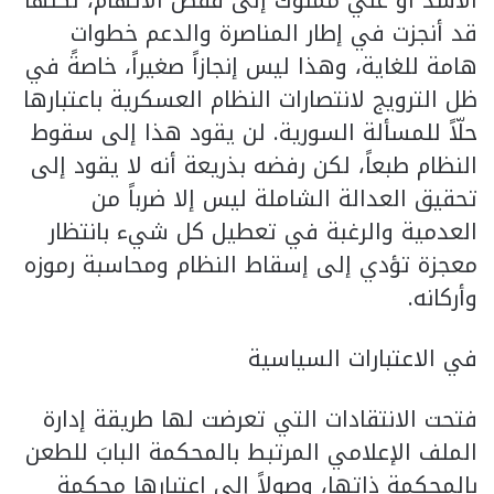
الأسد أو علي مملوك إلى قفص الاتهام، لكنّها
قد أنجزت في إطار المناصرة والدعم خطوات
هامة للغاية، وهذا ليس إنجازاً صغيراً، خاصةً في
ظل الترويج لانتصارات النظام العسكرية باعتبارها
حلّاً للمسألة السورية. لن يقود هذا إلى سقوط
النظام طبعاً، لكن رفضه بذريعة أنه لا يقود إلى
تحقيق العدالة الشاملة ليس إلا ضرباً من
العدمية والرغبة في تعطيل كل شيء بانتظار
معجزة تؤدي إلى إسقاط النظام ومحاسبة رموزه
وأركانه.
في الاعتبارات السياسية
فتحت الانتقادات التي تعرضت لها طريقة إدارة
الملف الإعلامي المرتبط بالمحكمة البابَ للطعن
بالمحكمة ذاتها، وصولاً إلى اعتبارها محكمة