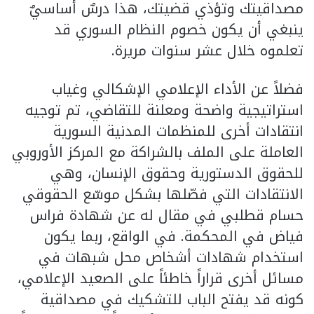
مصداقيتك وتؤذي قضيتك، هذا درسٌ أساسيٌ
ينبغي أن يكون خصوم النظام السوري قد
تعلموه خلال عشر سنوات مريرة.
فضلاً عن الأداء الإعلامي الإشكالي وغياب
استراتيجية واضحة ومعلنة للتقاضي، تم توجيه
انتقادات أخرى للمنظمات المدنية السورية
العاملة على الملف بالشراكة مع المركز الأوروبي
للحقوق الدستورية وحقوق الإنسان، وهي
الانتقادات التي فصّلها بشكل موسّع الحقوقي
حسام قطلبي في مقال له عن شهادة فراس
فياض في المحكمة. في الواقع، ربما يكون
استخدام شهادات أشخاص محل شبهات في
مسائل أخرى قراراً خاطئاً على الصعيد الإعلامي،
كونه قد يفتح الباب للتشكيك في مصداقية