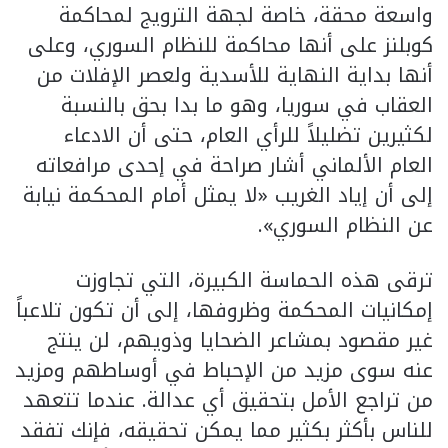
واسعة محقة، خاصة لجهة الترويج لمحاكمة
كوبلنز على أنها محاكمة للنظام السوري، وعلى
أنها بداية النهاية للأسدية ولعصر الإفلات من
العقاب في سوريا، وهو ما بدا بحق بالنسبة
لكثيرين تضليلاً للرأي العام، حتى أن الادعاء
العام الألماني أشار صراحة في إحدى مرافعاته
إلى أن إياد الغريب «لا يمثل أمام المحكمة نيابة
عن النظام السوري».
ترقى هذه الحماسة الكبيرة، التي تجاوزت
إمكانيات المحكمة وظروفها، إلى أن تكون تلاعباً
غير مقصود بمشاعر الضحايا وذويهم، لن ينتج
عنه سوى مزيد من الإحباط في أوساطهم ومزيد
من تراجع الأمل بتحقيق أي عدالة. عندما تتعهد
للناس بأكثر بكثير مما يمكن تحقيقه، فإنك تفقد