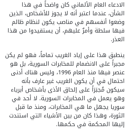
الادعاء العام الألماني كان واضحاً في هذا
الشأن، عندما اعتبر أنه لا يجوز للأشخاص، الذين
وضعوا أنفسهم في مناصب يكون لنظام ظالم
فيها سلطة وأمرٌ عليهم، أن يستفيدوا من هذا
العذر.
ينطبق هذا على إياد الغريب تماماً، فهو لم يكن
مجبراً على الانضمام للمخابرات السورية، بل هو
عنصر فيها منذ العام 1996، وليس هناك أدنى
احتمال في أن يكون الغريب غير عارف بأنه
سيكون مُجبَرَاً على إلحاق الأذى بأشخاص أبرياء
وهو يعمل في المخابرات السورية. لا أحد في
سوريا يجهل ما هي المخابرات، ومنذ ما قبل
الثورة، وهذا كان من بين الأشياء التي استندت
إليها المحكمة في حكمها.