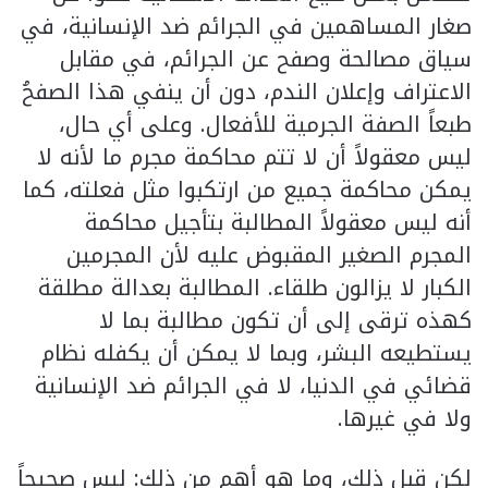
صغار المساهمين في الجرائم ضد الإنسانية، في
سياق مصالحة وصفح عن الجرائم، في مقابل
الاعتراف وإعلان الندم، دون أن ينفي هذا الصفحُ
طبعاً الصفة الجرمية للأفعال. وعلى أي حال،
ليس معقولاً أن لا تتم محاكمة مجرم ما لأنه لا
يمكن محاكمة جميع من ارتكبوا مثل فعلته، كما
أنه ليس معقولاً المطالبة بتأجيل محاكمة
المجرم الصغير المقبوض عليه لأن المجرمين
الكبار لا يزالون طلقاء. المطالبة بعدالة مطلقة
كهذه ترقى إلى أن تكون مطالبة بما لا
يستطيعه البشر، وبما لا يمكن أن يكفله نظام
قضائي في الدنيا، لا في الجرائم ضد الإنسانية
ولا في غيرها.
لكن قبل ذلك، وما هو أهم من ذلك: ليس صحيحاً