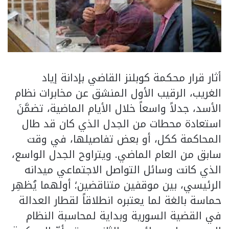
أثار قرار محكمة كوبلنز القاضي بإدانة إياد
الغريب، الرقيب الأول المنشق عن مخابرات نظام
الأسد، جدلاً واسعاً خلال الأيام الماضية، تضمَّنَ
استعادة محطات من الجدل الذي كان قد طال
المحاكمة ككل، أو بعض تفاصيلها، في وقت
سابق من العام الماضي. ويتراوح الجدل الواسع،
الذي كانت وسائل التواصل الاجتماعي ميدانه
الرئيسي، بين موقفين متناقضين؛ أولهما يُظهِر
حماسة بالغة لما يعتبره انطلاقاً لقطار العدالة
في القضية السورية وبداية لمحاسبة النظام