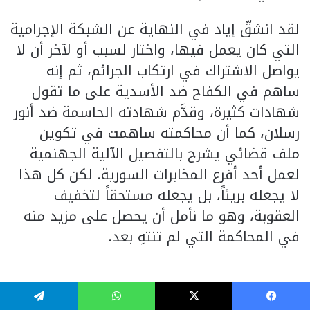
لقد انشقّ إياد في النهاية عن الشبكة الإجرامية
التي كان يعمل فيها، واختار لسبب أو لآخر أن لا
يواصل الاشتراك في ارتكاب الجرائم، ثم إنه
ساهم في الكفاح ضد الأسدية على ما تقول
شهادات كثيرة، وقدَّم شهادته الحاسمة ضد أنور
رسلان، كما أن محاكمته ساهمت في تكوين
ملف قضائي يشرح بالتفصيل الآلية الجهنمية
لعمل أحد أفرع المخابرات السورية. لكن كل هذا
لا يجعله بريئاً، بل يجعله مستحقاً لتخفيف
العقوبة، وهو ما نأمل أن يحصل على مزيد منه
في المحاكمة التي لم تنتهِ بعد.
فيسبوك
‫X
واتساب
تيلقرام