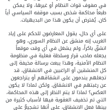
في صفوف قوات النظام أو غيرها، ولا يمكن
طبعاً محاكمة شخص بسبب موقفه السياسي أياً
كان. يُفترض أن يكون هذا من البديهيات.
على أي حال، يقول المعارضون للحكم على إياد
الغريب إنه منشق عن النظام السوري، وهو
انشقّ باكراً، ولم يشغل في أي وقت موقعاً
يجعله صاحب قرار وسلطة فعلية في منظومة
النظام الأمنية، وهذا يبعث برسالة مخيفة إلى
كل المنشقين أو الراغبين في الانشقاق، قد
تجعلهم يندمون على انشقاقهم أو يتراجعون
عن رغبتهم في الانشقاق. ولكن لماذا لا يكون
العكس؟ لماذا لا يتم النظر إلى هذه المحاكمة،
التي تم تخفيف العقوبة فيها لأسباب كثيرة من
بينها فعل الانشقاق، على أنها تشجيعٌ على