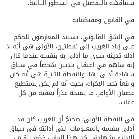
سنناقشه بالتفصيل في السطور التالية.
في القانون ومقتضياته
في الشق القانوني، يستند المعارضون للحكم
على إياد الغريب إلى نقطتين، الأولى هي أنه لا
أدلة تدينه سوى ما أدلى به بنفسه عندما قال
إنه ساهم في اعتقال ثلاثين شخصاً في سياق
شهادة أدلى بها. والنقطة الثانية هي أنه كان
واقعاً تحت الإكراه، بحيث أنه لم يكن يستطيع
عصيان الأوامر، ما يمنحه عذراً يعفيه من كل
عقاب.
في النقطة الأولى؛ صحيحٌ أن الغريب كان قد
أدلى بنفسه بالمعلومات التي أدانته في سياق
الإدلاء بشهادة، لكن هذا الجانب خضع لنقاش