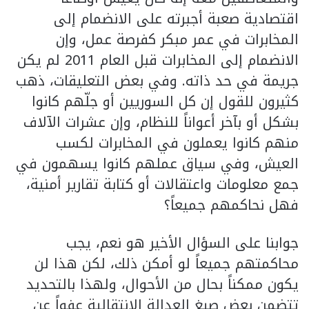
اقتصادية صعبة أجبرته على الانضمام إلى
المخابرات في عمر مبكر كفرصة عمل، وإن
الانضمام إلى المخابرات قبل العام 2011 لم يكن
جريمة في حد ذاته. وفي بعض التعليقات، ذهب
كثيرون للقول إن كل السوريين أو جلّهم كانوا
بشكل أو بآخر أعواناً للنظام، وإن عشرات الآلاف
منهم كانوا يعملون في المخابرات لكسب
العيش، وفي سياق عملهم كانوا يسهمون في
جمع معلومات واعتقالات أو كتابة تقارير أمنية،
فهل نحاكمهم جميعاً؟
جوابنا على السؤال الأخير هو نعم، يجب
محاكمتهم جميعاً لو أمكن ذلك، لكن هذا لن
يكون ممكناً بحال من الأحوال، ولهذا بالتحديد
تتضمن بعض صيغ العدالة الانتقالية عفواً عن