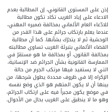
إذن على المستوى القانوني، إن المطالبة بعدم
الادعاء على إياد الغريب تكاد تكون مطالبة
للادّعاء العام الألماني بمخالفة ضميره المهني،
عندما يعلم بارتكاب جرائم على هذا القدر من
الوحشية ثم لا يتحرّك بشأنها. كما أن مطالبة
القضاء الألماني بتبرئة الغريب تساوي مطالبته
بمخالفة القانون، أو بمخالفة ما هو مستقرّ في
الممارسة القانونية بشأن الجرائم ضد الإنسانية،
التي لا يستفيد فيها مرتكب الجرم من حالة
الإكراه إلا في ظروف محددة يطول شرحها، من
بينها أن لا يكون المتهم هو الذي وضع نفسه
في موضع يكون مجبراً فيه على ارتكاب الجرائم،
وهو ما لا ينطبق على الغريب بحال من الأحوال.