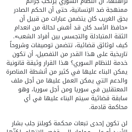
نزاهتها، أن النظام السوري يرتكب جرائم
ممنهجة ضد الإنسانية، حتى أن الحكم الصادر
بحق الغريب كان يتضمن عبارات من قبيل أن
«حافظ الأسد كان قد أسّسَ لحالة من انعدام
الثقة المتبادلة والتجسس بين أفراد الشعب».
كيف لوثائق قضائية، تتضمن توصيفات وشروحاً
تاريخية على هذا القدر من التفصيل، أن تكون
خدمة للنظام السوري؟ هذا القرار وثيقة قانونية
يمكن البناء عليها في كثير من أنشطة المناصرة
والدعم التي يمكن العمل عليها من أجل ملف
المعتقلين في سوريا ومن أجل سوريا، وهو
سابقة قضائية سيتم البناء عليها في أي
محاكمة قادمة.
لن تكون إحدى تبعات محكمة كوبلنز جلب بشار