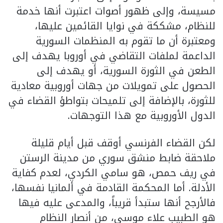
مسيسة، وإلى ظهور أصوات اعتبرت أنها خدمة
للنظام، مشككة في نوايا القائمين عليها،
ومعتبرة أن ما تقوم به المنظمات السورية
الداعمة لملفات التقاضي في أوروبا يهدف إلى
الطعن في الثورة السورية، أو يهدف إلى
الحصول على تمويلات من جهات أوروبية معادية
للثورة، بالإضافة إلى تلميحات بتواطؤ القضاء في
الدول الأوروبية مع هذا التوجهات.
لكن القضاء الفرنسي أوقف قبل أيام قليلة
ملاحقة ضابط منشق سوري من مدينة الرستن
في ريف حمص، هو سامي الكردي، لعدم كفاية
الأدلة. أما المحكمة القادمة في ألمانيا نفسها،
فالأرجح أنها ستبدأ قريباً، والمدعى عليه فيها
هو الطبيب علاء موسى، من أنصار النظام