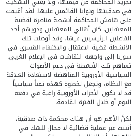
تجريد المحاكمة من قيمتها، ولا يعني التشكيك
في صدقيتها ونوايا القائمين عليها. لقد أقيمت
على هامش المحاكمة أنشطة مناصرة لقضية
المعتقلين، كان أهالي المعتقلين وذويهم أحد
الفاعلين الرئيسيين فيها، وقد أوصلت تلك
الأنشطة قضية الاعتقال والاختفاء القسري في
سوريا إلى واجهة النقاشات في الإعلام الغربي.
تساهم تلك الأنشطة في دعم الأصوات
السياسية الأوروبية المناهضة لاستعادة العلاقة
مع النظام، وتجعل لخطوة كهذه ثمناً سياسياً
قد لا تكون الأحزاب الأوروبية راغبة في دفعه
اليوم أو خلال الفترة القادمة.
لكنَّ الأهم هو أن هناك محكمة ذات صدقية،
أثبتت عبر عملية قضائية لا مجال للشك في