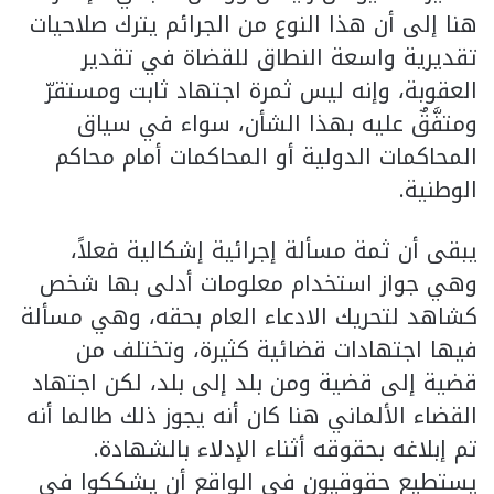
هنا إلى أن هذا النوع من الجرائم يترك صلاحيات
تقديرية واسعة النطاق للقضاة في تقدير
العقوبة، وإنه ليس ثمرة اجتهاد ثابت ومستقرّ
ومتفَّقٌ عليه بهذا الشأن، سواء في سياق
المحاكمات الدولية أو المحاكمات أمام محاكم
الوطنية.
يبقى أن ثمة مسألة إجرائية إشكالية فعلاً،
وهي جواز استخدام معلومات أدلى بها شخص
كشاهد لتحريك الادعاء العام بحقه، وهي مسألة
فيها اجتهادات قضائية كثيرة، وتختلف من
قضية إلى قضية ومن بلد إلى بلد، لكن اجتهاد
القضاء الألماني هنا كان أنه يجوز ذلك طالما أنه
تم إبلاغه بحقوقه أثناء الإدلاء بالشهادة.
يستطيع حقوقيون في الواقع أن يشككوا في