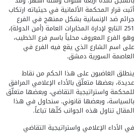
بالسجن لمدة أربعة سنوات وستة أشهر. وقد
أثبت قرار المحكمة الألمانية في حيثياته ارتكاب
جرائم ضد الإنسانية بشكل ممنهج في الفرع
251 التابع لإدارة المخابرات العامة (أمن الدولة)،
وهو الفرع المعروف محلياً باسم فرع الخطيب،
على اسم الشارع الذي يقع فيه الفرع في
العاصمة السورية دمشق.
ينطلق الغاضبون على هذا الحكم من نقاط
عديدة، بعضها متعلّق بالأداء الإعلامي المرافق
للمحكمة واستراتيجية التقاضي، وبعضها متعلّق
بالسياسة، وبعضها قانوني. سنحاول في هذا
المقال تناول هذه الجوانب كلّها تباعاً.
في الأداء الإعلامي واستراتيجية التقاضي