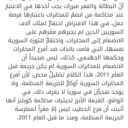
أنّ البطالة والفقر مبررات يجب أخذها في الاعتبار
عند محاكمة من انضمّ للمخابرات باعتبارها فرصة
عمل، في هذا الافتراض احتقارٌ لمئات آلاف
السوريين الذين لم يجبرهم فقرهم على
الانضمام إلى المخابرات، واحتقارٌ للثورة السورية
نفسها، التي قامت بالذات ضد أفرع المخابرات
وحكمها الجهنمي. كذلك، ليس صحيحاً أن
الانضمام للمخابرات السورية لم يكن جريمة قبل
العام 2011، هذا الكلام تضليلٌ محض، لأن أفرع
المخابرات السورية أوكارٌ للجريمة المنظمة، ولا
يوجد شخصٌ في سوريا لا يعرف ذلك. في
الواقع، القيمة الأبرز لحيثيات محاكمة كوبلنز أنها
أثبتت أن فرع الخطيب ليس إلا مقراً لممارسة
الجريمة المنظمة، ومنذ ما قبل العام 2011.