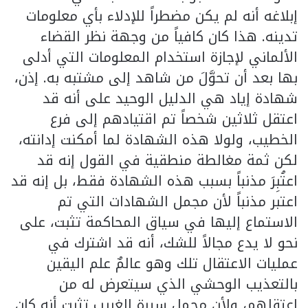
إبلاغه أنه لم يكن مضطراً للإدلاء بأي معلومات
تدينه. هذا كان كافياً من وجهة نظر القضاء
الألماني لإجازة استخدام المعلومات التي أدلى
بها بعد أن تحوَّلَ من شاهد إلى مشتبه به. إذن،
شهادة إياد هي الدليل الوحيد على أنه قد
اعتقل ثلاثين شخصاً تم اقتيادهم إلى فرع
الخطيب، ولولا هذه الشهادة لما أمكنت إدانته،
لكن ثمة مغالطة منطقية في القول إنه قد
اعتُبِرَ مذنباً بسبب هذه الشهادة فقط، بل إنه قد
اعتبر مذنباً لأن مجمل الشهادات التي تم
الاستماع إليها في سياق المحاكمة تثبت، على
نحو لا يدع مجالاً للشك، أنه قد اشترك في
عمليات الاعتقال تلك وهو عالمٌ علم اليقين
بالتعذيب الوحشي الذي سيتعرض له من
اعتقلهم، ولأن مجمل سيرة الغريب تثبت أنه كان