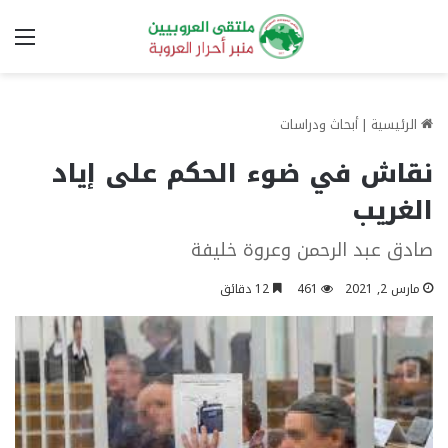
الق
الرئيسية
|
أبحاث ودراسات
نقاش في ضوء الحكم على إياد
الغريب
صادق عبد الرحمن وعروة خليفة
مارس 2, 2021
461
12 دقائق