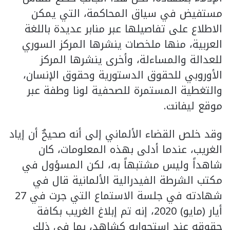
مستفيض في سياق المحاكمة، التي يمكن
الاطلاع على تفاصيلها عبر منابر عديدة باللغة
العربية، منها ملخصات ينشرها المركز السوري
للعدالة والمساءلة، وأخرى ينشرها المركز
الأوروبي للحقوق الدستورية وحقوق الإنسان،
والتغطية المستمرة للصحفية لونا وطفة عبر
موقع ليفانت.
وقد خلص القضاء الألماني إلى أنه صحيحٌ أن إياد
الغريب، عندما أدلى بهذه المعلومات، كان
شاهداً وليس مشتبهاً به، لكن المسؤول في
مكتب الشرطة الفيدرالية الألمانية قال في
شهادته في جلسة الاستماع التي جرت في 27
أيار (مايو) 2020، إنه تم إبلاغ الغريب بكافة
حقوقه عند استجوابه كشاهد، بما في ذلك