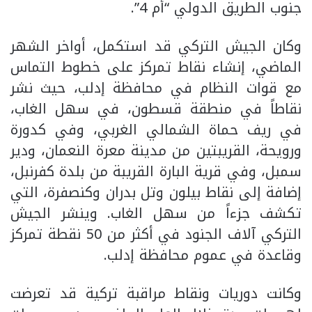
جنوب الطريق الدولي “أم 4”.
وكان الجيش التركي قد استكمل، أواخر الشهر
الماضي، إنشاء نقاط تمركز على خطوط التماس
مع قوات النظام في محافظة إدلب، حيث نشر
نقاطاً في منطقة قسطون، في سهل الغاب،
في ريف حماة الشمالي الغربي، وفي كدورة
ورويحة، القريبتين من مدينة معرة النعمان، ودير
سمبل، وفي قرية البارة القريبة من بلدة كفرنبل،
إضافة إلى نقاط بيلون وتل بدران وكنصفرة، التي
تكشف جزءاً من سهل الغاب. وينشر الجيش
التركي آلاف الجنود في أكثر من 50 نقطة تمركز
وقاعدة في عموم محافظة إدلب.
وكانت دوريات ونقاط مراقبة تركية قد تعرضت