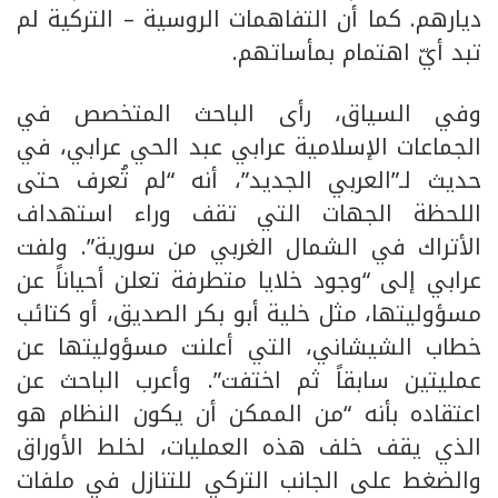
ديارهم. كما أن التفاهمات الروسية – التركية لم
تبد أيّ اهتمام بمأساتهم.
وفي السياق، رأى الباحث المتخصص في
الجماعات الإسلامية عرابي عبد الحي عرابي، في
حديث لـ”العربي الجديد”، أنه “لم تُعرف حتى
اللحظة الجهات التي تقف وراء استهداف
الأتراك في الشمال الغربي من سورية”. ولفت
عرابي إلى “وجود خلايا متطرفة تعلن أحياناً عن
مسؤوليتها، مثل خلية أبو بكر الصديق، أو كتائب
خطاب الشيشاني، التي أعلنت مسؤوليتها عن
عمليتين سابقاً ثم اختفت”. وأعرب الباحث عن
اعتقاده بأنه “من الممكن أن يكون النظام هو
الذي يقف خلف هذه العمليات، لخلط الأوراق
والضغط على الجانب التركي للتنازل في ملفات