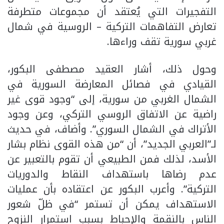
التفجيرات التي يُعتقد أن مجموعات متطرفة
تعارض التفاهمات التركية – الروسية في شمال
غربي سورية تقف وراءها.
وحول ذلك، أشار العقيد مصطفى البكور،
القيادي في فصائل المعارضة السورية في
الشمال الغربي من سورية، إلى “وجود قوى غير
راضية عن الاتفاق الروسي التركي، وعن وجود
الأتراك في الشمال السوري”. وأضاف، في حديث
لـ”العربي الجديد”، أن “من هذه القوى نظام بشار
الأسد، لذلك فمن الطبيعي أن تقوم بالتعبير عن
عدم رضاها باستهداف النقاط والدوريات
التركية”. وأعرب البكور عن اعتقاده بأن عمليات
الاستهداف يمكن أن تستمر “في ظلّ شعور
الناس بالنقمة والإحباط بسبب استمرار النزوح