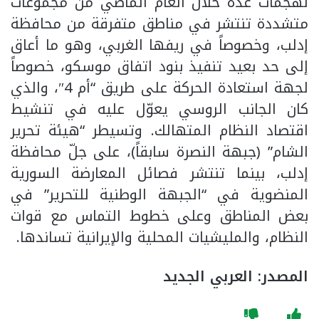
لهجمات عدة خلال العام الماضي من مجموعات
متشددة تنتشر في مناطق متفرقة من محافظة
إدلب، وخصوصاً في ريفها الغربي، وهو ما أعاق
إلى حد بعيد تنفيذ بنود اتفاق موسكو، خصوصاً
لجهة استعادة الحركة على طريق “أم 4″، والذي
كان الجانب الروسي يعوّل عليه في تنشيط
اقتصاد النظام المتهالك. وتسيطر “هيئة تحرير
الشام” (جبهة النصرة سابقاً)، على جلّ محافظة
إدلب، بينما تنتشر فصائل المعارضة السورية
المنضوية في “الجبهة الوطنية للتحرير” في
بعض المناطق وعلى خطوط التماس مع قوات
النظام، والمليشيات المحلية والإيرانية تساندها.
المصدر: العربي الجديد