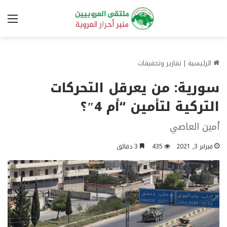
الق
الرئيسية
|
تقارير وتحقيقات
سورية: من يعرقل التحركات
التركية لتأمين “أم 4″؟
أمين العاصي
فبراير 3, 2021
435
3 دقائق