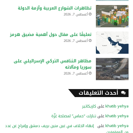
تظاهرات الشوارع العربية وأزمة الدولة
أغسطس 7, 2026
تعليقًا على مقال حول أهمية مضيق هرمز
أغسطس 7, 2026
مظاهر التنافس التركي الإسرائيلي على
سوريا ومآلاته
أغسطس 7, 2026
أحدث التعليقات
khatib yehya
على
كاريكاتير
khatib yehya
على
تنازلت “حماس” لمصلحة غزّة
khatib yehya
على
إنهاء الخلاف في عين منين بريف دمشق وإفراج عن عدد
من الموقوفين