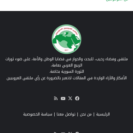
ملتقى وفضاء رحيب، للبحث والحوار في قضايا الوطن والأمة، على ضوء ثورات
الربيع العربي بعامة،
الثورة السورية بخاصة.
الأفكار والآراء الواردة في المقالات لاتعبر بالضرورة عن رأي ملتقى العروبيين
‫X
فيسبوك
‫YouTube
ملخص
الموقع
RSS
الرئيسية
|
من نحن
|
تواصل معنا
| سياسة الخصوصية