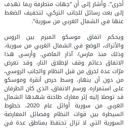
أخرى”. وأشار إلى أن “جهات متطرفة ربما تهدف
إلى بعث رسائل للجانب التركي، لتخفيف الضغط
عنها في الشمال الغربي من سورية”.
ويحكم اتفاق موسكو المبرم بين الروس
والأتراك، الوضع في الشمال الغربي من سورية،
وذلك منذ مارس/ آذار الماضي. وأرسى هذا
الاتفاق دعائم وقف لإطلاق النار، وقد تعرض
مرّات عدة لخرق من قبل النظام والجانب الروسي،
من دون أن ينهار، وسط حرص أنقرة وموسكو
على استمراره. ورسم الاتفاق، الذي كان الطرفان
قد توصلا إليه إثر معارك طاحنة شهدها الشمال
الغربي من سورية أوائل عام 2020، خطوط
السيطرة بين قوات النظام وفصائل المعارضة
السورية التي لا تزال تحتفظ بمناطق عدة في