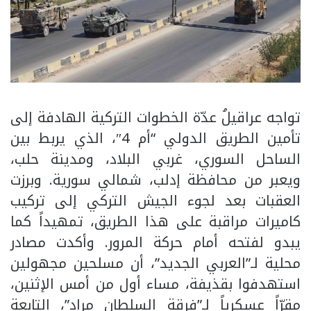
تواجه عراقيلُ عدّة الخطوات التركية الهادفة إلى
تأمين الطريق الدولي “أم 4″، الذي يربط بين
الساحل السوري، غربي البلاد، ومدينة حلب،
ويعبر من محافظة إدلب، شمالي سورية. وبرزت
العقبات بعد لجوء الجيش التركي إلى تركيب
كاميرات مراقبة على هذا الطريق، تمهيداً كما
يبدو لفتحه أمام حركة المرور. وأكدت مصادر
محلية لـ”العربي الجديد”، أن مسلحين مجهولين
استهدفوا بقذيفة، مساء أول من أمس الإثنين،
مقرّاً عسكرياً لـ”فرقة السلطان مراد”، التابعة