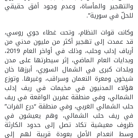
والتهجير والمأساة، وعدم وجود أفق حقيقي
للحلّ في سورية”.
وكانت قوات النظام، وتحت غطاء جوي روسي،
قد عمدت إلى تهجير أكثر من مليون مدني من
أرياف إدلب وحلب، وذلك في أواخر العام 2019،
وبدايات العام الماضي، إثر سيطرتها على مدن
وبلدات كبرى في الشمال السوري، أبرزها خان
شيخون ومعرة النعمان وسراقب، وغيرها. وتوزع
هؤلاء المدنيون في مخيمات في ريف إدلب
الشمالي، وفي منطقة عفرين الواقعة في ريف
حلب الشمالي الغربي، وفي منطقة “درع الفرات”
في ريف حلب الشمالي، وهم يعيشون في
ظروف معيشية تكاد تصل إلى حدود الكارثة
وسط انعدام الأمل بعودة قريبة لهم إلى