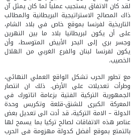
لقد كان الاتفاق يستجيب عملياً لما كان يمثل آن
ذاك المصالح الاستراتيجية البريطانية والمطالب
التاريخية لفرنسا بموقع خاص في بلاد الشام،
على أن يكون لبريطانيا بلاد ما بين النهرين
وجسر بري إلى البحر الأبيض المتوسط، وأن
يكون لفرنسا لبنان والفرع الغربي من الهلال
الخصيب.
مع تطور الحرب تشكل الواقع العملي النهائي،
وطرأت تعديلات على الأرض. ذلك ان انتصار
الجمهورية التركية الفتية بزعامة اتاتورك في
المعركة الكبرى للشنق-قلعة وتكريس وحدة
الدولة – الامة التركية، قد أدت الى تعديل بعض
عناصر هذه الاتفاقات لصالح تركيا بما يسمح لها
بالتمتع بموقع أفضل كدولة مهزومة في الحرب