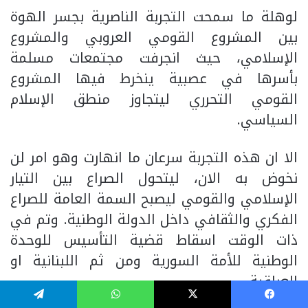
لوهلة ما سمحت التجربة الناصرية بجسر الهوة
بين المشروع القومي العروبي والمشروع
الإسلامي، حيث انجرفت مجتمعات مسلمة
بأسرها في عصبية ينخرط فيها المشروع
القومي التحرري ليتجاوز منطق الإسلام
السياسي.
الا ان هذه التجربة سرعان ما انهارت وهو امر لن
نخوض به الان، ليتحول الصراع بين التيار
الإسلامي والقومي ليصبح السمة العامة للصراع
الفكري والثقافي داخل الدولة الوطنية. وتم في
ذات الوقت اسقاط قضية التأسيس للوحدة
الوطنية للأمة السورية ومن ثم اللبنانية او
العراقية.
فيسبوك
‫X
واتساب
تيلقرام