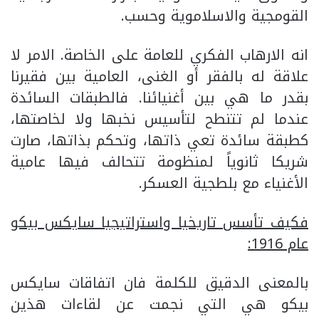
القومجية والاسلاموية وحسب.
انه الارهاب الفكري للعامة على الخاصة. الامر لا
علاقة له بالفقر أو الغنى، العامية بين فقيرنا
بقدر ما هي بين أغنيائنا. فالطبقات السائدة
عندما لم تتنطح لتأسيس نخبها ولا لخاصتها،
كطبقة سائدة تعي ذاتها، وتحكم بذاتها، صارت
شريكا ثانوياً لمنظومة تتحالف فيها عامية
الأغنياء مع بلطجية العسكر.
فكيف تأسس تاريخيا واستراتيجيا سايكس بيكو
عام 1916:
بالمعنى الدقيق للكلمة فان اتفاقات سايكس
بيكو هي التي نجمت عن لقاءات هذين