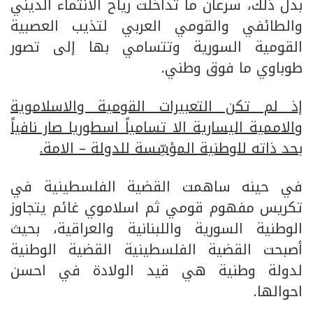
بدل ذلك، سرعان ما تداخلت رياح الانتماء الديني
والطائفي والقومي العربي لتذيب العصبية
القومية السورية وتتسامي بها إلى تصور
طوباوي ما فوق وطني.
إذ لم تكن التعبيرات القومية والاسلاموية
والاممية اليسارية الا تسامياً اسطوريا صار نافياً
بحد ذاته للوطنية المؤسِّسة للدولة – الامة.
في حينه ساهمت القضية الفلسطينية في
تكريس مفهوم قومي ثم اسلاموي غائم يتجاوز
الوطنية السورية واللبنانية والعراقية، بحيث
أصبحت القضية الفلسطينية القضية الوطنية
لدولة وطنية هي قيد الولادة في احسن
احوالها.