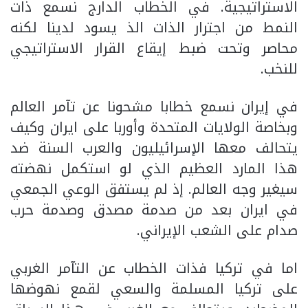
الاستراتيجية. في الخطاب الدارج نسمع ذات
النمط من اجترار الذات الذ يسود لدينا لكنه
محاصر وتحت ضبط إيقاع القرار الاستراتيجي
للنخب.
في إيران نسمع خطابا مشحونا عن تآمر العالم
وبخاصة الولايات المتحدة وأوربا على ايران وكيف
يتحالف معها الإسرائيليون والعرب السنة ضد
هذا المارد العظيم الذي لو استكمل نهضته
سيغير وجه العالم. إذ لم يستفق الوعي الجمعي
في ايران بعد من صدمة مصدق وصدمة حرب
صدام على الشعب الإيراني.
اما في تركيا فذات الخطاب عن التآمر الغربي
على تركيا المسلمة والسعي لقمع نهوضها