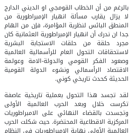
بالرغم من أن الخطاب القومجي او الديني الدارج
لا يزال يقارب مسألة انهيار الإمبراطورية من
المنطق البائس لنظرية المؤامرة، فإن من الهام
جدا ان ندرك أن انهيار الإمبراطورية العثمانية كان
مجرد حلقة من حلقات الاستجابة البشرية
لاستحقاقات التحول العام للرأسمالية العالمية
وصعود الفكر القومي والدولة-الامة وعولمة
الاقتصاد الرأسمالي ونشوء الدولة القومية
الحديثة كحدث تاريخي كوني.
لقد تجسد هذا التحول بعملية تاريخية عاصفة
تكرست خلال وبعد الحرب العالمية الأولى
وتجسدت بالقضاء النهائي على الامبراطوريات
المركزية الاقطاعية المحتضرة. حيث شكلت الحرب
العالمية الأولى نهاية الامبراطوريات في النظام