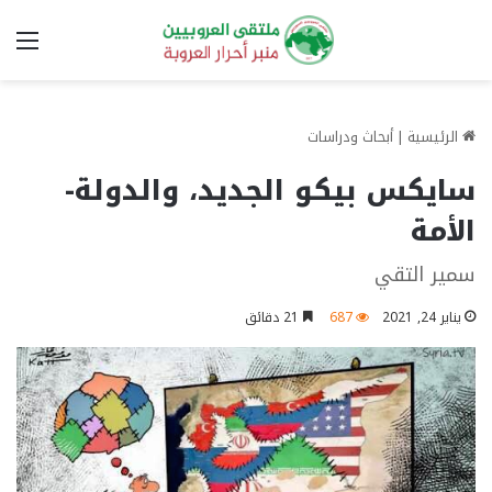
الق
الرئيسية
|
أبحاث ودراسات
سايكس بيكو الجديد، والدولة-
الأمة
سمير التقي
يناير 24, 2021
687
21 دقائق