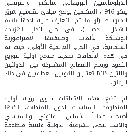
الدبلوماسيين البريطاني سايكس والفرنسي
بيكو 1916، المكلفين بوضع مبادئ لتقسيم شرق
المتوسط (أو ما تم التعارف عليه لاحقاً باسم
الهلال الخصيب)، في حال انجاز الهزيمة
الوشيكة لألمانيا وحليفتها الامبراطورية
العثمانية، في الحرب العالمية الأولى، حيث تم
في هذه الاتفاقات تحديد ملامح أولية لتوزيع
النفوذ ورسم المصالح المشتركة بين الدولتين
واللتين كانتا تعتبران القوتين العظميين في ذلك
الزمان.
لم تضع هذه الاتفاقات سوى رؤية أولية
للمنظومة السياسية لدول المنطقة، لكنها
أصبحت عملياً الأساس القانوني والسياسي
والاستراتيجي للشرعية الدولية ولبنية منظومة