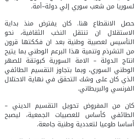
لسوريا من شعب سوري إلي دولة–أمة.
حصل الانقطاع هنا. كان يفترض منذ بداية
الاستقلال ان تنتقل النخب الثقافية، نحو
التأسيس لعصبية وطنية بعد ان فككتها قرون
من التشرذم وتنمية هذا البرعم الوطني بما يتيح
انتاج الدولة – الامة السورية كبوتقة للصهر
الوطني السوري، وبما بتجاوز التقسيم الطائفي
الذي كان على وشك التحقق في نهاية الاحتلال
الفرنسي والبريطاني.
كان من المفروض تحويل التقسيم الديني –
الطائفي كأساس للعصبيات الجمعية، ليصبح
أساسا طوعيا لتعددية وطنية جامعة.