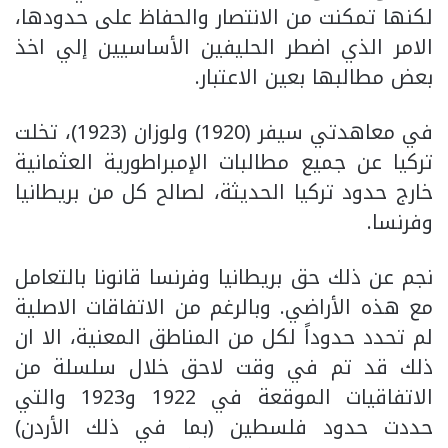
لكنها تمكنت من الانتصار والحفاظ على حدودها،
الامر الذي اضطر الحليفين الأساسيين إلي اخذ
بعض مطالبها بعين الاعتبار.
في معاهدتي سيفر (1920) ولوزان (1923)، تخلت
تركيا عن جميع مطالبات الإمبراطورية العثمانية
خارج حدود تركيا الحديثة، لصالح كل من بريطانيا
وفرنسا.
نجم عن ذلك حق بريطانيا وفرنسا قانونا بالتعامل
مع هذه الأراضي. وبالرغم من الاتفاقات الاصلية
لم تحدد حدوداً لكل من المناطق المعنية، الا ان
ذلك قد تم في وقت لاحق خلال سلسلة من
الاتفاقيات الموقعة في 1922 و1923 والتي
حددت حدود فلسطين (بما في ذلك الأردن)