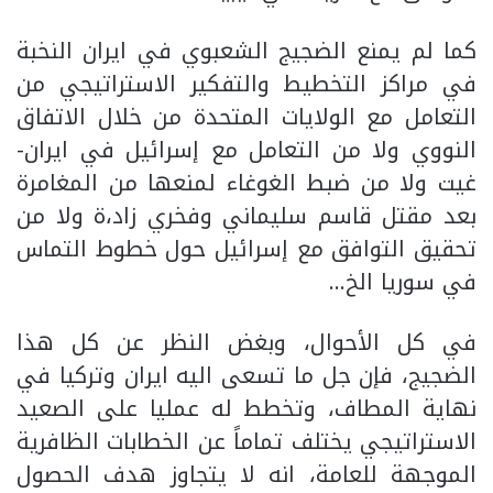
كما لم يمنع الضجيج الشعبوي في ايران النخبة
في مراكز التخطيط والتفكير الاستراتيجي من
التعامل مع الولايات المتحدة من خلال الاتفاق
النووي ولا من التعامل مع إسرائيل في ايران-
غيت ولا من ضبط الغوغاء لمنعها من المغامرة
بعد مقتل قاسم سليماني وفخري زاد،ة ولا من
تحقيق التوافق مع إسرائيل حول خطوط التماس
في سوريا الخ…
في كل الأحوال، وبغض النظر عن كل هذا
الضجيج، فإن جل ما تسعى اليه ايران وتركيا في
نهاية المطاف، وتخطط له عمليا على الصعيد
الاستراتيجي يختلف تماماً عن الخطابات الظافرية
الموجهة للعامة، انه لا يتجاوز هدف الحصول