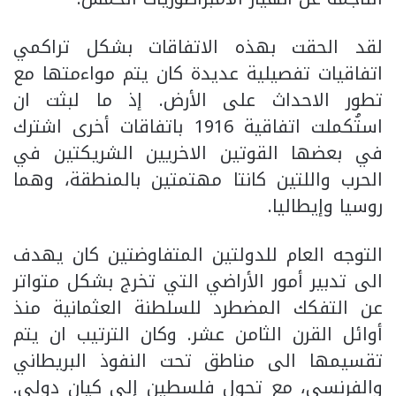
لقد الحقت بهذه الاتفاقات بشكل تراكمي
اتفاقيات تفصيلية عديدة كان يتم مواءمتها مع
تطور الاحداث على الأرض. إذ ما لبثت ان
استُكملت اتفاقية 1916 باتفاقات أخرى اشترك
في بعضها القوتين الاخريين الشريكتين في
الحرب واللتين كانتا مهتمتين بالمنطقة، وهما
روسيا وإيطاليا.
التوجه العام للدولتين المتفاوضتين كان يهدف
الى تدبير أمور الأراضي التي تخرج بشكل متواتر
عن التفكك المضطرد للسلطنة العثمانية منذ
أوائل القرن الثامن عشر. وكان الترتيب ان يتم
تقسيمها الى مناطق تحت النفوذ البريطاني
والفرنسي، مع تحول فلسطين إلى كيان دولي.