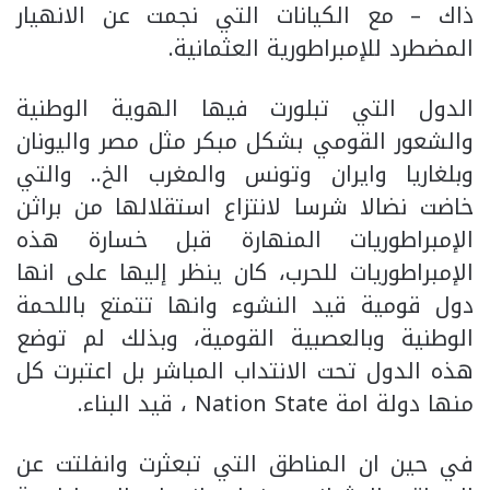
ذاك – مع الكيانات التي نجمت عن الانهيار
المضطرد للإمبراطورية العثمانية.
الدول التي تبلورت فيها الهوية الوطنية
والشعور القومي بشكل مبكر مثل مصر واليونان
وبلغاريا وايران وتونس والمغرب الخ.. والتي
خاضت نضالا شرسا لانتزاع استقلالها من براثن
الإمبراطوريات المنهارة قبل خسارة هذه
الإمبراطوريات للحرب، كان ينظر إليها على انها
دول قومية قيد النشوء وانها تتمتع باللحمة
الوطنية وبالعصبية القومية، وبذلك لم توضع
هذه الدول تحت الانتداب المباشر بل اعتبرت كل
منها دولة امة Nation State ، قيد البناء.
في حين ان المناطق التي تبعثرت وانفلتت عن