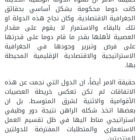
كانت دوما محكومة بشكل أساسي بحقائق
الجغرافية الاقتصادية. وكان نجاح هذه الدولة او
تلك بالبقاء والاستمرار لا يقوم على مقدار
العصبية لأهلها بقدر ما قام دوما على قدرتها
على فرض وتبرير وجودها في الجغرافية
الاستراتيجية والاقتصادية الإقليمية المحيطة
بها.
حقيقة الامر أيضاً، ان الدول التي نجمت عن هذه
الاتفاقات لم تكن تعكس خريطة العصبيات
الأقوامية والاثنية لشرق المتوسط. بل ان
بعضها اتخذ شكله الراهن نتيجة دور وظيفي
استراتيجي مناط اليها في ظل تقسيم العمل
الاستعماري والمتطلبات المفترضة للدولتين
المنتدبتين.