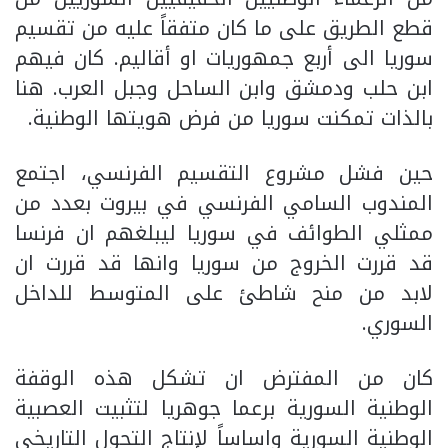
قطع الطريق على ما كان متفقاً عليه من تقسيم
سوريا الى أربع جمهوريات او أقاليم. كان فيهم
ابن حلب ودمشق وابن الساحل وجبل العرب. هنا
بالذات تمكنت سوريا من فرض هويتها الوطنية.
حين فشل مشروع التقسيم الفرنسي، اجتمع
المندوب السامي الفرنسي في بيروت بعدد من
ممثلي الطوائف في سوريا ليبلغهم ان فرنسا
قد قررت الخروج من سوريا وانها قد قررت ان
لابد من منح شاطئ على المتوسط للداخل
السوري.
كان من المفترض ان تشكل هذه الوقفة
الوطنية السورية برعما جوهريا لتثبيت العصبية
الوطنية السورية واساساً لإنتاج التحول التاريخي