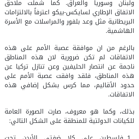
ولبنان وسوريا والعراق. كما شملت ملاحق
الاتفاق الإطاري لسايكس-بيكو اعترفاً بالالتزامات
البريطانية مثل وعد بلفور والمراسلات مع الأسرة
الهاشمية.
بالرغم من ان موافقة عصبة الأمم على هذه
الاتفاقات لم تكن ضرورية لان هذه المناطق
ناجمة عن انتصار الحليفين وعن تنازل تركيا عن
هذه المناطق، فلقد وافقت عصبة الأمم على
حدود الأقاليم، مما كرس بشكل إضافي هذه
الاتفاقات.
بذلك، وكما هو معروف، صارت الصورة العامة
للكيانات الدولتية للمنطقة على الشكل التالي:
فلسطين على كلا ضفتي الأردن تحت