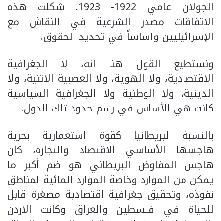
الجولان عامي 1922- 1923. شكلت هذه
الاتفاقات مصدر الشرعية في النقاش مع
الإسرائيليين واساساً في تحديد الحقوق.
ونستطيع القول هنا انه، لا الجغرافية
الاقتصادية، ولا الهوية، ولا العصبية الاثنية، ولا
الدينية، ولا الوطنية ولا الجغرافية السياسية
كانت هي الأساس في رسم حدود تلك الدول.
بالنسبة لبريطانيا كقوة استعمارية بحرية
هاجسها الأساسي الاقتصاد والتجارة، كان
هاجس المفاوض البريطاني هو ضم أكبر ما
يمكن من الموارد وخاصة الموارد المائية لمناطق
نفوذه، وتحقيق جغرافية اقتصادية مصغرة قابل
للحياة في فلسطين والعراق وكانت الاردن