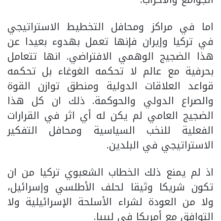
اما في مراكز ومحافل التخطيط الاستراتيجي
في تركيا وإيران فإنها تعمل بهدوء بعيدا عن
هذا الضجيج الوهمي الافتراضي. انها تتعامل
بحرفية مع عالم لا تحكمه الغوغاء بل تحكمه
قواعد العلاقات الدولية ومنطق توازن القوة
والصراع الدولي والحوكمة. ذلك ان كل هذا
الضجيج العامي لم يكن له أي اثر في القرارات
الفعلية للنخب السياسية ومحافل التفكير
الاستراتيجي في البلدين.
اذ لم يمنع ذلك الخطاب الشعبوي تركيا من ان
تكون شريكا وثيقا لحلف الأطلسي وإسرائيل،
ولا من العودة لشراء الأسلحة الإسرائيلية ولا
التوافق مع أمريكا في ليبيا.