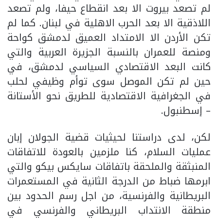
لم تصعد بيروت الا بعد انقطاع حيفا، ولم تصعد
اللاذقية الا بعد الحرب الاهلية في لبنان. كما لم
تكن الأردن الا الامتداد العميق لدمشق كواحة
ومنصة للعمران بالنسبة الجزيرة العربية والتي
كانت البعد الاقتصادي السياسي لدمشق، في
حين لم تكن الموصل سوى توأم وظيفي لحلب
في الجغرافية الاقتصادية للطريق نحو الأستانة
– إسطنبول.
لكن، لدى دراستنا لحيثيات قضية الجولان إبان
عمليات السلام، كنا ملزمين بالعودة للاتفاقات
المنبثقة والملحقة باتفاقات سايكس بيكو والتي
ابرمها ضباط من الدرجة الثانية في المستعمرات
البريطانية والفرنسية، من اجل رسم الحدود بين
منطقة الانتداب البريطاني والفرنسي في