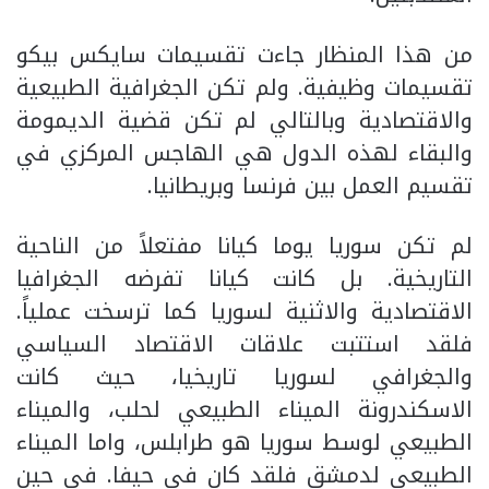
من هذا المنظار جاءت تقسيمات سايكس بيكو
تقسيمات وظيفية. ولم تكن الجغرافية الطبيعية
والاقتصادية وبالتالي لم تكن قضية الديمومة
والبقاء لهذه الدول هي الهاجس المركزي في
تقسيم العمل بين فرنسا وبريطانيا.
لم تكن سوريا يوما كيانا مفتعلاً من الناحية
التاريخية. بل كانت كيانا تفرضه الجغرافيا
الاقتصادية والاثنية لسوريا كما ترسخت عملياً.
فلقد استتبت علاقات الاقتصاد السياسي
والجغرافي لسوريا تاريخيا، حيث كانت
الاسكندرونة الميناء الطبيعي لحلب، والميناء
الطبيعي لوسط سوريا هو طرابلس، واما الميناء
الطبيعي لدمشق فلقد كان في حيفا. في حين