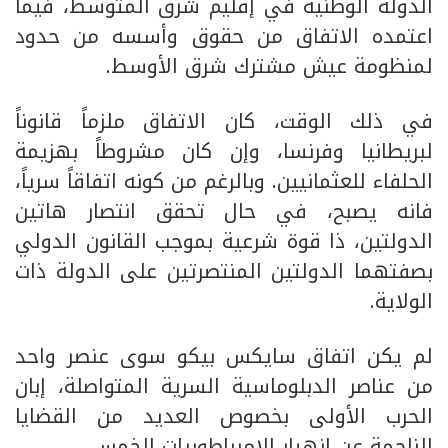
الدولة الوطنية في إقليم شرق المتوسط، فيما
اعتمده الاتفاق من حقوق وأسسه من حدود
لمنظومة عيش مشترك شرق الأوسط.
في ذلك الوقت، كان الاتفاق ملزماً قانوناً
لبريطانيا وفرنسا، وإن كان مشروطاً بهزيمة
الحلفاء للعثمانيين. وبالرغم من كونه اتفاقاً سرياً،
فانه يصبح، في حال تحقق انتصار هاتين
الدولتين، ذا قوة شرعية بموجب القانون الدولي
بصفتهما الدولتين المنتصرتين على الدولة ذات
الولاية.
لم يكن اتفاق سايكس بيكو سوى عنصر واحد
من عناصر الدبلوماسية السرية المتواصلة، إبان
الحرب الأولى بخصوص العديد من القضايا
الناجمة عن انهيار الامبراطوريات الخمس.