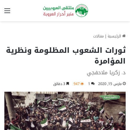
الق
الرئيسية
|
مقالات
ثورات الشعوب المظلومة ونظرية
المؤامرة
د. زكريا ملاحفجي
مارس 15, 2020
1
947
3 دقائق