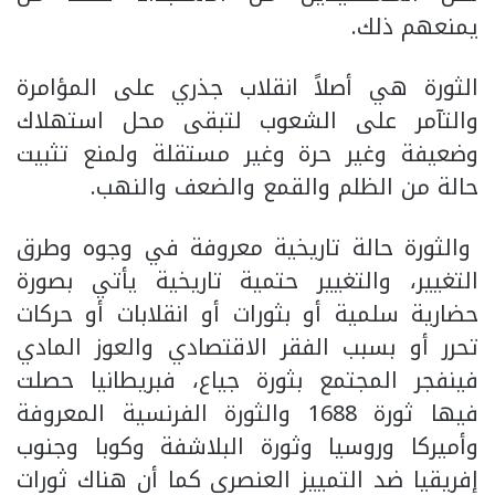
يمنعهم ذلك.
الثورة هي أصلاً انقلاب جذري على المؤامرة
والتآمر على الشعوب لتبقى محل استهلاك
وضعيفة وغير حرة وغير مستقلة ولمنع تثبيت
حالة من الظلم والقمع والضعف والنهب.
والثورة حالة تاريخية معروفة في وجوه وطرق
التغيير، والتغيير حتمية تاريخية يأتي بصورة
حضارية سلمية أو بثورات أو انقلابات أو حركات
تحرر أو بسبب الفقر الاقتصادي والعوز المادي
فينفجر المجتمع بثورة جياع، فبريطانيا حصلت
فيها ثورة 1688 والثورة الفرنسية المعروفة
وأميركا وروسيا وثورة البلاشفة وكوبا وجنوب
إفريقيا ضد التمييز العنصري كما أن هناك ثورات