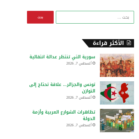
ا
ل
ب
ح
ث
الأكثر قراءة
ع
ن
سورية التي تنتظر عدالة انتقالية
:
أغسطس 7, 2026
تونس والجزائر… علاقة تحتاج إلى
التوازن
أغسطس 7, 2026
تظاهرات الشوارع العربية وأزمة
الدولة
أغسطس 7, 2026