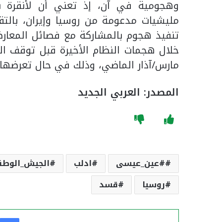
وهجومية في آن، إذ تعني أن لأنقرة ن
مليشيات مدعومة من روسيا وإيران، بالتق
تنفيذ هجوم بالمشاركة مع فصائل المعارض
خلال هجمات النظام الأخيرة قبل توقف ال
مارس/آذار الماضي، وذلك في حال تعرضها 
المصدر: العربي الجديد
#عين_عيسى
ادلب
الجيش_الوطن
روسيا
قسد