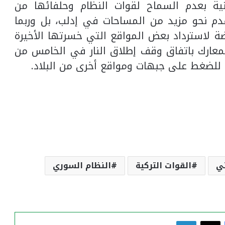
ية بعدم السماح لقوات النظام وحلفائها من
دم نحو مزيد من المساحات في إدلب، بل وربما
ة لاسترداد بعض المواقع التي خسرتها الأخيرة
معارك باتفاق وقف إطلاق النار في الخامس من
للضغط على جبهات ومواقع أخرى من البلاد.
ي
القوات التركية
النظام السوري
فيسبوك
‫X
لينكدإن