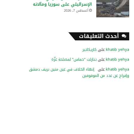
الإسرائيلي على سوريا ومآلاته
أغسطس 7, 2026
أحدث التعليقات
khatib yehya
على
كاريكاتير
khatib yehya
على
تنازلت “حماس” لمصلحة غزّة
khatib yehya
على
إنهاء الخلاف في عين منين بريف دمشق
وإفراج عن عدد من الموقوفين