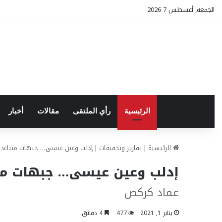
الجمعة, أغسطس 7 2026
الرئيسية
رأي الملتقى
مقالات
أخبار
الرئيسية
|
تقارير وتحقيقات
|
إدلب وعين عيسى… جبهات متباعدة
إدلب وعين عيسى… جبهات متب
عماد كركص
يناير 1, 2021
477
4 دقائق