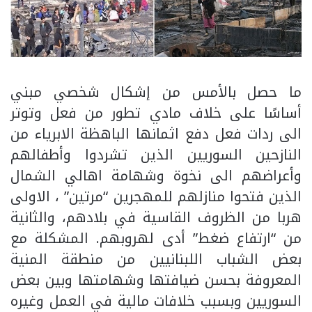
ما حصل بالأمس من إشكال شخصي مبني
أساسًا على خلاف مادي تطور من فعل وتوتر
الى ردات فعل دفع اثمانها الباهظة الابرياء من
النازحين السوريين الذين تشردوا وأطفالهم
وأعراضهم الى نخوة وشهامة اهالي الشمال
الذين فتحوا منازلهم للمهجرين “مرتين” ، الاولى
هربا من الظروف القاسية في بلادهم، والثانية
من “ارتفاع ضغط” أدى لهروبهم. المشكلة مع
بعض الشباب اللبنانيين من منطقة المنية
المعروفة بحسن ضيافتها وشهامتها وبين بعض
السوريين وبسبب خلافات مالية في العمل وغيره