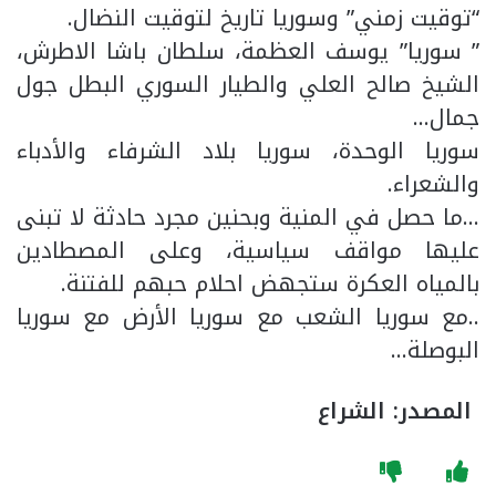
“توقيت زمني” وسوريا تاريخ لتوقيت النضال.
” سوريا” يوسف العظمة، سلطان باشا الاطرش،
الشيخ صالح العلي والطيار السوري البطل جول
جمال…
سوريا الوحدة، سوريا بلاد الشرفاء والأدباء
والشعراء.
…ما حصل في المنية وبحنين مجرد حادثة لا تبنى
عليها مواقف سياسية، وعلى المصطادين
بالمياه العكرة ستجهض احلام حبهم للفتنة.
..مع سوريا الشعب مع سوريا الأرض مع سوريا
البوصلة…
المصدر: الشراع