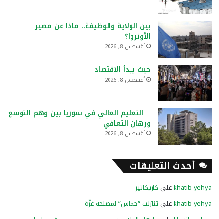
بين الولاية والوظيفة.. ماذا عن مصير
الأونروا؟
أغسطس 8, 2026
حيث يبدأ الاقتصاد
أغسطس 8, 2026
التعليم العالي في سوريا بين وهم التوسع
ورهان التعافي
أغسطس 8, 2026
أحدث التعليقات
khatib yehya
على
كاريكاتير
khatib yehya
على
تنازلت “حماس” لمصلحة غزّة