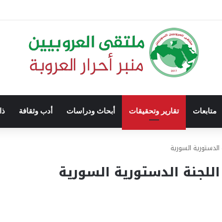
متابعات
تقارير وتحقيقات
أبحاث ودراسات
أدب وثقافة
ذا
لدستورية السورية
لجنة الدستورية السورية