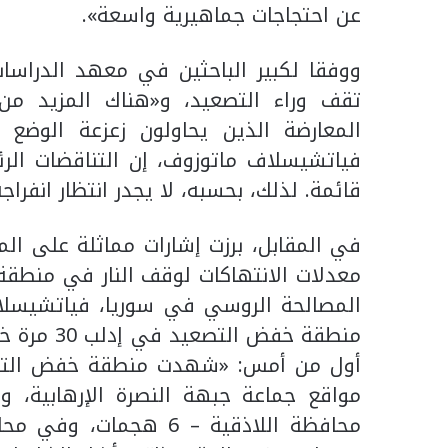
عن احتجاجات جماهيرية واسعة».
ووفقا لكبير الباحثين في معهد الدراسات
تقف وراء التصعيد، و«هناك المزيد م
المعارضة الذين يحاولون زعزعة الوض
فياتشيسلاف ماتوزوف، إن التناقضات الرئ
قائمة. لذلك، بحسبه، لا يجدر انتظار انفرا
في المقابل، برزت إشارات مماثلة على ا
معدلات الانتهاكات لوقف النار في منطقة إ
المصالحة الروسي في سوريا، فياتشيسل
منطقة خفض 