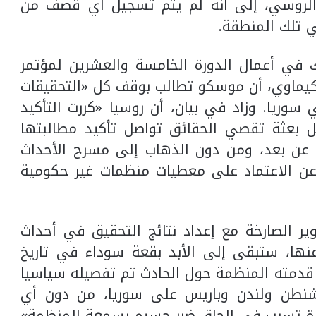
 الروسي، إلى أنه لم يتم تسجيل أي قصف من
ي تلك المنطقة.
 في أعمال الدورة الخامسة والعشرين لمؤتمر
كيماوي، أن موسكو تطالب بوقف كل «التحقيقات
سوريا. وزاد في بيان، أن روسيا «كررت التأكيد
ل بعثة تقصي الحقائق تواصل تأكيد مطالبتها
 عن بعد، ومن دون الذهاب إلى مسرح الأحداث
 عن الاعتماد على معطيات منظمات غير حكومية
ير الصارخة مع إعداد نتائج التحقيق في أحداث
ها، ستبقى إلى الأبد بقعة سوداء في تاريخ
 قدمته المنظمة حول الحادث تم تفصيله سياسيا
واشنطن ولندن وباريس على سوريا، من دون أي
دة تسبب في إلحاق ضرر جسيم بسمعة المنظمة»