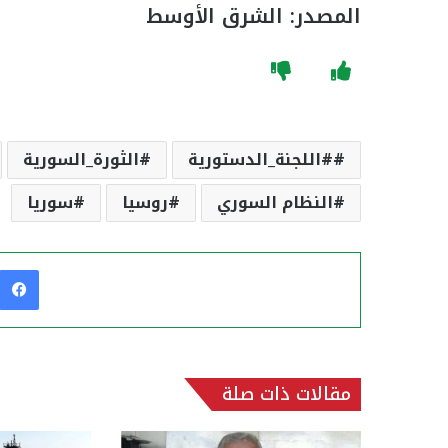
المصدر: الشرق الأوسط
#اللجنة_الدستورية
الثورة_السورية
النظام السوري
روسيا
سوريا
مقالات ذات صلة