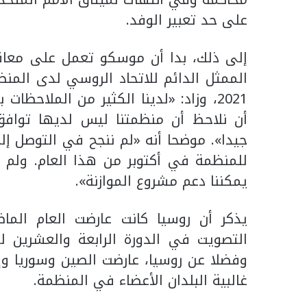
على حد تعبير الوفد.
إلى ذلك، بدا أن موسكو تعمل على معاقب
الممثل الدائم للاتحاد الروسي لدى المنظ
أن نلاحظ أن منظمتنا ليس لديها توافق
جيدا». موضحا أنه «لم ننجح في التوصل إل
للمنظمة في أكتوبر من هذا العام. ولم تؤ
يمكننا دعم مشروع الموازنة».
يذكر أن روسيا كانت عارضت العام الماض
وفضلا عن روسيا، عارضت الصين وسوريا وإي
غالبية البلدان الأعضاء في المنظمة.