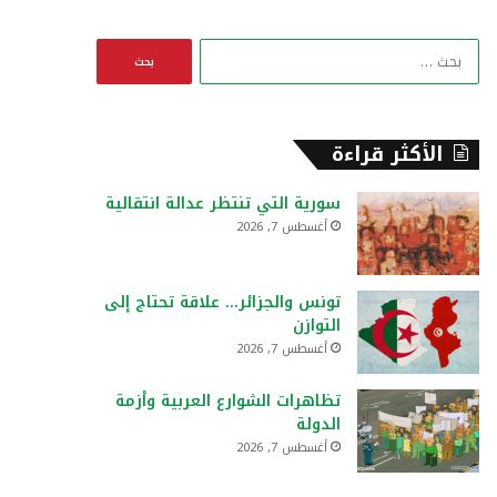
ا
ل
ب
ح
ث
الأكثر قراءة
ع
ن
سورية التي تنتظر عدالة انتقالية
:
أغسطس 7, 2026
تونس والجزائر… علاقة تحتاج إلى
التوازن
أغسطس 7, 2026
تظاهرات الشوارع العربية وأزمة
الدولة
أغسطس 7, 2026