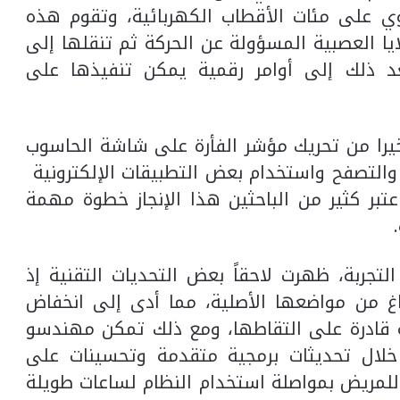
ي على مئات الأقطاب الكهربائية، وتقوم هذه
لايا العصبية المسؤولة عن الحركة ثم تنقلها إلى
 ذلك إلى أوامر رقمية يمكن تنفيذها على
خيرا من تحريك مؤشر الفأرة على شاشة الحاسوب
 والتصفح واستخدام بعض التطبيقات الإلكترونية
بر كثير من الباحثين هذا الإنجاز خطوة مهمة
لتجربة، ظهرت لاحقاً بعض التحديات التقنية إذ
غ من مواضعها الأصلية، مما أدى إلى انخفاض
ة قادرة على التقاطها، ومع ذلك تمكن مهندسو
خلال تحديثات برمجية متقدمة وتحسينات على
للمريض بمواصلة استخدام النظام لساعات طويلة