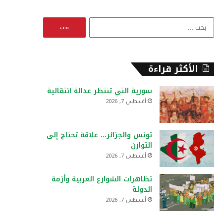
ا
ل
ب
ح
ث
الأكثر قراءة
ع
ن
سورية التي تنتظر عدالة انتقالية
:
أغسطس 7, 2026
تونس والجزائر… علاقة تحتاج إلى
التوازن
أغسطس 7, 2026
تظاهرات الشوارع العربية وأزمة
الدولة
أغسطس 7, 2026