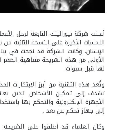
أعلنت شركة نيورالينك التابعة لرجل الأع
اللمسات الأخيرة على النسخة الثانية من ش
الإنسان. وكانت الشركة قد نجحت في يناي
الأولى من هذه الشريحة متناهية الصغر 
لها قبل سنوات.
وتُعد هذه التقنية من أبرز الابتكارات ال
تهدف إلى تمكين الأشخاص الذين يعان
الأجهزة الإلكترونية والتحكم بها باستخد
إلى جهاز تحكم عن بعد .