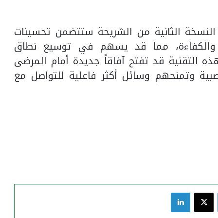
 النسخة الثانية من الشريحة ستتضمن تحسينات
والكفاءة، مما قد يسهم في توسيع نطاق
ه التقنية قد تفتح آفاقاً جديدة أمام المرضى
صبية وتمنحهم وسائل أكثر فاعلية للتواصل مع
فيسبوك
‫X
لينكدإن