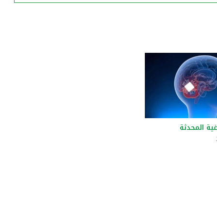
ية المحدثة