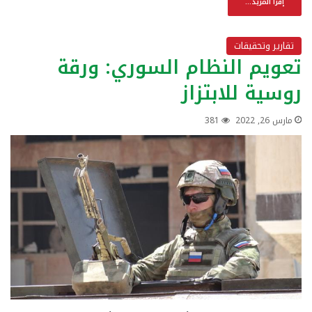
إقرأ المزيد...
تقارير وتحقيقات
تعويم النظام السوري: ورقة
روسية للابتزاز
مارس 26, 2022
381