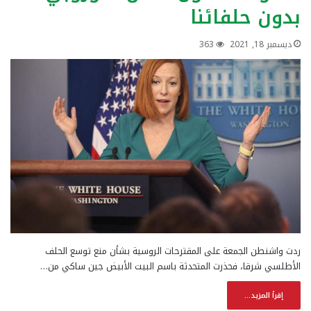
بدون حلفائنا
ديسمبر 18, 2021
363
ردت واشنطن الجمعة على المقترحات الروسية بشأن منع توسع الحلف
الأطلسي شرقا، فحذرت المتحدثة باسم البيت الأبيض جين ساكي من…
إقرأ المزيد...