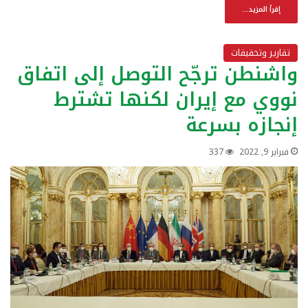
إقرأ المزيد...
تقارير وتحقيقات
واشنطن ترجّح التوصل إلى اتفاق
نووي مع إيران لكنها تشترط
إنجازه بسرعة
فبراير 9, 2022
337