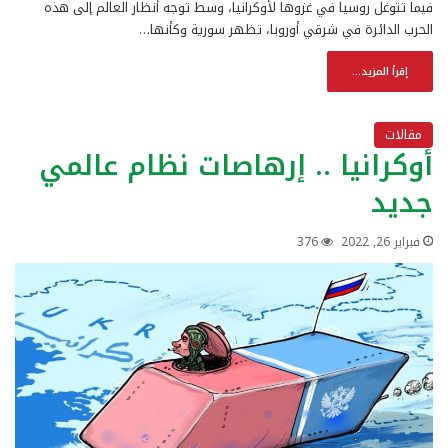
فيما تتوغل روسيا في غزوها لأوكرانيا، وسط توجه أنظار العالم إلى هذه
الحرب الدائرة في شرقي أوروبا، تظهر سورية وكأنها…
إقرأ المزيد...
مقالات
أوكرانيا .. إرهاصات نظام عالمي
جديد
فبراير 26, 2022
376