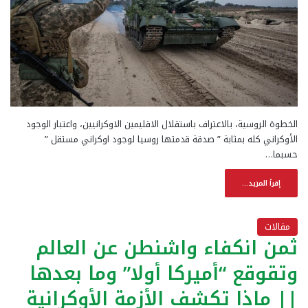
الخطوة الروسية، بالاعتراف باستقلال الاقليمين الاوكرانيين، واعتبار الوجود
الأوكراني كله بمثابة ” صدقة قدمتها روسيا لوجود اوكراني مستقل ”
حسبما…
إقرأ المزيد...
مقالات
ثمن انكفاء واشنطن عن العالم
وتقوقع “أميركا أولا” وما بعدها
|| ماذا تكشف الأزمة الأوكرانية