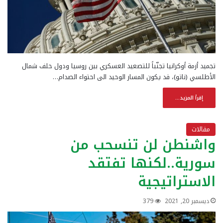
تجميد أزمة أوكرانيا تجنّباً للتصعيد العسكري بين روسيا ودول حلف شمال
الأطلسي (ناتو)، قد يكون المسار الوحيد الى احتواء الصدام…
إقرأ المزيد...
مقالات
واشنطن لن تنسحب من
سورية..لكنها تفتقد
الاستراتيجية
ديسمبر 20, 2021
379