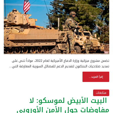
تضمن مشروع ميزانية وزارة الدفاع الأميركية لعام 2022، مواداً تنص على
تمديد صلاحيات البنتاغون لتقديم الدعم للفصائل السورية المعارضة التي…
إقرأ المزيد...
متابعات
البيت الأبيض لموسكو: لا
مفاوضات حول الأمن الأوروبي