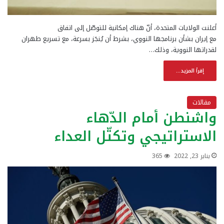
أعلنت الولايات المتحدة، أنّ هناك إمكانية للتوصّل إلى اتفاق
مع إيران بشأن برنامجها النووي، بشرط أن يُنجَز بسرعة، مع تسريع طهران
لقدراتها النووية، وذلك…
إقرأ المزيد...
مقالات
واشنطن أمام الدّهاء
الاستراتيجي وتكتّل العداء
يناير 23, 2022
365