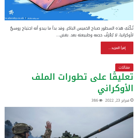
تُكْتَبُ هذه السطور صباح الخميس الباكر، وقد بدأ ما يبدو أنه اجتياح روسيٌّ
لأوكرانيا، لا يُعْرَفُ حجمه وطبيعته بعد. بغض…
إقرأ المزيد...
مقالات
تعليقًا على تطورات الملف
الأوكراني
فبراير 23, 2022
386