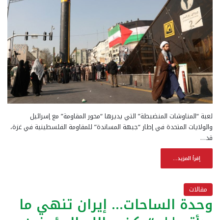
لعبة “المناوشات المنضبطة” التي يديرها “محور المقاومة” مع إسرائيل
والولايات المتحدة في إطار “جبهة المساندة” للمقاومة الفلسطينية في غزة،
قد…
إقرأ المزيد...
مقالات
وحدة الساحات… إيران تنهي ما