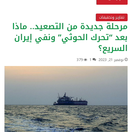
تقارير وتحقيقات
مرحلة جديدة من التصعيد.. ماذا
بعد “تحرك الحوثي” ونفي إيران
السريع؟
نوفمبر 21, 2023
1
379