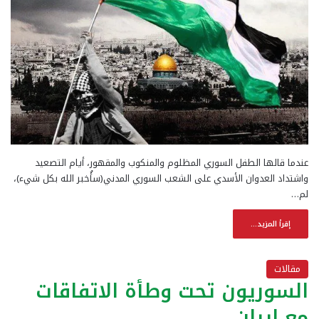
عندما قالها الطفل السوري المظلوم والمنكوب والمقهور، أيام التصعيد
واشتداد العدوان الأسدي على الشعب السوري المدني(سأُخبر الله بكل شيء)،
لم…
إقرأ المزيد...
مقالات
السوريون تحت وطأة الاتفاقات
مع إيران