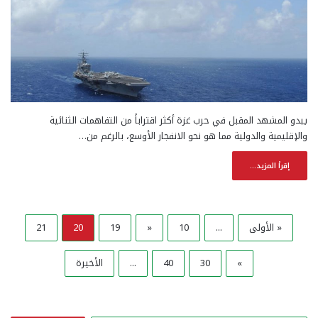
يبدو المشهد المقبل في حرب غزة أكثر اقتراباً من التفاهمات الثنائية
والإقليمية والدولية مما هو نحو الانفجار الأوسع، بالرغم من…
إقرأ المزيد...
« الأولى
...
10
«
19
20
21
»
30
40
...
الأخيرة