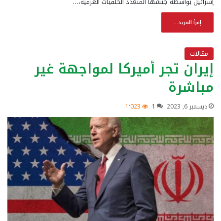
إسرائيل بواسطة جيشها المتعدد الخلفيات العرقية،…
إقرأ المزيد...
مقالات
إيران تجر أميركا لمواجهة غير
مباشرة
ديسمبر 6, 2023
1
1٬023