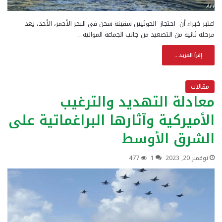
اعتبر خبراء أن احتجاز الحوثيين سفينة شحن في البحر الأحمر، الأحد، يعد
مرحلة ثانية من التصعيد من جانب الجماعة الموالية…
إقرأ المزيد...
مقالات
معادلة التهديد والترغيب
الأميركية وآثارها البراغماتية على
الشرق الأوسط
نوفمبر 20, 2023
1
477