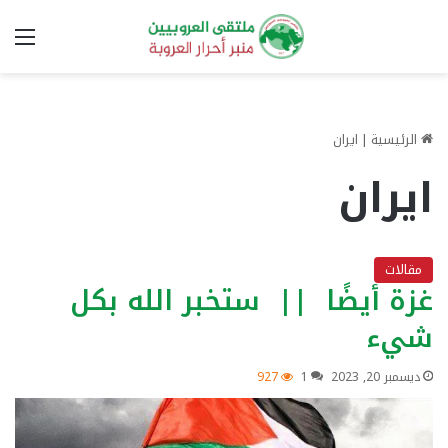
الق
الرئيسية
|
ايران
ايران
مقالات
غزة أيضًا || ستخبر الله بكل
شيء
ديسمبر 20, 2023
1
927