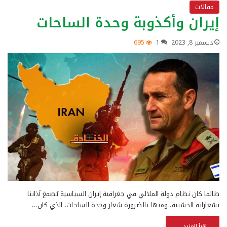
مقالات
إيران وأكذوبة وحدة الساحات
ديسمبر 8, 2023
1
695
طالما كان نظام دولة الملالي في جغرافية إيران السياسية يُصمغ آذاننا
بشعاراته الخشبية، ومنها بالضرورة شعار وحدة الساحات، الذي كان…
إقرأ المزيد...