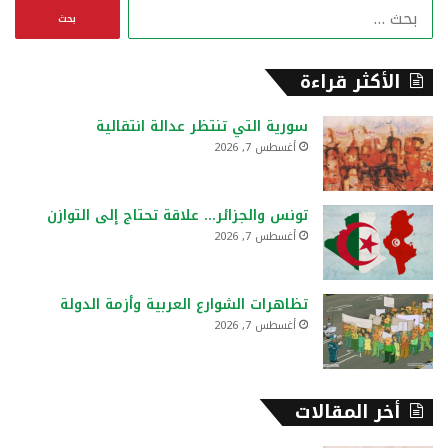
ا
ل
ب
ح
الأكثر قراءة
ث
ع
سورية التي تنتظر عدالة انتقالية
ن
أغسطس 7, 2026
:
تونس والجزائر… علاقة تحتاج إلى التوازن
أغسطس 7, 2026
تظاهرات الشوارع العربية وأزمة الدولة
أغسطس 7, 2026
أخر المقالات