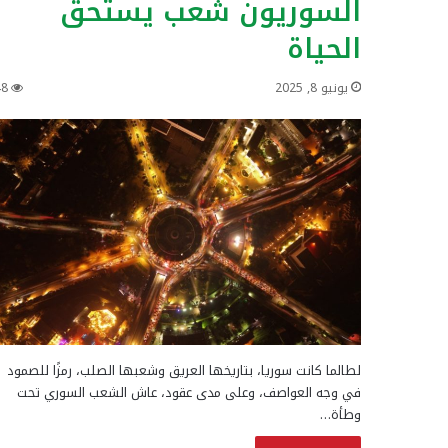
السوريون شعب يستحق
الحياة
يونيو 8, 2025
48
لطالما كانت سوريا، بتاريخها العريق وشعبها الصلب، رمزًا للصمود
في وجه العواصف، وعلى مدى عقود، عاش الشعب السوري تحت
وطأة…