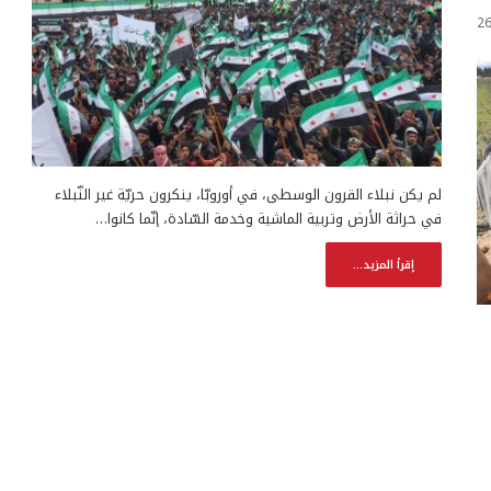
2
لم يكن نبلاء القرون الوسطى، في أوروبّا، ينكرون حريّة غير النّبلاء
في حراثة الأرض وتربية الماشية وخدمة السّادة، إنّما كانوا…
إقرأ المزيد...