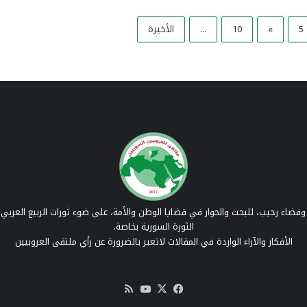
5
»
10
...
الأخيرة
فضاء رحيب، للبحث والحوار في قضايا الوطن والأمة، على ضوء ثورات الربيع العربي 
الثورة السورية بخاصة.
الأفكار والآراء الواردة في المقالات لاتعبر بالضرورة عن رأي ملتقى العروبيين
‫X
فيسبوك
‫YouTube
ملخص
الموقع