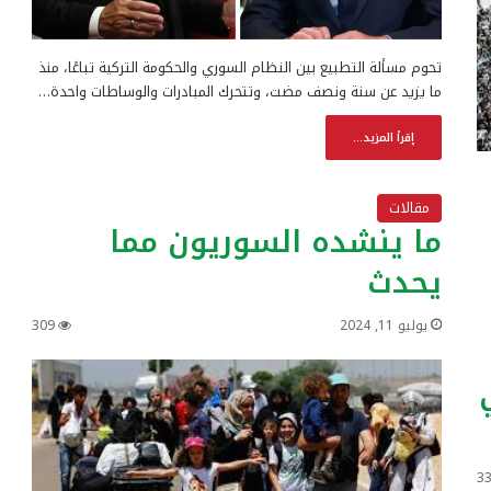
تحوم مسألة التطبيع بين النظام السوري والحكومة التركية تباعًا، منذ
ما يزيد عن سنة ونصف مضت، وتتحرك المبادرات والوساطات واحدة…
إقرأ المزيد...
مقالات
ما ينشده السوريون مما
يحدث
يوليو 11, 2024
309
3