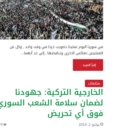
في سوريا اليوم عمليتا تصويت جرتا في وقت واحد , وكل من
العمليتين تعاكس الاخرى وتناقضها , إلى حد أنهما…
إقرأ المزيد...
متابعات
الخارجية التركية: جهودنا
لضمان سلامة الشعب السوري
فوق أي تحريض
يوليو 2, 2024
39