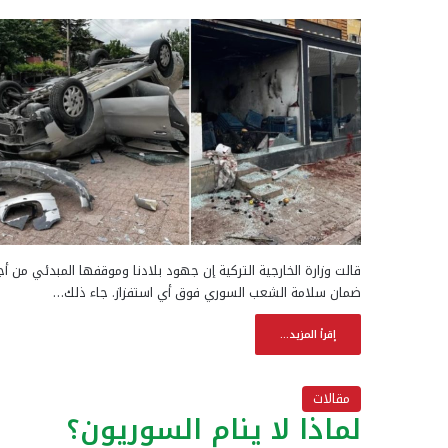
قالت وزارة الخارجية التركية إن جهود بلادنا وموقفها المبدئي من أ
ضمان سلامة الشعب السوري فوق أي استفزاز. جاء ذلك…
إقرأ المزيد...
مقالات
لماذا لا ينام السوريون؟