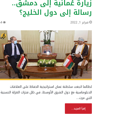
زيارة عُمانية إلى دمشق..
رسالة إلى دول الخليج؟
فبراير 1, 2022
84
لطالما اتبعت سلطنة عمان استراتيجية الحفاظ على العلاقات
الدبلوماسية مع دول الشرق الأوسط، في ظل فترات العزلة النسبية
التي مرت…
إقرأ المزيد...