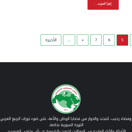
إقرأ المزيد...
5
6
7
»
...
الأخيرة
فضاء رحيب، للبحث والحوار في قضايا الوطن والأمة، على ضوء ثورات الربيع العربي 
الثورة السورية بخاصة.
الأفكار والآراء الواردة في المقالات لاتعبر بالضرورة عن رأي ملتقى العروبيين