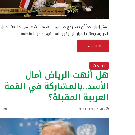
يهمّ إيران جداً أن تسترجع دمشق مقعدها الشاغر في جامعة الدول
العربية. يهمّ طهران أن يكون لها نفوذ داخل المنظمة…
إقرأ المزيد...
متابعات
هل أنهت الرياض أمال
الأسد..بالمشاركة في القمة
العربية المقبلة؟
ديسمبر 19, 2021
19