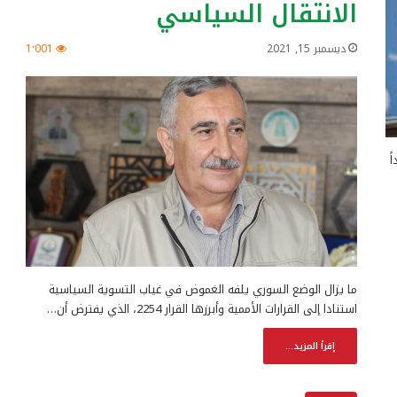
الانتقال السياسي
ديسمبر 15, 2021
1٬001
ً
ما يزال الوضع السوري يلفه الغموض في غياب التسوية السياسية
استنادا إلى القرارات الأممية وأبرزها القرار 2254، الذي يفترض أن…
إقرأ المزيد...