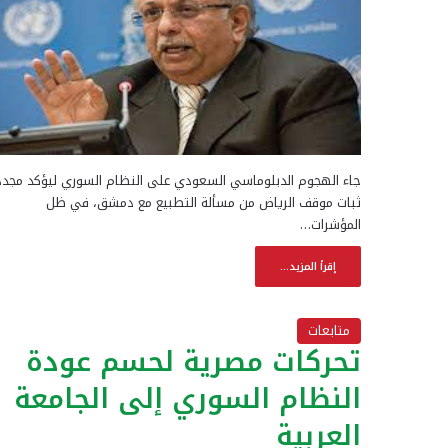
جاء الهجوم الدبلوماسي السعودي على النظام السوري ليؤكد مجددا
ثبات موقف الرياض من مسألة التطبيع مع دمشق، في ظل
المؤشرات…
إقرأ المزيد...
متابعات
تحركات مصرية لحسم عودة
النظام السوري إلى الجامعة
العربية