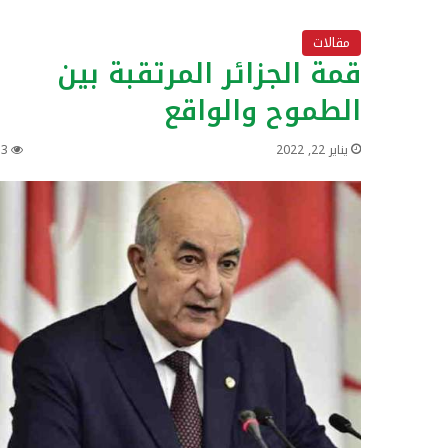
مقالات
قمة الجزائر المرتقبة بين
الطموح والواقع
يناير 22, 2022
53