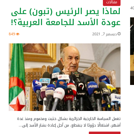
مقالات
لماذا يصر الرئيس (تبون) على
4
عودة الأسد للجامعة العربية؟!
ديسمبر 7, 2021
849
تعمل السياسة الخارجية الجزائرية بشكل حثيث ومحموم ومنذ عدة
أشهر، اشتغالًا دؤوبًا لا ينقطع، من أجل إعادة بشار الأسد إلى…