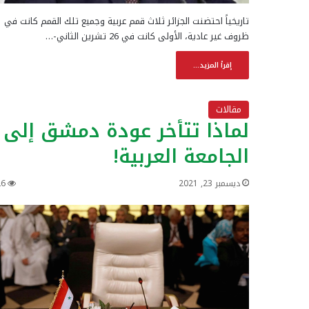
تاريخياً احتضنت الجزائر ثلاث قمم عربية وجميع تلك القمم كانت في
ظروف غير عادية، الأولى كانت في 26 تشرين الثاني-…
إقرأ المزيد...
مقالات
لماذا تتأخر عودة دمشق إلى
الجامعة العربية!
ديسمبر 23, 2021
26