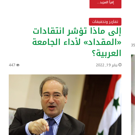
إقرأ المزيد...
تقارير وتحقيقات
إلى ماذا تؤشر انتقادات
«المقداد» لأداء الجامعة
3
العربية؟
يناير 19, 2022
447