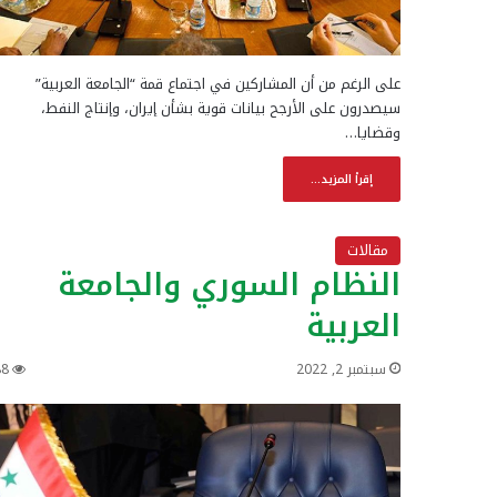
على الرغم من أن المشاركين في اجتماع قمة “الجامعة العربية”
سيصدرون على الأرجح بيانات قوية بشأن إيران، وإنتاج النفط،
وقضايا…
إقرأ المزيد...
مقالات
النظام السوري والجامعة
العربية
سبتمبر 2, 2022
88