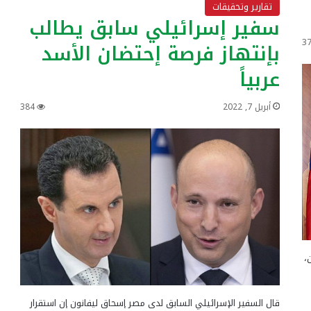
تقارير وتحقيقات
سفير إسرائيلي سابق يطالب
3
بإنتهاز فرصة إحتضان الأسد
عربياً
أبريل 7, 2022
384
،
قال السفير الإسرائيلي السابق لدى مصر إسحاق ليفانون إن استقرار