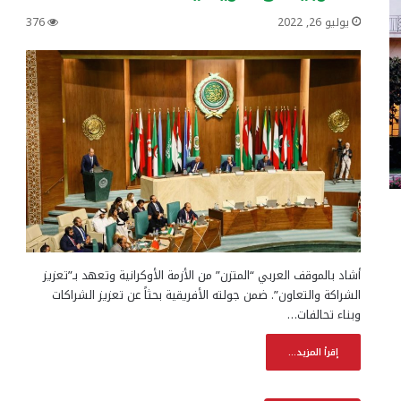
يوليو 26, 2022
376
أشاد بالموقف العربي “المتزن” من الأزمة الأوكرانية وتعهد بـ”تعزيز
الشراكة والتعاون”. ضمن جولته الأفريقية بحثاً عن تعزيز الشراكات
وبناء تحالفات…
إقرأ المزيد...