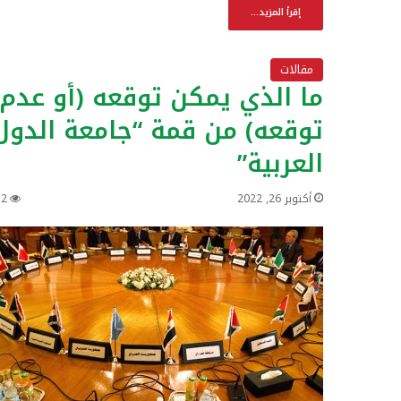
إقرأ المزيد...
مقالات
ما الذي يمكن توقعه (أو عدم
توقعه) من قمة “جامعة الدول
العربية”
أكتوبر 26, 2022
12