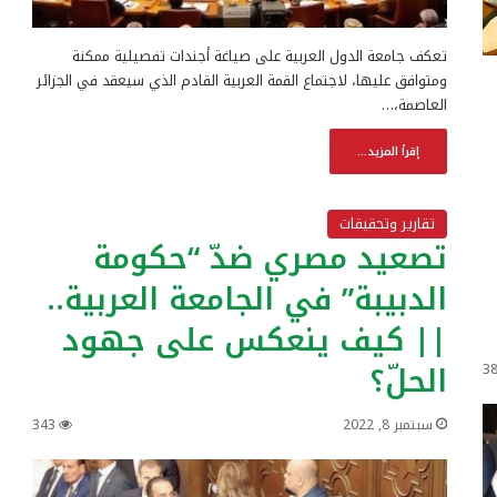
تعكف جامعة الدول العربية على صياغة أجندات تفصيلية ممكنة
ومتوافق عليها، لاجتماع القمة العربية القادم الذي سيعقد في الجزائر
العاصمة،…
إقرأ المزيد...
تقارير وتحقيقات
تصعيد مصري ضدّ “حكومة
الدبيبة” في الجامعة العربية..
|| كيف ينعكس على جهود
الحلّ؟
3
سبتمبر 8, 2022
343