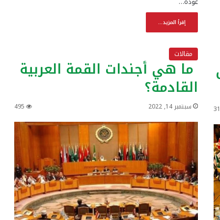
عودة…
إقرأ المزيد...
مقالات
ما هي أجندات القمة العربية
القادمة؟
سبتمبر 14, 2022
495
3