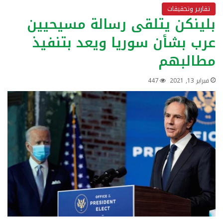
تقارير وتحقيقات
بلينكن يتلقى رسالة مسيحيين
عرب بشأن سوريا ويعد بتنفيذ
مطالبهم
فبراير 13, 2021
447