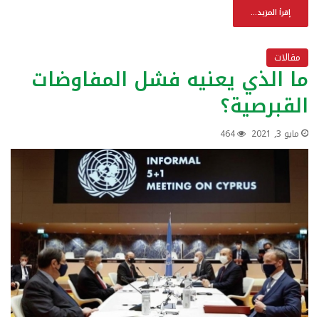
إقرأ المزيد...
مقالات
ما الذي يعنيه فشل المفاوضات
القبرصية؟
مايو 3, 2021
464