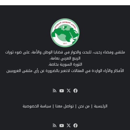
ملتقى وفضاء رحيب، للبحث والحوار في قضايا الوطن والأمة، على ضوء ثورات
الربيع العربي بعامة،
الثورة السورية بخاصة.
الأفكار والآراء الواردة في المقالات لاتعبر بالضرورة عن رأي ملتقى العروبيين
‫X
فيسبوك
‫YouTube
ملخص
الموقع
RSS
الرئيسية
|
من نحن
|
تواصل معنا
| سياسة الخصوصية
‫X
فيسبوك
‫YouTube
ملخص