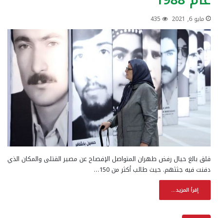
مايو 6, 2021
435
قلق بالغ حيال رفض طهران المتواصل الإفصاح عن مصير القتلى والمكان الذي
دفنت فيه جثثهم. حيث طالب أكثر من 150…
إقرأ المزيد...