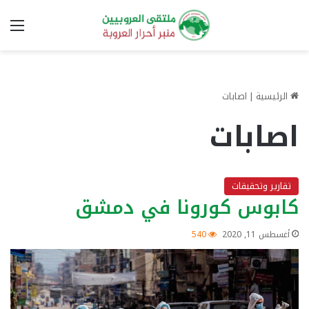
الق
الرئيسية
|
اصابات
اصابات
تقارير وتحقيقات
كابوس كورونا في دمشق
أغسطس 11, 2020
540