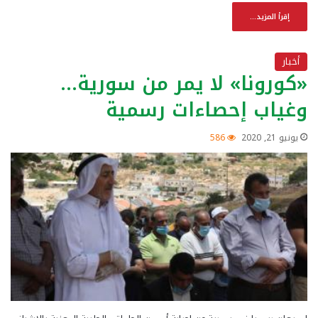
إقرأ المزيد...
أخبار
«كورونا» لا يمر من سورية…
وغياب إحصاءات رسمية
يونيو 21, 2020
586