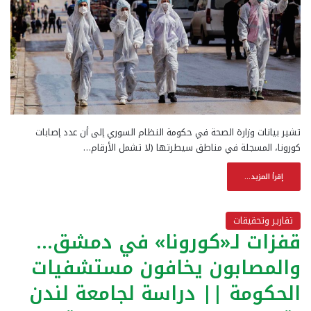
تشير بيانات وزارة الصحة في حكومة النظام السوري إلى أن عدد إصابات
كورونا، المسجلة في مناطق سيطرتها (لا تشمل الأرقام…
إقرأ المزيد...
تقارير وتحقيقات
قفزات لـ«كورونا» في دمشق…
والمصابون يخافون مستشفيات
الحكومة || دراسة لجامعة لندن