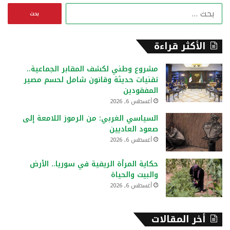
ا
ل
ب
ح
الأكثر قراءة
ث
ع
مشروع وطني لكشف المقابر الجماعية..
ن
تقنيات حديثة وقانون شامل لحسم مصير
:
المفقودين
أغسطس 6, 2026
السياسي الغربي: من الرموز اللامعة إلى
صعود العاديين
أغسطس 6, 2026
حكاية المرأة الريفية في سوريا.. الأرض
والبيت والحياة
أغسطس 6, 2026
أخر المقالات