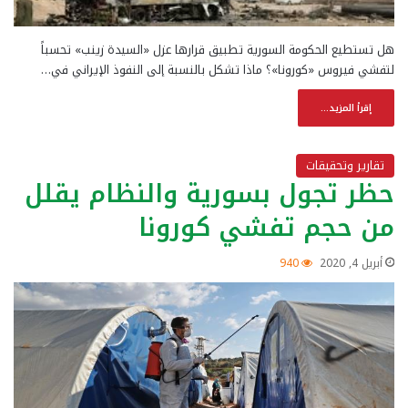
هل تستطيع الحكومة السورية تطبيق قرارها عزل «السيدة زينب» تحسباً
لتفشي فيروس «كورونا»؟ ماذا تشكل بالنسبة إلى النفوذ الإيراني في…
إقرأ المزيد...
تقارير وتحقيقات
حظر تجول بسورية والنظام يقلل
من حجم تفشي كورونا
أبريل 4, 2020
940