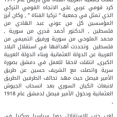
كرد قومي عربي على الاتجاه القومي التركي
الذي تمثل في جمعية ” تركيا الفتاة ” , وكان أبرز
المؤسسين كل من عوني عبد الهادي من
فلسطين , الدكتور أحمد قدري من سورية ,
محمد الملوحي من سورية ورفيق التميمي من
فلسطين وتحددت أهدافها في استقلال البلاد
العربية عن الدولة العثمانية وبناء الدولة العربية
الكبرى, انتقلت لاحقا للعمل في دمشق بصورة
سرية واتصلت مع الشريف حسين عن طريق
الأمير فيصل حيث مهد تحالف الطرفين الطريق
لانبعاث الكيان السوري بعد انسحاب الجيوش
العثمانية ودخول الأمير فيصل لدمشق عام 1918
,
لعب حزب الإستقلال دورا سياسيا مركزيا في