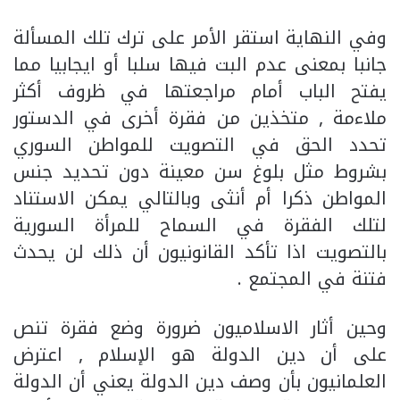
وفي النهاية استقر الأمر على ترك تلك المسألة
جانبا بمعنى عدم البت فيها سلبا أو ايجابيا مما
يفتح الباب أمام مراجعتها في ظروف أكثر
ملاءمة , متخذين من فقرة أخرى في الدستور
تحدد الحق في التصويت للمواطن السوري
بشروط مثل بلوغ سن معينة دون تحديد جنس
المواطن ذكرا أم أنثى وبالتالي يمكن الاستناد
لتلك الفقرة في السماح للمرأة السورية
بالتصويت اذا تأكد القانونيون أن ذلك لن يحدث
فتنة في المجتمع .
وحين أثار الاسلاميون ضرورة وضع فقرة تنص
على أن دين الدولة هو الإسلام , اعترض
العلمانيون بأن وصف دين الدولة يعني أن الدولة