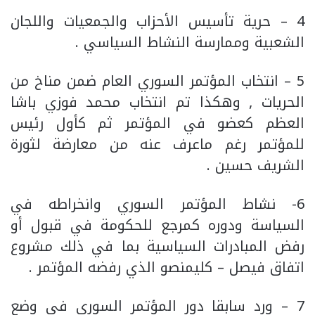
4 – حرية تأسيس الأحزاب والجمعيات واللجان
الشعبية وممارسة النشاط السياسي .
5 – انتخاب المؤتمر السوري العام ضمن مناخ من
الحريات , وهكذا تم انتخاب محمد فوزي باشا
العظم كعضو في المؤتمر ثم كأول رئيس
للمؤتمر رغم ماعرف عنه من معارضة لثورة
الشريف حسين .
6- نشاط المؤتمر السوري وانخراطه في
السياسة ودوره كمرجع للحكومة في قبول أو
رفض المبادرات السياسية بما في ذلك مشروع
اتفاق فيصل – كليمنصو الذي رفضه المؤتمر .
7 – ورد سابقا دور المؤتمر السوري في وضع