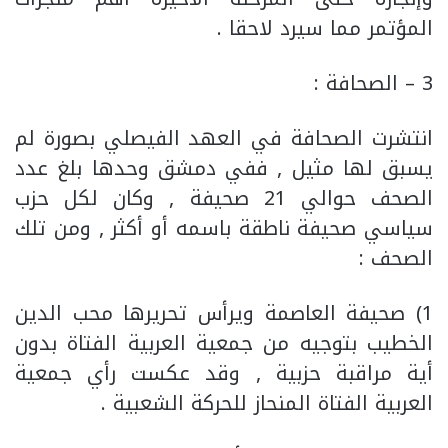
المؤتمر مما سيرد لاحقا .
3 – الصحافة :
انتشرت الصحافة في العهد الفيصلي بصورة لم
يسبق لها مثيل , ففي دمشق وحدها بلغ عدد
الصحف حوالي 21 صحيفة , وكان لكل حزب
سياسي صحيفة ناطقة باسمه أو أكثر , ومن تلك
الصحف :
1) صحيفة العاصمة ويرأس تحريرها محب الدين
الخطيب بتوجيه من جمعية العربية الفتاة بدون
أية مراقبة حزبية , وقد عكست رأي جمعية
العربية الفتاة المنحاز للحركة الشعبية .