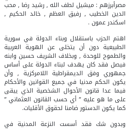
مصرأبرزهم : ميشيل لطف الله , رشيد رضا , محب
الدين الخطيب , رفيق العظم , خالد الحكيم ,
اسكندر عمون .
اهتم الحزب باستقلال وبناء الدولة في سورية
الطبيعية دون أن يتخلى عن الهوية العربية
والطموح للوحدة , وبخلاف الشريف حسين وابنه
فيصل فقد كان يهدف لبناء الدولة على أساس
جمهوري وفق الديمقراطية اللامركزية , وأن
يكون الحكم مدنيا في جميع القوانين والأحكام
فيما عدا قانون الأحوال الشخصية الذي يبقى
على ما هو عليه ” أي حسب القانون العثماني ”
كما يكون الدستور ضامنا لحقوق الأقليات.
وبدون شك فقد أسست النزعة المدنية في