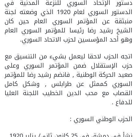
دستور الإتحاد السوري للنزعة المدنية في
الدستور السوري لعام 1920 الذي وضعته لجنة
منبثقة عن المؤتمر السوري العام حين كان
الشيخ رشيد رضا رئيسا للمؤتمر السوري العام
وهو أحد المؤسسين لحزب الاتحاد السوري.
اتجه الحزب لاحقا ليعمل بشيء من التنسيق مع
حزب الإستقلال ضمن المؤتمر السوري وعلى
صعيد الحركة الوطنية , فانضم رشيد رضا للمؤتمر
السوري كممثل عن طرابلس , وشكل كامل
القصاب مع محب الدين الخطيب اللجنة العليا
للدفاع .
الحزب الوطني السوري :
نشأ في دمشق في 25 كانون ثاني/ يناير 1920