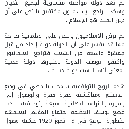
لم تعد دولة مواطنة متساوية لجميع الأديان
وهكذا تراجع الإسلاميون مكتفين بالنص على أن
دين الملك هو الإسلام .
لم يرض الاسلاميون بالنص على العلمانية صراحة
مما قد يفسر على أن الدولة دولة إلحاد من قبل
جمهرة واسعة من الشعب فتراجع العلمانيون
واكتفوا بوصف الدولة باعتبارها دولة مدنية
بمعنى أنها ليست دولة دينية .
هذه الروح التوافقية سمحت بالمضي في وضع
الدستور ومناقشته فقرة فقرة والوصول إلى
إاقراره بالقراءة النهائية لسبعة بنود فيه عندما
قطع يوسف العظمة اجتماع المؤتمر ليعلمهم
بخطورة الوضع في 13 تموز 1920 عشية وصول