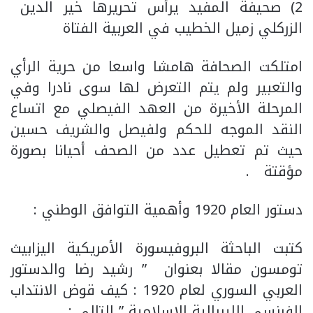
2) صحيفة المفيد يرأس تحريرها خير الدين
الزركلي زميل الخطيب في العربية الفتاة
امتلكت الصحافة هامشا واسعا من حرية الرأي
والتعبير ولم يتم التعرض لها سوى نادرا وفي
المرحلة الأخيرة من العهد الفيصلي مع اتساع
النقد الموجه للحكم ولفيصل والشريف حسين
حيث تم تعطيل عدد من الصحف أحيانا بصورة
مؤقتة .
دستور العام 1920 وأهمية التوافق الوطني :
كتبت الباحثة البروفيسورة الأمريكية اليزابيث
تومسون مقالا بعنوان ” رشيد رضا والدستور
العربي السوري لعام 1920 : كيف قوض الانتداب
الفرنسي الليبرالية الاسلامية ” التالي :