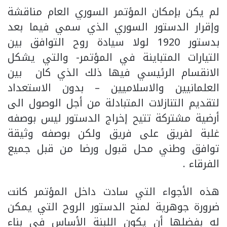
لم يكن بإمكان المؤتمر السوري العام مناقشة
وإقرار الدستور السوري الذي سمي فيما بعد
بدستور 1920 لولا سيادة روح التوافق بين
التيارات المتباينة في المؤتمر- والتي يشكل
الانقسام الرئيسي فيها ذلك الذي كان بين
العلمانيين والاسلاميين – بدون الاستعداد
لتقديم التنازلات المتبادلة من أجل الوصول الى
أرضية مشتركة تتيح إخراج الدستور ليس بوصفه
غلبة لفريق على فريق ولكن بوصفه وثيقة
توافق وطني محل قبول ورضا من قبل جميع
الفرقاء .
هذه الأجواء التي سادت داخل المؤتمر كانت
ضرورة جوهرية لمنح الدستور الروح التي يمكن
له بفضلها أن يكون اللبنة الأساس في بناء