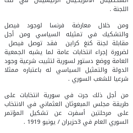
الشخصيتان الأمريكيتان الرئيسيتان في تلك
اللجنة .
ومن خلال معارضة فرنسا لوجود فيصل
والتشكيك في تمثيله السياسي ومن أجل
مقابلة لجنة كنغ كراين فقد توصل فيصل
لضرورة إجراء انتخابات عامة لما يشبه الجمعية
العامة ووضع دستور لسورية لتثبيت شرعية وجود
الدولة والتمثيل السياسي له باعتباره ممثلا
شرعيا للشعب السوري .
من أجل ذلك جرت في سورية انتخابات على
طريقة مجلس المبعوثان العثماني في الانتخاب
على مرحلتين أسفرت عن تشكيل المؤتمر
السوري العام في 3حزيران / يونيو 1919 .