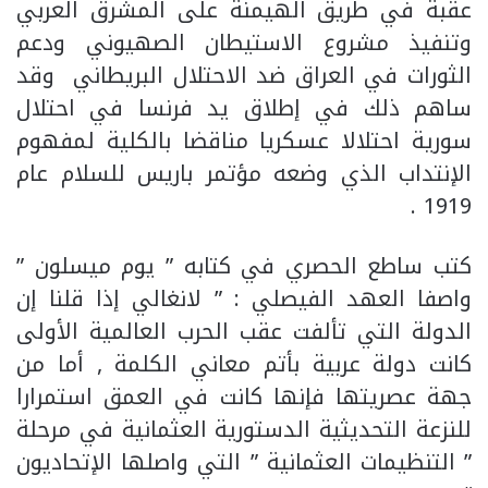
عقبة في طريق الهيمنة على المشرق العربي
وتنفيذ مشروع الاستيطان الصهيوني ودعم
الثورات في العراق ضد الاحتلال البريطاني وقد
ساهم ذلك في إطلاق يد فرنسا في احتلال
سورية احتلالا عسكريا مناقضا بالكلية لمفهوم
الإنتداب الذي وضعه مؤتمر باريس للسلام عام
1919 .
كتب ساطع الحصري في كتابه ” يوم ميسلون ”
واصفا العهد الفيصلي : ” لانغالي إذا قلنا إن
الدولة التي تألفت عقب الحرب العالمية الأولى
كانت دولة عربية بأتم معاني الكلمة , أما من
جهة عصريتها فإنها كانت في العمق استمرارا
للنزعة التحديثية الدستورية العثمانية في مرحلة
” التنظيمات العثمانية ” التي واصلها الإتحاديون