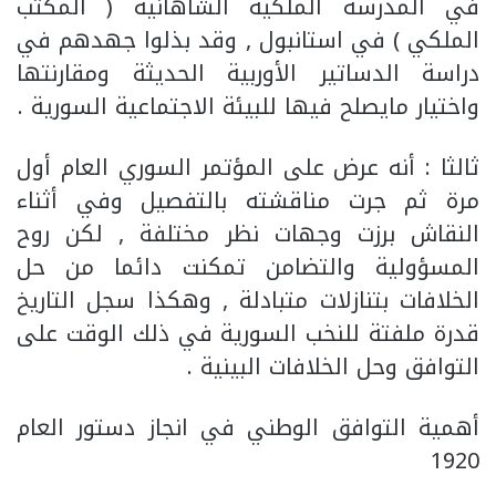
في المدرسة الملكية الشاهانية ( المكتب
الملكي ) في استانبول , وقد بذلوا جهدهم في
دراسة الدساتير الأوربية الحديثة ومقارنتها
واختيار مايصلح فيها للبيئة الاجتماعية السورية .
ثالثا : أنه عرض على المؤتمر السوري العام أول
مرة ثم جرت مناقشته بالتفصيل وفي أثناء
النقاش برزت وجهات نظر مختلفة , لكن روح
المسؤولية والتضامن تمكنت دائما من حل
الخلافات بتنازلات متبادلة , وهكذا سجل التاريخ
قدرة ملفتة للنخب السورية في ذلك الوقت على
التوافق وحل الخلافات البينية .
أهمية التوافق الوطني في انجاز دستور العام
1920