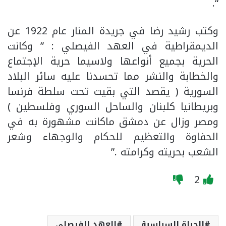
“.
وكتب رشيد رضا في جريدة المنار عام 1922 عن
الديمقراطية في العهد الفيصلي : ” وكانت
الحرية بجميع أنواعها ولاسيما حرية الإجتماع
والخطابة والنشر مما تحسدنا عليه سائر البلاد
السورية ( يقصد التي بقيت تحت سلطة فرنسا
وبريطانيا كلبنان والساحل السوري وفلسطين )
ومصر وزال عن دمشق ماكانت مشهورة به في
الحفاوة والتعظيم للحكام والوجهاء وشعر
الشعب بحريته وكرامته .”
2
الحياة السياسية
العهد الفيصلي