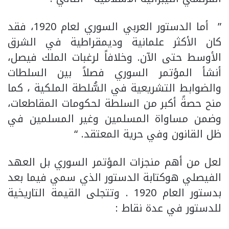
” أما الدستور العربي السوري لعام 1920، فقد
كان الأكثر علمانية وديمقراطية في الشرق
الأوسط حتى الآن. وخلافاً لرغبات الملك فيصل،
أنشأ المؤتمر السوري فصلاً بين السلطات
والضوابط التشريعية في السُّلطة الملكية ، كما
منح حصةً أكبر من السلطة لحكومات المقاطعات،
وضمن مساواة المسلمين وغير المسلمين في
ظل القانون وفي حرية المعتقد. “
لعل من أهم منجزات المؤتمر السوري بل العهد
الفيصلي هوكتابة الدستور الذي سمي فيما بعد
بدستور العام 1920 . وتتجلى القيمة التاريخية
للدستور في عدة نقاط :