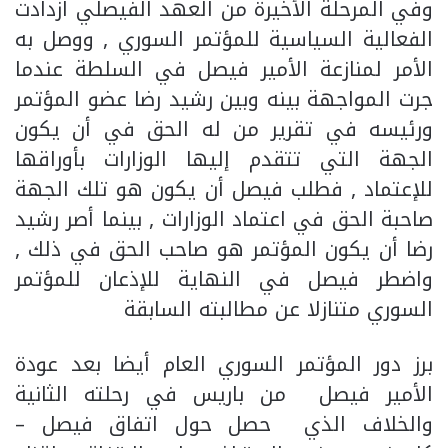
وفي المرحلة الأخيرة من العهد الفيصلي ازدادت
الفعالية السياسية للمؤتمر السوري , ووصل به
الأمر لمنازعة الأمير فيصل في السلطة عندما
جرت المواجهة بينه وبين رشيد رضا عضو المؤتمر
ورئيسه في تقرير من له الحق في أن يكون
الجهة التي تتقدم إليها الوزارات بأوراقها
للإعتماد , فطلب فيصل أن يكون هو تلك الجهة
صاحبة الحق في اعتماد الوزارات , بينما أصر رشيد
رضا أن يكون المؤتمر هو صاحب الحق في ذلك ,
واضطر فيصل في النهاية للإذعان للمؤتمر
السوري متنازلا عن مطالبته السابقة
برز دور المؤتمر السوري العام أيضا بعد عودة
الأمير فيصل من باريس في رحلته الثانية
والخلاف الذي حصل حول اتفاق فيصل –