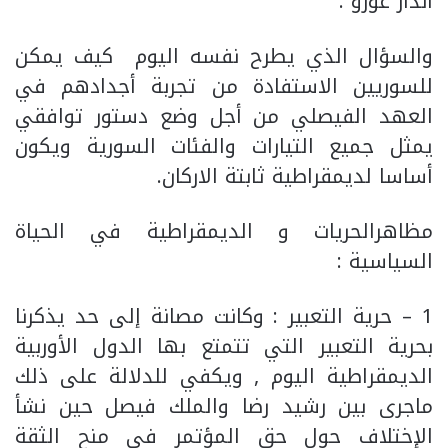
انذار غورو .
والسؤال الذي يطرح نفسه اليوم كيف يمكن
للسوريين الاستفادة من تجربة أجدادهم في
العهد الفيصلي من أجل وضع دستور توافقي
يمثل جميع التيارات والفئات السورية ويكون
أساسا لديمقراطية ثابتة الاركان.
مظاهرالحريات و الديمقراطية في الحياة
السياسية :
1 – حرية التعبير : وكانت مصانة إلى حد يذكرنا
بحرية التعبير التي تتمتع بها الدول الأوربية
الديمقراطية اليوم , ويكفي للدلالة على ذلك
ماجرى بين رشيد رضا والملك فيصل حين نشأ
الإختلاف حول حق المؤتمر في منح الثقة