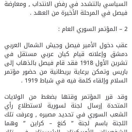
السياسي بالتشدد في رفض الانتداب , ومعارضة
فيصل في المرحلة الأخيرة من العهد .
2 – المؤتمر السوري العام :
عقب دخول الأمير فيصل وجيش الشمال العربي
دمشق وإعلانه قيام كيان عربي مستقل في
تشرين الأول 1918 فقد قام فيصل بالذهاب إلى
باريس وتمكن برعاية بريطانية من حضور مؤتمر
السلام وإلقاء كلمة فيه في شباط 1919 .
وقد قرر المؤتمر وقتها بضغط من الولايات
المتحدة إرسال لجنة لسورية لاستطلاع رأي
الشعب السوري في تحديد مصيره , وعرفت تلك
اللجنة باسم لجنة ” كنغ – كراين ” وهما