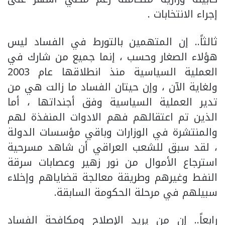
إجراء الانتخابات .
ثالثاً.. إن المتهمين بالتورط في الفساد ليس
هؤلاء الصغار وحسب ، إنما جميع من شارك في
العملية السياسية منذ انطلاقها عام 2003
ولغاية الآن ، وإن حيتان الفساد ما زالت هي من
تدير العملية السياسية وفق أجنداتها ، أما
الذين تم اعتقالهم فهم الادوات المنفذة لهم
والمنتشرة في الوزارات وباقي مؤسسات الدولة
، لقد سبق للشعب العراقي أن شاهد مسرحية
استرجاع الأموال من نور زهير وعصابات سرقة
النفط وغيرهم وطريقة معالجة قضاياهم وإخلاء
سبيلهم في مرحلة الحكومة السابقة.
رابعاً.. إن من يريد الإصلاح ومكافحة الفساد