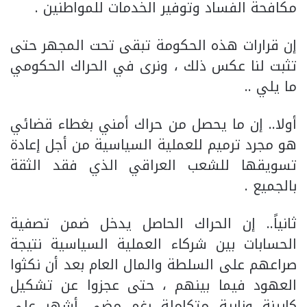
مكافحة الفساد وتوفير الخدمات للمواطنين .
إن قرارات هذه الحكومة تبقى تحت المجهر حتى
تثبت لنا عكس ذلك ، ونرى في الحراك الحكومي
ما يلي ..
أولا.. إن ما يحصل من حراك أمني بغطاء قضائي
هو مجرد ترميم للعملية السياسية من أجل إعادة
تسويقها للشعب العراقي الذي فقد الثقة
بالجميع .
ثانياً.. إن الحراك الحاصل يدخل ضمن تصفية
الحسابات بين شركاء العملية السياسية نتيجة
صراعهم على السلطة والمال العام بعد أن نكثوا
العهود فيما بينهم ، حتى عجزوا عن تشكيل
كابينة وزارية متكاملة رغم مضي أشهر على