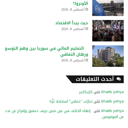
الأونروا؟
أغسطس 8, 2026
حيث يبدأ الاقتصاد
أغسطس 8, 2026
التعليم العالي في سوريا بين وهم التوسع
ورهان التعافي
أغسطس 8, 2026
أحدث التعليقات
khatib yehya
على
كاريكاتير
khatib yehya
على
تنازلت “حماس” لمصلحة غزّة
khatib yehya
على
إنهاء الخلاف في عين منين بريف دمشق وإفراج عن عدد
من الموقوفين