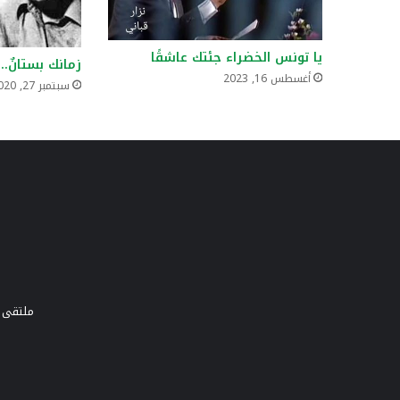
يا تونس الخضراء جئتك عاشقًا
زمانك بستانٌ..
أغسطس 16, 2023
سبتمبر 27, 2020
ملتقى و