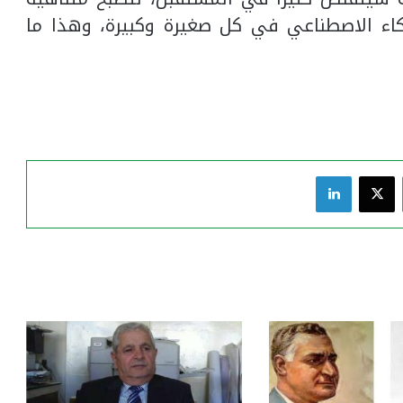
اء الاصطناعي في كل صغيرة وكبيرة، وهذا ما
فيسبوك
‫X
لينكدإن