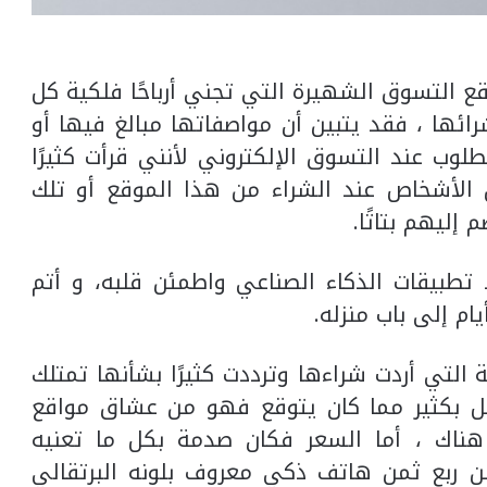
قع التسوق الشهيرة التي تجني أرباحًا فلكية كل
رائها ، فقد يتبين أن مواصفاتها مبالغ فيها أو
طلوب عند التسوق الإلكتروني لأنني قرأت كثيرًا
 الأشخاص عند الشراء من هذا الموقع أو تلك
 إليهم بتاتًا.
طبيقات الذكاء الصناعي واطمئن قلبه، و أتم
ام إلى باب منزله.
 التي أردت شراءها وترددت كثيرًا بشأنها تمتلك
ضل بكثير مما كان يتوقع فهو من عشاق مواقع
هناك ، أما السعر فكان صدمة بكل ما تعنيه
عن ربع ثمن هاتف ذكي معروف بلونه البرتقالي