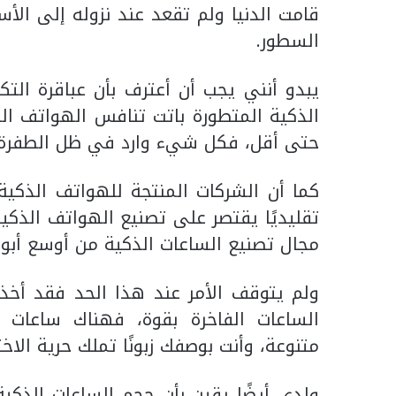
قامت الدنيا ولم تقعد عند نزوله إلى الأ
السطور.
يبدو أنني يجب أن أعترف بأن عباقرة التك
الذكية المتطورة باتت تنافس الهواتف ال
حتى أقل، فكل شيء وارد في ظل الطفرة ال
كما أن الشركات المنتجة للهواتف الذكية، و
تقليديًا يقتصر على تصنيع الهواتف الذكي
مجال تصنيع الساعات الذكية من أوسع أبواب
ولم يتوقف الأمر عند هذا الحد فقد أخذ أ
الساعات الفاخرة بقوة، فهناك ساعات 
متنوعة، وأنت بوصفك زبونًا تملك حرية الاخت
ولدي أيضًا يقين بأن حجم الساعات الذكي