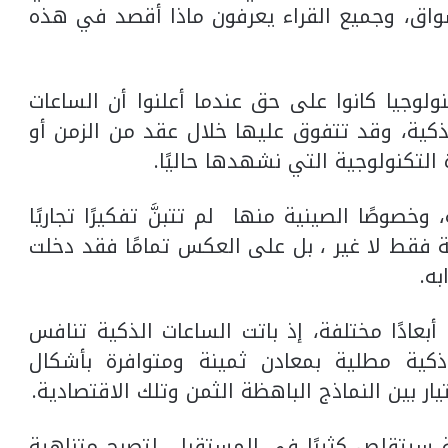
سواق، وجميع القراء يعرفون ماذا أقصد في هذه
نولوجيا كانوا على حق عندما أعلنوا أن الساعات
ذكية، وقد تتفوق عليها خلال عقد من الزمن أو
تكنولوجية التي نشهدها حاليًا.
خصوصًا الصينية منها لم تتبنَّ تفكيرًا تجاريًا
ة فقط لا غير ، بل على العكس تمامًا فقد دخلت
ه.
بعادًا مختلفة، إذ باتت الساعات الذكية تنافس
ذكية مطلية بمعادن ثمينة ومتوافرة بأشكال
يار بين النماذج الباهظة الثمن وتلك الاقتصادية.
ة سيتقلص كثيرًا في المستقبل، لتصبح متناهية