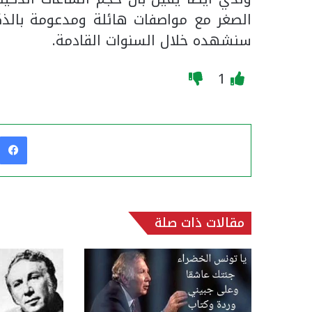
الصغر مع مواصفات هائلة ومدعومة بالذك
سنشهده خلال السنوات القادمة.
1
مقالات ذات صلة