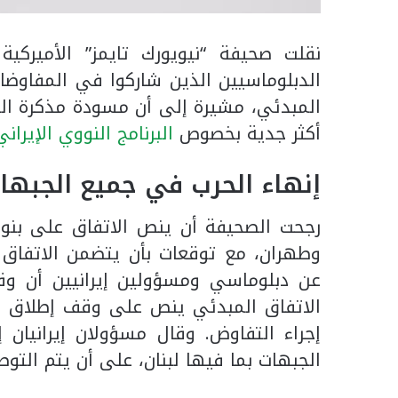
نقلت صحيفة “نيويورك تايمز” الأميركية
الدبلوماسيين الذين شاركوا في المفاوضا
المبدئي، مشيرة إلى أن مسودة مذكرة التف
أكثر جدية بخصوص
البرنامج النووي الإيراني
إنهاء الحرب في جميع الجبها
رجحت الصحيفة أن ينص الاتفاق على بنو
وطهران، مع توقعات بأن يتضمن الاتفاق ب
عن دبلوماسي ومسؤولين إيرانيين أن وق
إجراء التفاوض. وقال مسؤولان إيرانيان
الجبهات بما فيها لبنان، على أن يتم التو