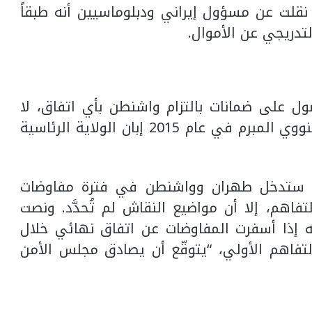
نقلت عن مسؤول إيراني ودبلوماسيين أنه طبقاً
لتدريجي عن الأموال.
ل على ضمانات بالتزام واشنطن بأي اتفاق، لا
سيما بعد انسحاب واشنطن من الاتفاق النووي المبرم في عام 2015 إبان الولاية الرئاسية
ة، ستدخل طهران وواشنطن في فترة مفاوضات
ة التفاهم، إلا أن مواضيع النقاش لم تُحدَّد. ونصت
ه إذا أسفرت المفاوضات عن اتفاق نهائي خلال
لتفاهم الأولي، “يتوقّع أن يصادق مجلس الأمن