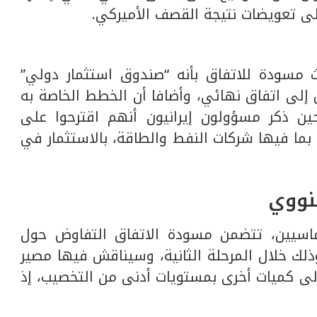
على تعويضات نتيجة القصف الأميركي.
 مسودة للاتفاق بأنه “صندوق استثمار دولي”
لى اتفاق نهائي، وأضافا أن الخطط الخاصة به
ن ذكر مسؤولون إيرانيون أنهم اقترحوا على
بما فيها شركات النفط والطاقة، بالاستثمار في
نووي
وماسيين، تتضمن مسودة الاتفاق التفاوض حول
وذلك خلال المرحلة الثانية، وسيناقش فيها مصير
يلوغراماً، إضافة إلى كميات أخرى بمستويات أدنى من التخصيب، إذ