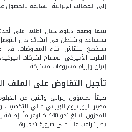
إلى المطالب الإيرانية السابقة بالحصول 
بينما وصفه دبلوماسيان اطلعا على أحدث
ستساعد واشنطن في إنشائه حال التوصل إ
ستخضع للنقاش أثناء المفاوضات. في حي
الطرف الأميركي السماح لشركات أميركية، 
إيران وإبرام مشروعات مشتركة.
تأجيل التفاوض على الملف ال
طبقاً لمسؤول إيراني واثنين من الدبل
مصير اليورانيوم الإيراني عالي التخصيب، 
المخزون البالغ نحو 440 ك
يصر ترامب علناً على ضرورة تدميرها.