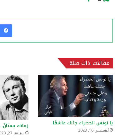
مقالات ذات صلة
يا تونس الخضراء جئتك عاشقًا
زمانك بستانٌ..
أغسطس 16, 2023
سبتمبر 27, 2020