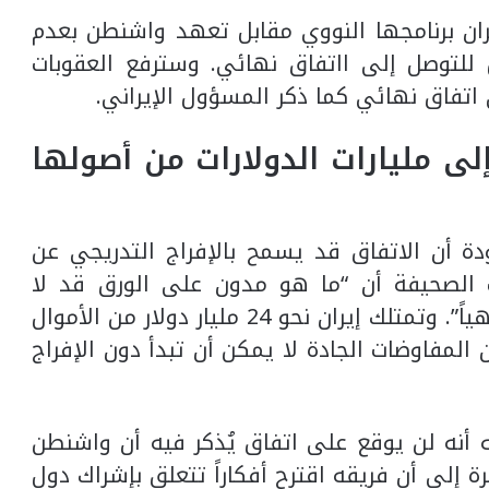
ان برنامجها النووي مقابل تعهد واشنطن بعدم
للتوصل إلى ااتفاق نهائي. وسترفع العقوبات
اتفاق نهائي كما ذكر المسؤول الإيراني.
لى مليارات الدولارات من أصولها
 أن الاتفاق قد يسمح بالإفراج التدريجي عن
ت الصحيفة أن “ما هو مدون على الورق قد لا
يتطابق مع ما قد يتفق عليه الطرفان شفهياً”. وتمتلك إيران نحو 24 مليار دولار من الأموال
المفاوضات الجادة لا يمكن أن تبدأ دون الإفراج
أنه لن يوقع على اتفاق يُذكر فيه أن واشنطن
 إلى أن فريقه اقترح أفكاراً تتعلق بإشراك دول