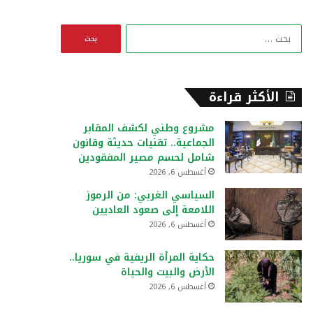
ا
ل
ب
ح
ث
الأكثر قراءة
ع
ن
مشروع وطني لكشف المقابر
:
الجماعية.. تقنيات حديثة وقانون
شامل لحسم مصير المفقودين
أغسطس 6, 2026
السياسي الغربي: من الرموز
اللامعة إلى صعود العاديين
أغسطس 6, 2026
حكاية المرأة الريفية في سوريا..
الأرض والبيت والحياة
أغسطس 6, 2026