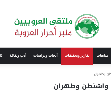
متابعات
تقارير وتحقيقات
أبحاث ودراسات
أدب وثقافة
ذا
شنطن وطهران
ين واشنطن وطهران