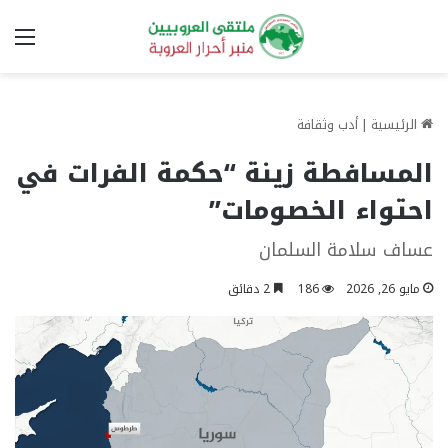
الق
الرئيسية
|
أدب وثقافة
المسافطة زينة “حكمة الفرات في
احتواء الخصومات”
عساف سلامة السلمان
مايو 26, 2026
186
2 دقائق