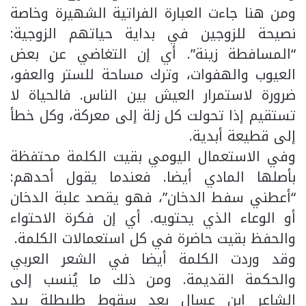
ومن هنا جاءت العبارة الفراتية الشهيرة وخاصة
نصيحة للزوجين في بداية حياتهم الزوجية:
“المسافطة زينة”. أي إن التغاضي عن بعض
العيوب والهفوات، وترك مساحة للستر والعفو،
ضرورة لاستمرار العيش بين الناس. فالحياة لا
تستقيم إذا تحولت كل زلة إلى معركة، وكل خطأ
إلى قطيعة أبدية.
وفي الاستعمال اليومي بقيت الكلمة محتفظة
بأصلها المادي أيضا. فعندما يقول أحدهم:
“أعطني سفط الدخان”، فهو يقصد علبة الدخان
أو الوعاء الذي يحتويه. أي إن فكرة الاحتواء
والحفظ بقيت حاضرة في كل استعمالات الكلمة.
وقد وردت الكلمة أيضا في الشعر العربي
والحكمة القديمة. ومن ذلك ما يُنسب إلى
الشاعر ابن عسال بعد سقوط طليطلة بيد