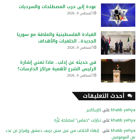
عودة إلى حرب المصطلحات والسرديات
أغسطس 9, 2026
القيادة الفلسطينية والعلاقة مع سوريا
الجديدة.. الخلفيات والأهداف
أغسطس 9, 2026
في حديثه عن إدلب.. ماذا تعني إشارة
الرئيس الشرع لأهمية مراكز الدارسات؟
أغسطس 9, 2026
أحدث التعليقات
khatib yehya
على
كاريكاتير
khatib yehya
على
تنازلت “حماس” لمصلحة غزّة
khatib yehya
على
إنهاء الخلاف في عين منين بريف دمشق وإفراج عن عدد
من الموقوفين