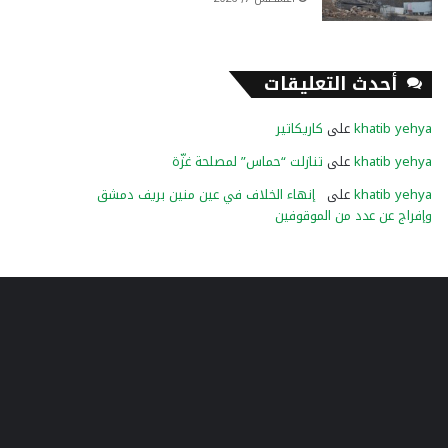
أحدث التعليقات
khatib yehya
على
كاريكاتير
khatib yehya
على
تنازلت “حماس” لمصلحة غزّة
khatib yehya
على
إنهاء الخلاف في عين منين بريف دمشق
وإفراج عن عدد من الموقوفين