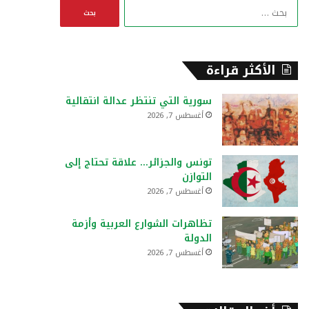
ا
ل
ب
ح
ث
الأكثر قراءة
ع
ن
سورية التي تنتظر عدالة انتقالية
:
أغسطس 7, 2026
تونس والجزائر… علاقة تحتاج إلى
التوازن
أغسطس 7, 2026
تظاهرات الشوارع العربية وأزمة
الدولة
أغسطس 7, 2026