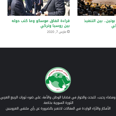
بوتين.. بين التنفيذ
قراءة اتفاق موسكو وما كتب حوله
كي
بين روسيا وتركي
مارس 7, 2020
فضاء رحيب، للبحث والحوار في قضايا الوطن والأمة، على ضوء ثورات الربيع العربي 
الثورة السورية بخاصة.
الأفكار والآراء الواردة في المقالات لاتعبر بالضرورة عن رأي ملتقى العروبيين