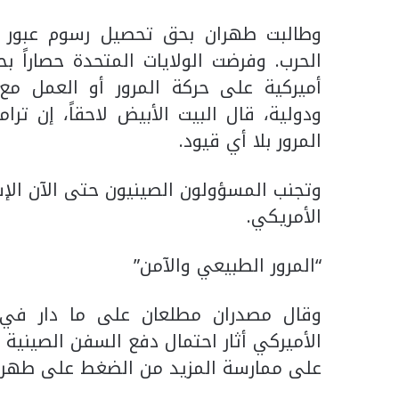
وطالبت طهران بحق تحصيل رسوم عبور ع
الحرب. وفرضت الولايات المتحدة حصاراً ب
أميركية على حركة المرور أو العمل مع 
ودولية، قال البيت الأبيض لاحقاً، إن تر
المرور بلا أي قيود.
وتجنب المسؤولون الصينيون حتى الآن الإش
الأمريكي.
“المرور الطبيعي والآمن”
وقال مصدران مطلعان على ما دار في ال
الأميركي أثار احتمال دفع السفن الصينية 
على ممارسة المزيد من الضغط على طهران 