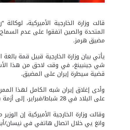
قالت وزارة الخارجية الأميركية، لوكالة “رو
المتحدة والصين اتفقوا على عدم السماح 
مضيق هرمز.
يأتي بيان وزارة الخارجية قبيل قمة بالغة 
شي جينبينغ، في وقت لاحق من هذا الأسب
قضية سيطرة إيران على المضيق.
وأدى إغلاق إيران شبه الكامل لهذا الممر ا
على البلاد في 28 شباط/فبراير، إلى أزمة في أسواق الطاقة العالمية.
وقالت وزارة الخارجية الأميركية إن الوزي
وانغ يي خلال اتصال هاتفي في نيسان/أبر