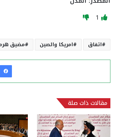
المصدر: المدن
1
اتفاق
امريكا والصين
مضيق هرمز
مقالات ذات صلة