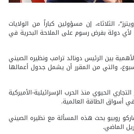
يترز”، الثلاثاء، إن مسؤولين كباراً من الولايات
لأي دولة بفرض رسوم على الملاحة البحرية في
الأهمية بين الرئيس دونالد ترامب ونظيره الصيني
وع، والتي من المقرر أن يشمل جدول أعمالها
لتجاري الحيوي منذ الحرب الإسرائيلية-الأميركية
ر ماركو روبيو بحث هذه المسألة مع نظيره الصيني
يل الماضي.