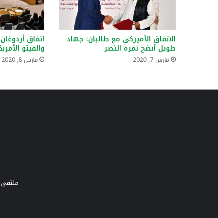
الاتفاق الأميركي مع طالبان: جهاد
اتفاق أردوغان 
طويل أنضج ثمرة النصر
والفيتو الأمري
مارس 7, 2020
مارس 8, 2020
ملتقى و