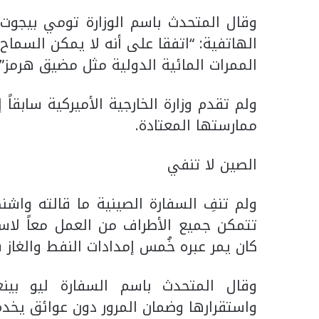
وقال المتحدث باسم الوزارة تومي بيجوت، 
الهاتفية: “اتفقا على أنه لا يمكن السماح
الممرات المائية الدولية مثل مضيق هرمز”.
ولم تقدم وزارة الخارجية الأميركية سابقا
ممارستها المعتادة.
الصين لا تنفي
ولم تنفِ السفارة الصينية ما قالته واشن
تتمكن جميع الأطراف من العمل معاً لاست
كان يمر عبره خُمس إمدادات النفط والغاز ف
وقال المتحدث باسم السفارة ليو بينغي
واستقرارها وضمان المرور دون عوائق يخدم