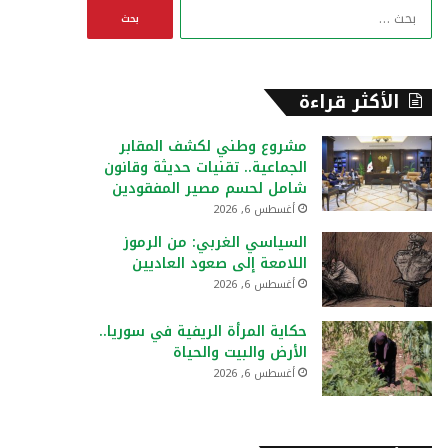
ا
ل
ب
ح
ث
الأكثر قراءة
ع
ن
مشروع وطني لكشف المقابر
:
الجماعية.. تقنيات حديثة وقانون
شامل لحسم مصير المفقودين
أغسطس 6, 2026
السياسي الغربي: من الرموز
اللامعة إلى صعود العاديين
أغسطس 6, 2026
حكاية المرأة الريفية في سوريا..
الأرض والبيت والحياة
أغسطس 6, 2026