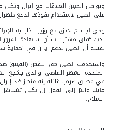
وتواصل الصين العلاقات مع إيران وتظل مش
على الصين لاستخدام نفوذها لدفع طهران 
وفي اجتماع لاحق مع وزير الخارجية الإير
لديه “قلق مشترك بشأن استعادة المرور ا
نفسه أن الصين تدعم إيران في “حماية سيا
واستخدمت الصين حق النقض (الفيتو) ضد م
المتحدة الشهر الماضي، والذي يشجع الدو
في مضيق هرمز، قائلة إنه منحاز ضد إيران
مايك والتز إلى القول إن بكين تتساهل م
السلاح.