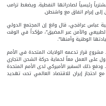
ترياً رئيسياً لصادراتها النفطية. ويضغط ترامب
إلى إبرام اتفاق مع واشنطن.
انية عباس عراقجي، قال وانغ إن المجتمع الدولي
لطبيعي والآمن عبر المضيق”، مؤكداً في الوقت
دتها الوطنية وأمنها”.
شروع قرار تدعمه الولايات المتحدة في الأمم
ل على العمل معاً لحماية حركة الشحن التجاري
. ودفع ذلك السفير الأميركي لدى الأمم المتحدة
ع احتجاز إيران للاقتصاد العالمي تحت تهديد