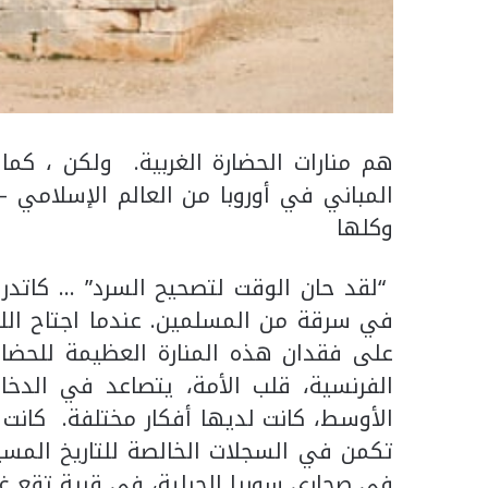
هم منارات الحضارة الغربية. ولكن ، كما
المباني في أوروبا من العالم الإسلامي –
وكلها
“لقد حان الوقت لتصحيح السرد” … كاتدرا
في سرقة من المسلمين. عندما اجتاح اللهب
على فقدان هذه المنارة العظيمة للحضارة 
الفرنسية، قلب الأمة، يتصاعد في الدخا
الأوسط، كانت لديها أفكار مختلفة. كانت 
تكمن في السجلات الخالصة للتاريخ المسيح
في صحاري سوريا الجبلية، في قرية تقع غ