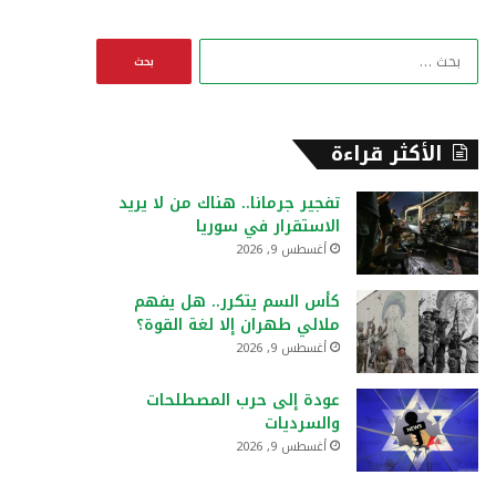
ا
ل
ب
ح
ث
الأكثر قراءة
ع
ن
تفجير جرمانا.. هناك من لا يريد
:
الاستقرار في سوريا
أغسطس 9, 2026
كأس السم يتكرر.. هل يفهم
ملالي طهران إلا لغة القوة؟
أغسطس 9, 2026
عودة إلى حرب المصطلحات
والسرديات
أغسطس 9, 2026