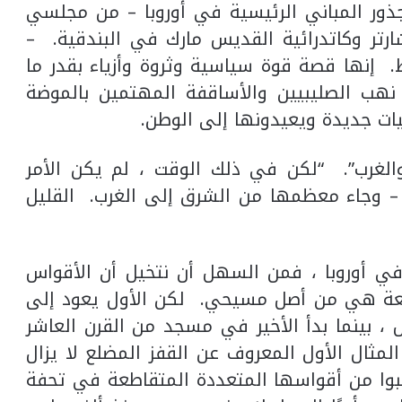
ذور المباني الرئيسية في أوروبا – من مجلسي
ارتر وكاتدرائية القديس مارك في البندقية. –
إنها قصة قوة سياسية وثروة وأزياء بقدر ما
هب الصليبيين والأساقفة المهتمين بالموضة
يات جديدة ويعيدونها إلى الوطن.
 الشرق والغرب”. “لكن في ذلك الوقت ، لم يكن الأمر
– وجاء معظمها من الشرق إلى الغرب. القليل
 في أوروبا ، فمن السهل أن نتخيل أن الأقواس
رتفعة هي من أصل مسيحي. لكن الأول يعود إلى
، بينما بدأ الأخير في مسجد من القرن العاشر
لمثال الأول المعروف عن القفز المضلع لا يزال
عجبوا من أقواسها المتعددة المتقاطعة في تحفة