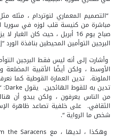
“التصميم المعماري لنوتردام ، مثله مثل 
مباشرة من كنيسة قلب لوزه في سوريا ال
صباح يوم 16 أبريل ، حيث كان الغ
البرجين التوأمين المحيطين بنافذة الورد “إ
وأشارت إلى أنه ليس فقط البرجين التوأمي
الأوسط ، ولكن أيضًا الأقبية المضلعة و
الملونة. تدين العمارة القوطية كما نعرفه
تدين
من الناس يعرفون ، ولكن يبدو أن هناك
الثقافي. على خلفية تصاعد ظاهرة الإسل
شخص ما الرواية “.