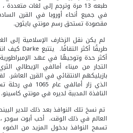
طبعه 13 مرة وترجم إلى لغات متعددة
في جميع أنحاء أوروبا في القرن الساد
مقصودة تستحق رسم مونتي بايثون.
لم يكن نقل الزخارف الإسلامية إلى الغ
طريقًا أكثر ا
أكثر حدة وتوجيهًا في عهد الإمبراطورية 
التجار من ميناء أمالفي الإيطالي الثر
بازيليكهم الانتقائي في القرن العاشر. ل
الذي زار أمالفي ع
النافذة المدببة لديره في مونتي كاسينو.
تم نسخ تلك النوافذ بعد ذلك للدير البي
العالم في ذلك الوقت. أحب أبوت سوجر ،
تسمح النوافذ بدخول المزيد من الضوء 