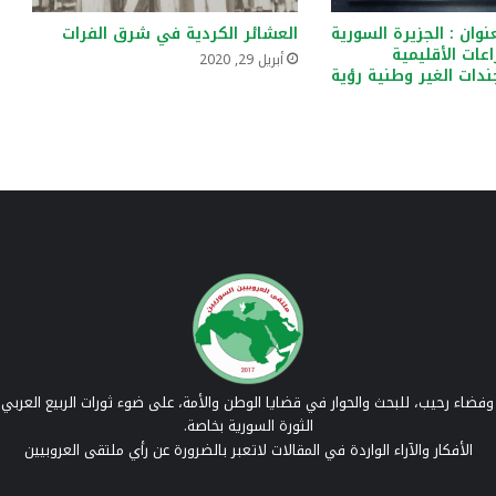
نوان : الجزيرة السورية
العشائر الكردية في شرق الفرات
ات الأقليمية
أبريل 29, 2020
جندات الغير وطنية رؤية
فضاء رحيب، للبحث والحوار في قضايا الوطن والأمة، على ضوء ثورات الربيع العربي 
الثورة السورية بخاصة.
الأفكار والآراء الواردة في المقالات لاتعبر بالضرورة عن رأي ملتقى العروبيين