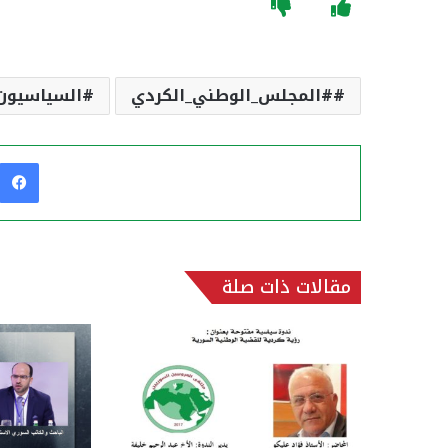
#المجلس_الوطني_الكردي
السياسيون
مقالات ذات صلة