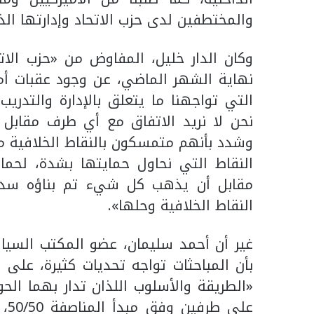
والمختطفين لدى حزب الاتحاد وإدارتها الذا
وكان الدار خليل، المفاوض من «حزب ال
نهاية الشهر الماضي، عن وجود عقبات أمام
التي تواجهنا ما يتعلق بالإدارة والتدري
نحن لا نريد الاتفاق مع أي طرف مقابل 
وشدد بأنهم متمسكون بالنقاط الخلافية مع
النقاط التي نحاول حمايتها بشدة، لحماي
مقابل أن يذهب كل شيء تم بناؤه سدى،
النقاط الخلافية وحلها».
غير أن أحمد سليمان، عضو المكتب السيا
بأن المباحثات تواجه تحديات كثيرة، عل
«الطريقة والأسلوب اللذان تدار بهما الح
عل