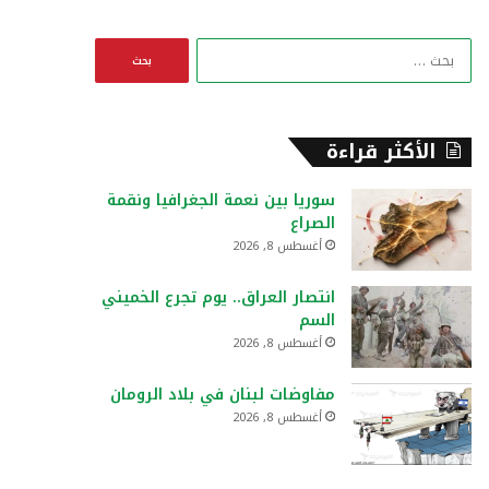
ا
ل
ب
ح
ث
الأكثر قراءة
ع
ن
سوريا بين نعمة الجغرافيا ونقمة
:
الصراع
أغسطس 8, 2026
انتصار العراق.. يوم تجرع الخميني
السم
أغسطس 8, 2026
مفاوضات لبنان في بلاد الرومان
أغسطس 8, 2026