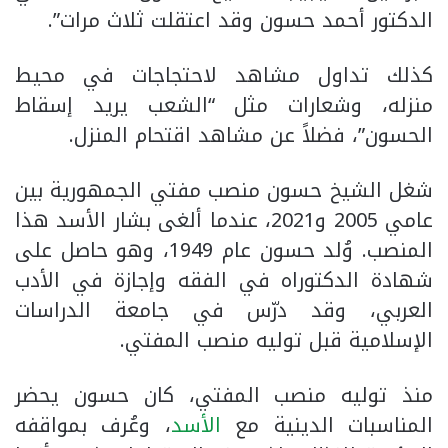
الدكتور أحمد حسون وقد اعتقلت ثلاث مرات”.
كذلك تداول مشاهد لاحتجاجات في محيط
منزله، وشعارات مثل “الشعب يريد إسقاط
الحسون”، فضلاً عن مشاهد اقتحام المنزل.
شغل الشيخ حسون منصب مفتي الجمهورية بين
عامي 2005 و2021، عندما ألغى بشار الأسد هذا
المنصب. وُلد حسون عام 1949، وهو حاصل على
شهادة الدكتوراه في الفقه وإجازة في الأدب
العربي، وقد درّس في جامعة الدراسات
الإسلامية قبل توليه منصب المفتي.
منذ توليه منصب المفتي، كان حسون يحضر
المناسبات الدينية مع
الأسد
، وعُرف بمواقفه