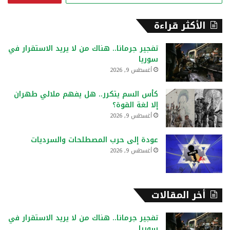
ب
ح
الأكثر قراءة
ث
ع
تفجير جرمانا.. هناك من لا يريد الاستقرار في
ن
سوريا
:
أغسطس 9, 2026
كأس السم يتكرر.. هل يفهم ملالي طهران
إلا لغة القوة؟
أغسطس 9, 2026
عودة إلى حرب المصطلحات والسرديات
أغسطس 9, 2026
أخر المقالات
تفجير جرمانا.. هناك من لا يريد الاستقرار في
سوريا