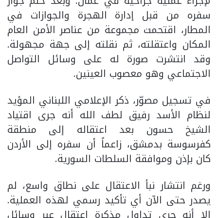
لإجراء عملية جراحية في عمّان. وبعد ختم جواز
سفره من قبل إدارة الهجرة والجوازات في
المطار، اقتحمت مجموعة من عناصر الأمن العام
المكان واعتقلته، ثم نقلته إلى جهة مجهولة.
وقد انتشرت صورة له على وسائل التواصل
الاجتماعي وهو معصوب العينين.
في تسجيل مصوّر، ذكر الإعلامي اللبناني المؤيد
لنظام الأسد رفيق لطف الله أنه جرى اقتياد
الشيخ حسون بعد اعتقاله إلى منطقة
كفرسوسة بدمشق، زاعماً أن سفره إلى الأردن
كان بإذن وموافقة السلطات السورية.
ورغم انتشار نبأ الاعتقال على نطاق واسع، لم
يصدر حتى الآن أي تأكيد رسمي لهذه العملية.
إلا أنه جرى تداول مذكرة اعتقال عبر وسائل