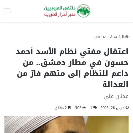
الق
الرئيسية
|
متابعات
اعتقال مفتي نظام الأسد أحمد
حسون في مطار دمشق.. من
داعم للنظام إلى متهم فارّ من
العدالة
عدنان علي
مارس 28, 2025
1
302
2 دقائق