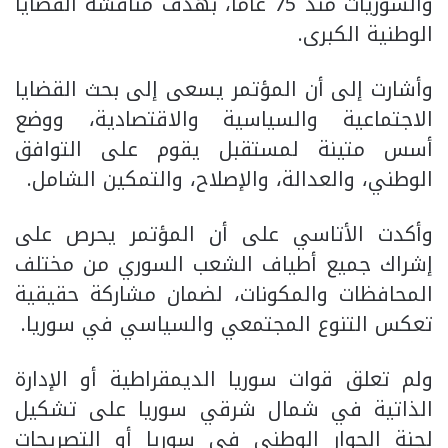
والسوريات منذ 75 عاماً، بهدف مناقشة القضايا
الوطنية الكبرى.
وأشارت إلى أن المؤتمر يسعى إلى بحث القضايا
الاجتماعية والسياسية والاقتصادية، ووضع
أسس متينة لمستقبل يقوم على التوافق
الوطني، والعدالة، والإصلاح، والتمكين الشامل.
وأكدت الأتاسي على أن المؤتمر يحرص على
إشراك جميع أطياف الشعب السوري من مختلف
المحافظات والمكونات، لضمان مشاركة حقيقية
تعكس التنوع المجتمعي والسياسي في سوريا.
ولم تعلق قوات سوريا الديمقراطية أو الإدارة
الذاتية في شمال شرقي سوريا على تشكيل
لجنة الحوار الوطني في سوريا أو التصريحات