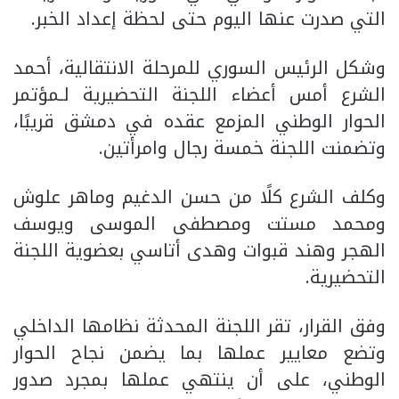
التي صدرت عنها اليوم حتى لحظة إعداد الخبر.
وشكل الرئيس السوري للمرحلة الانتقالية، أحمد
الشرع أمس أعضاء اللجنة التحضيرية لـمؤتمر
الحوار الوطني المزمع عقده في دمشق قريبًا،
وتضمنت اللجنة خمسة رجال وامرأتين.
وكلف الشرع كلًا من حسن الدغيم وماهر علوش
ومحمد مستت ومصطفى الموسى ويوسف
الهجر وهند قبوات وهدى أتاسي بعضوية اللجنة
التحضيرية.
وفق القرار، تقر اللجنة المحدثة نظامها الداخلي
وتضع معايير عملها بما يضمن نجاح الحوار
الوطني، على أن ينتهي عملها بمجرد صدور