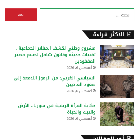
ا
ل
ب
ح
الأكثر قراءة
ث
ع
مشروع وطني لكشف المقابر الجماعية..
ن
تقنيات حديثة وقانون شامل لحسم مصير
:
المفقودين
أغسطس 6, 2026
السياسي الغربي: من الرموز اللامعة إلى
صعود العاديين
أغسطس 6, 2026
حكاية المرأة الريفية في سوريا.. الأرض
والبيت والحياة
أغسطس 6, 2026