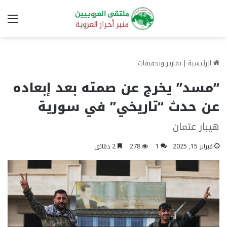
الق
الرئيسية
|
تقارير وتحقيقات
“مسد” يخرج عن صمته بعد إبعاده
عن حدث “تاريخي” في سورية
هيبار عثمان
فبراير 15, 2025
1
278
2 دقائق