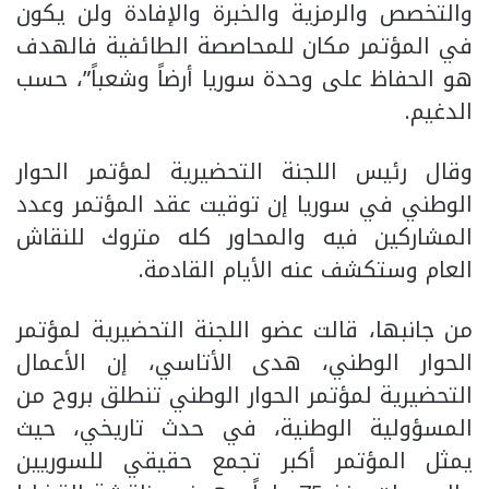
والتخصص والرمزية والخبرة والإفادة ولن يكون
في المؤتمر مكان للمحاصصة الطائفية فالهدف
هو الحفاظ على وحدة سوريا أرضاً وشعباً”، حسب
الدغيم.
وقال رئيس اللجنة التحضيرية لمؤتمر الحوار
الوطني في سوريا إن توقيت عقد المؤتمر وعدد
المشاركين فيه والمحاور كله متروك للنقاش
العام وستكشف عنه الأيام القادمة.
من جانبها، قالت عضو اللجنة التحضيرية لمؤتمر
الحوار الوطني، هدى الأتاسي، إن الأعمال
التحضيرية لمؤتمر الحوار الوطني تنطلق بروح من
المسؤولية الوطنية، في حدث تاريخي، حيث
يمثل المؤتمر أكبر تجمع حقيقي للسوريين