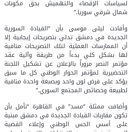
لسياسات الإقصاء والتهميش بحق مكونات
شمال شرقي سوريا.”
وأفادت ليلى موسى بأن “القيادة السورية
الجديدة في دمشق تدلي بتصريحات إيجابية إلا
أن الممارسات العملية لتلك التصريحات منافية
لها بشكل كلي بدءاً من طريقة وآلية عقد
مؤتمر النصر مروراً بالإعلان عن تشكيل اللجنة
التحضيرية لمؤتمر الحوار الوطني كل ما سبق
يؤكد على فرض لون واحد وبصبغة واحدة منافية
لطبيعة وخصائص المجتمع السوري.”
وأضافت ممثلة “مسد” في القاهرة “نأمل بأن
تكون مقاربات القيادة الجديدة في دمشق مبنية
على أسس الحس الوطني وإعلاء القضية