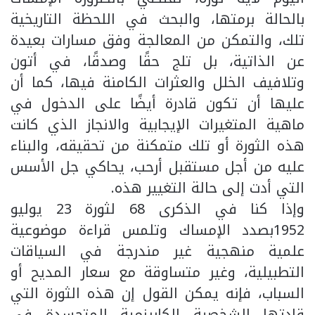
بالحالة برمتها، والبحث في اللحظة التاريخية
تلك، والتمكن من المعالجة وفق مسارات بعيدة
عن الذاتية، بل تلج حقًا وصدقًا، في أتون
وتلافيف الخلل والعثرات الكامنة فيها، كما أن
عليها أن تكون قادرة أيضًا على الدخول في
ماهية المتغيرات الإيجابية والانجاز الذي كانت
هذه الثورة أو تلك متمكنة من تحقيقه، والبناء
عليه من أجل مستقبل أرحب، يحاكي جل الأسس
التي أدت إلى حالة التغيير هذه.
وإذا كنا في الذكرى 68 لثورة 23 يوليو
1952بصدد الإمساك وتلمس قراءة موضوعية
علمية منهجية غير مندرجة في السياقات
التطبيلية، وغير متساوقة مع سعار المديح أو
السباب، فإنه يمكن القول إن هذه الثورة التي
قادتها الشخصية الكاريزمية المتجسدة في