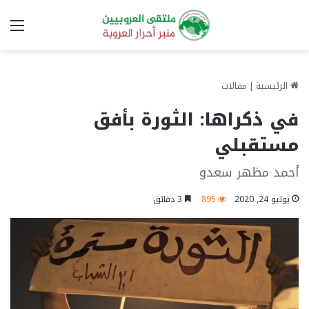
الق
الرئيسية
|
مقالات
في ذكراها: الثورة بأفق
مستقبلي
أحمد مظهر سعدو
يوليو 24, 2020
895
3 دقائق