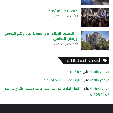
حيث يبدأ الاقتصاد
أغسطس 8, 2026
التعليم العالي في سوريا بين وهم التوسع
ورهان التعافي
أغسطس 8, 2026
أحدث التعليقات
khatib yehya
على
كاريكاتير
khatib yehya
على
تنازلت “حماس” لمصلحة غزّة
khatib yehya
على
إنهاء الخلاف في عين منين بريف دمشق وإفراج عن عدد
من الموقوفين