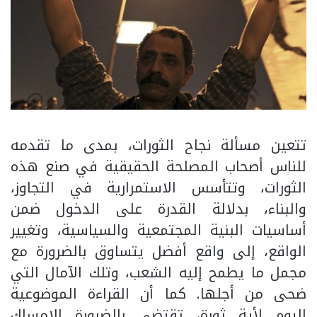
تتعين مسألة نجاح الثورات، بمدى ما تقدمه
للناس أصحاب المصلحة الحقيقية في صنع هذه
الثورات، وتتأسس الاستمرارية في التجاوز،
والبناء، بدلالة القدرة على الدخول ضمن
أساسيات البنية المجتمعية والسياسية، وتغيير
الواقع، إلى واقع أفضل يتساوق بالضرورة مع
مجمل ما يطمح إليه الشعب، وتلك الآمال التي
ضحى من أجلها. كما أن القراءة الموضوعية
اليوم لأية ثورة، تقتضي بالضرورة الإمساك