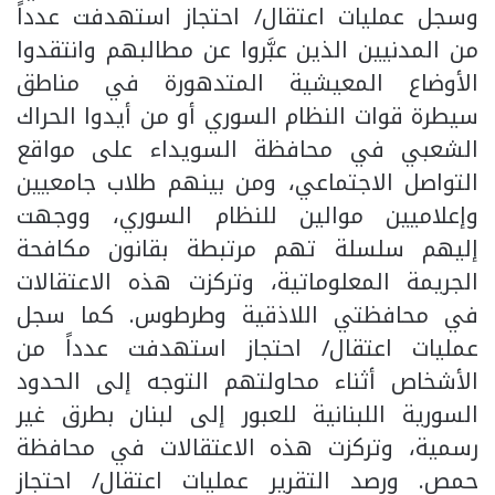
وسجل عمليات اعتقال/ احتجاز استهدفت عدداً
من المدنيين الذين عبَّروا عن مطالبهم وانتقدوا
الأوضاع المعيشية المتدهورة في مناطق
سيطرة قوات النظام السوري أو من أيدوا الحراك
الشعبي في محافظة السويداء على مواقع
التواصل الاجتماعي، ومن بينهم طلاب جامعيين
وإعلاميين موالين للنظام السوري، ووجهت
إليهم سلسلة تهم مرتبطة بقانون مكافحة
الجريمة المعلوماتية، وتركزت هذه الاعتقالات
في محافظتي اللاذقية وطرطوس. كما سجل
عمليات اعتقال/ احتجاز استهدفت عدداً من
الأشخاص أثناء محاولتهم التوجه إلى الحدود
السورية اللبنانية للعبور إلى لبنان بطرق غير
رسمية، وتركزت هذه الاعتقالات في محافظة
حمص. ورصد التقرير عمليات اعتقال/ احتجاز