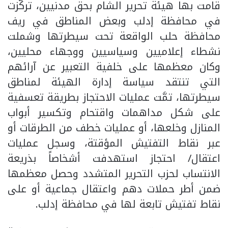
قامت بها هيئة تحرير الشام بحق مدنيين، تركَّزت
في محافظة إدلب وبعض المناطق في ريف
محافظة حلب الواقعة تحت سيطرتها وشملت
نشطاء إعلاميين وسياسيين ووجهاء محليين،
وكان معظمها على خلفية التعبير عن آرائهم
التي تنتقد سياسة إدارة الهيئة لمناطق
سيطرتها، تمَّت عمليات الاحتجاز بطريقة تعسفية
على شكل مداهمات واقتحام وتكسير أبواب
المنازل وخلعها، أو عمليات خطف من الطرقات أو
عبر نقاط التفتيش المؤقتة، وسجل عمليات
اعتقال/ احتجاز استهدفت أشخاصاً بذريعة
الانتساب لحزب التحرير المتشدد وحصل معظمها
ضمن أطر حملات دهم واعتقال جماعية أو على
نقاط تفتيش تابعة لها في محافظة إدلب.