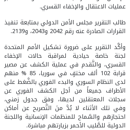
عمليات الاعتقال والإخفاء القسري.
طالب التقرير مجلس الأمن الدولي بمتابعة تنفيذ
القرارات الصادرة عنه رقم 2042 و2043، و2139.
وأكَّد التقرير على ضرورة تشكيل الأمم المتحدة
لجنة خاصة حيادية لمراقبة حالات الإخفاء
القسري، والتَّقدم في عملية الكشف عن مصير
قرابة 102 ألف مختفٍ في سوريا، 85 % منهم
لدى النظام السوري والبدء الفوري بالضَّغط على
الأطراف جميعاً من أجل الكشف الفوري عن
سجلات المعتقلين لديها، وفق جدول زمني،
وفي تلك الأثناء لا بُدَّ منَ التَّصريح عن أماكن
احتجازهم والسَّماح للمنظمات الإنسانية واللجنة
الدولية للصَّليب الأحمر بزيارتهم مباشرة.