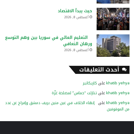
حيث يبدأ الاقتصاد
أغسطس 8, 2026
التعليم العالي في سوريا بين وهم التوسع
ورهان التعافي
أغسطس 8, 2026
أحدث التعليقات
khatib yehya
على
كاريكاتير
khatib yehya
على
تنازلت “حماس” لمصلحة غزّة
khatib yehya
على
إنهاء الخلاف في عين منين بريف دمشق وإفراج عن عدد
من الموقوفين