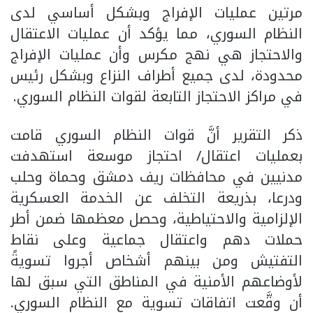
مرتين عمليات الإفراج وبشكل أساسي لدى
النظام السوري، مما يؤكد أن عمليات الاعتقال
والاحتجاز هي نهج مكرس وأن عمليات الإفراج
محدودة، لدى جميع أطراف النزاع وبشكل رئيس
في مراكز الاحتجاز التابعة لقوات النظام السوري.
ذكر التقرير أنَّ قوات النظام السوري قامت
بعمليات اعتقال/ احتجاز موسعة استهدفت
مدنيين في محافظات ريف دمشق وحماة وحلب
ودرعا، بذريعة التخلف عن الخدمة العسكرية
الإلزامية والاحتياطية، وحصل معظمها ضمن أطر
حملات دهم واعتقال جماعية وعلى نقاط
التفتيش ومن بينهم أشخاص أجروا تسويةً
لأوضاعهم الأمنية في المناطق التي سبق لها
أن وقَّعت اتفاقات تسوية مع النظام السوري.