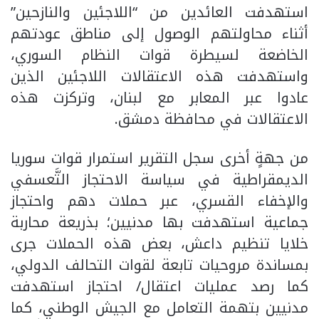
استهدفت العائدين من “اللاجئين والنازحين”
أثناء محاولتهم الوصول إلى مناطق عودتهم
الخاضعة لسيطرة قوات النظام السوري،
واستهدفت هذه الاعتقالات اللاجئين الذين
عادوا عبر المعابر مع لبنان، وتركزت هذه
الاعتقالات في محافظة دمشق.
من جهةٍ أخرى سجل التقرير استمرار قوات سوريا
الديمقراطية في سياسة الاحتجاز التَّعسفي
والإخفاء القسري، عبر حملات دهم واحتجاز
جماعية استهدفت بها مدنيين؛ بذريعة محاربة
خلايا تنظيم داعش، بعض هذه الحملات جرى
بمساندة مروحيات تابعة لقوات التحالف الدولي،
كما رصد عمليات اعتقال/ احتجاز استهدفت
مدنيين بتهمة التعامل مع الجيش الوطني، كما