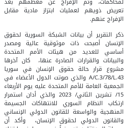
لمحاكمات، وتم الإفراج عن معظمهم بعد
تعريض ذويهم لعمليات ابتزاز مادية مقابل
الإفراج عنهم.
ذكر التقرير أن بيانات الشبكة السورية لحقوق
الإنسان أصبحت ذات موثوقية عالية ومصدر
أساسي للعديد من هيئات الأمم المتحدة
والبيانات والقرارات الصادرة عنها، كان آخرها
مشروع قرار حالة حقوق الإنسان في سوريا
A/C.3/78/L.43 والذي صوتت الدول الأعضاء في
الجمعية العامة للأمم المتحدة عليه يوم الأربعاء
15/ تشرين الثاني/ 2023 والذي أدان استمرار
ارتكاب النظام السوري للانتهاكات الجسيمة
المنهجية والواسعة للقانون الدولي الإنساني
والقانون الدولي لحقوق الإنسان، وأكد أن