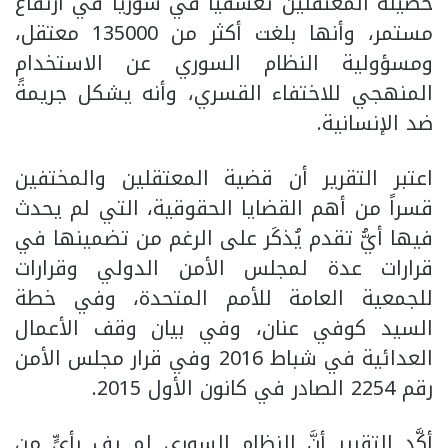
حصيلة المعتقلين تعسفياً في سوريا في ارتفاع
مستمر، وأنها بلغت أكثر من 135000 معتقل،
ومسؤولية النظام السوري عن الاستخدام
المنهجي للاختفاء القسري، وأنه يشكل جريمةً
ضد الإنسانية.
اعتبر التقرير أن قضية المعتقلين والمختفين
قسراً من أهم القضايا الحقوقية، التي لم يحدث
فيها أيُّ تقدم يُذكَر على الرغم من تضمينها في
قرارات عدة لمجلس الأمن الدولي وقرارات
للجمعية العامة للأمم المتحدة، وفي خطة
السيد كوفي عنان، وفي بيان وقف الأعمال
العدائية في شباط 2016 وفي قرار مجلس الأمن
رقم 2254 الصادر في كانون الأول 2015.
أكَّد التقرير أنَّ النظام السوري لم يفِ بأيٍّ من