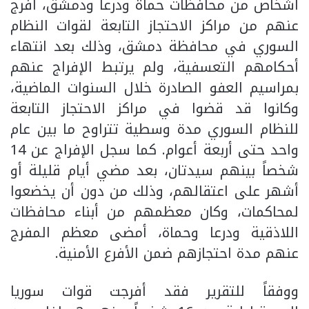
أشخاص من محافظات حماة ودرعا ودمشق، أفرج
عنهم من مراكز الاحتجاز التابعة لقوات النظام
السوري في محافظة دمشق، وذلك بعد انتهاء
أحكامهم التعسفية، ولم يرتبط الإفراج عنهم
بمراسيم العفو الصادرة خلال السنوات الماضية،
وكانوا قد قضوا في مراكز الاحتجاز التابعة
للنظام السوري مدة وسطية تتراوح ما بين عام
واحد حتى أربعة أعوام. كما سجل الإفراج عن 14
شخصاً بينهم سيدتان، بعد مضي أيام قليلة أو
أشهر على اعتقالهم، وذلك من دون أن يخضعوا
لمحاكمات، وكان معظمهم من أبناء محافظات
اللاذقية ودرعا وحماة، أمضى معظم المفرج
عنهم مدة احتجازهم ضمن الأفرع الأمنية.
ووفقاً للتقرير فقد أفرجت قوات سوريا