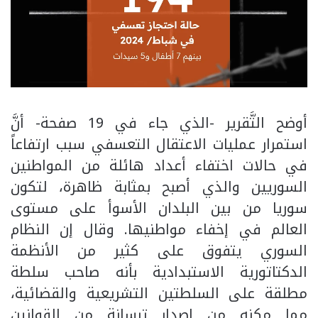
أوضح التَّقرير -الذي جاء في 19 صفحة- أنَّ
استمرار عمليات الاعتقال التعسفي سبب ارتفاعاً
في حالات اختفاء أعداد هائلة من المواطنين
السوريين والذي أصبح بمثابة ظاهرة، لتكون
سوريا من بين البلدان الأسوأ على مستوى
العالم في إخفاء مواطنيها. وقال إن النظام
السوري يتفوق على كثير من الأنظمة
الدكتاتورية الاستبدادية بأنه صاحب سلطة
مطلقة على السلطتين التشريعية والقضائية،
مما مكنه من إصدار ترسانة من القوانين