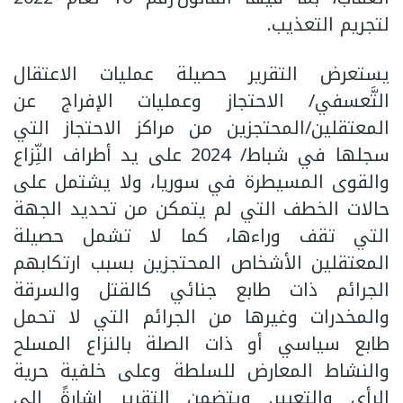
لتجريم التعذيب.
يستعرض التقرير حصيلة عمليات الاعتقال
التَّعسفي/ الاحتجاز وعمليات الإفراج عن
المعتقلين/المحتجزين من مراكز الاحتجاز التي
سجلها في شباط/ 2024 على يد أطراف النِّزاع
والقوى المسيطرة في سوريا، ولا يشتمل على
حالات الخطف التي لم يتمكن من تحديد الجهة
التي تقف وراءها، كما لا تشمل حصيلة
المعتقلين الأشخاص المحتجزين بسبب ارتكابهم
الجرائم ذات طابع جنائي كالقتل والسرقة
والمخدرات وغيرها من الجرائم التي لا تحمل
طابع سياسي أو ذات الصلة بالنزاع المسلح
والنشاط المعارض للسلطة وعلى خلفية حرية
الرأي والتعبير. ويتضمن التقرير إشارةً إلى