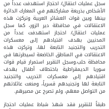
سجل عمليات اعتقال/ احتجاز استهدفت عدداً من
الأشخاص بذريعة مشاركتهم في المعارك الدائرة
بينها وبين قوات العشائر العربية وتركزت هذه
الاعتقالات في محافظة دير الزور، كما سجل
عمليات اعتقال/ احتجاز استهدفت عدداً من
المدنيين بهدف اقتيادهم إلى معسكرات
التدريب والتجنيد التابعة لها، وتركزت هذه
الاعتقالات في المناطق الخاضعة لسيطرتها في
محافظة حلب.وسجل التقرير استمرار قيام قوات
سوريا الديمقراطية باختطاف أطفال بهدف
اقتيادهم إلى معسكرات التدريب والتجنيد
التابعة لها وتجنيدهم قسرياً، ومنعت عائلاتهم
من التواصل معهم، ولم تصرح عن مصيرهم.
طبقاً للتقرير فقد شهدَ شباط عمليات احتجاز