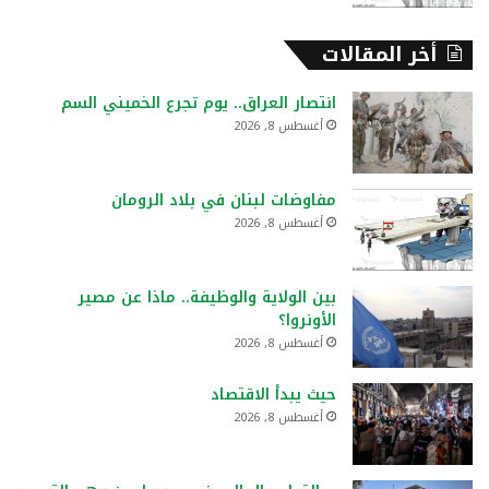
أخر المقالات
انتصار العراق.. يوم تجرع الخميني السم
أغسطس 8, 2026
مفاوضات لبنان في بلاد الرومان
أغسطس 8, 2026
بين الولاية والوظيفة.. ماذا عن مصير
الأونروا؟
أغسطس 8, 2026
حيث يبدأ الاقتصاد
أغسطس 8, 2026