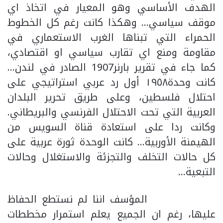
الهدف الأساسي وهو المعيار في اتخاذ اي
موقف سياسي… وهكذا كانت رغم كل الخطوط
الحمراء التي تبناها الغرب الاستعماري في
مقاومة ومنع اي تقارب سياسي او اقتصادي،
كما جاء في تقرير بارنر1907 الصادر في لندن…
كانت وحدة١٩٥٨ أول رد عربي استراتيجي على
احتلال فلسطين، وعلى طريق تحرير البلدان
العربية التي تحت الاحتلال الفرنسي والبريطاني.
وكانت ردا على استعادة قناة السويس من
الهيمنة الأوربية… كانت الوحدة ثورة عربية على
كل حالات التخلف والتجزئة والاستغلال وحالات
التبعية…
المؤسف اننا لم نستطع الحفاظ
عليها، رغم ان الجميع يعلم استمرار مخططات