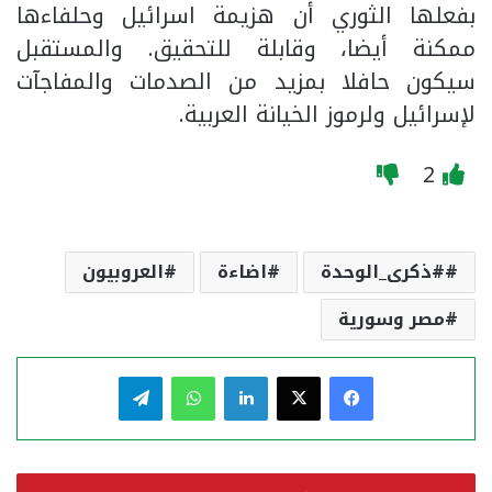
بفعلها الثوري أن هزيمة اسرائيل وحلفاءها
ممكنة أيضا، وقابلة للتحقيق. والمستقبل
سيكون حافلا بمزيد من الصدمات والمفاجآت
لإسرائيل ولرموز الخيانة العربية.
2
#ذكرى_الوحدة
اضاءة
العروبيون
مصر وسورية
فيسبوك
‫X
لينكدإن
واتساب
تيلقرام