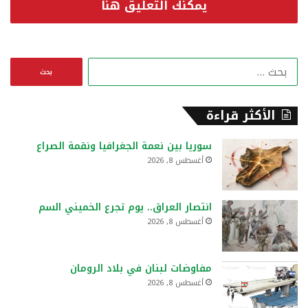
يمكنك التعليق هنا
ا
ل
ب
ح
الأكثر قراءة
ث
ع
سوريا بين نعمة الجغرافيا ونقمة الصراع
ن
أغسطس 8, 2026
:
انتصار العراق.. يوم تجرع الخميني السم
أغسطس 8, 2026
مفاوضات لبنان في بلاد الرومان
أغسطس 8, 2026