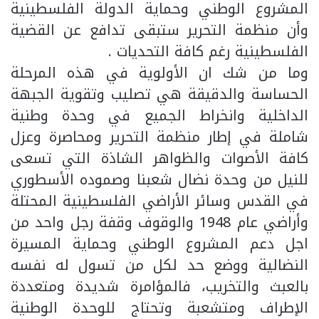
المشروع الوطني وحماية الدولة الفلسطينية
وأن منظمة التحرير ستبقى تدافع عن القضية
الفلسطينية رغم كافة التحديات .
وما من شك ان الأولوية في هذه المرحلة
الحساسة والدقيقة هي تصليب وتقوية الجبهة
الداخلية وانخراط الجميع في وحدة وطنية
شاملة في إطار منظمة التحرير ومحاصرة وعزل
كافة الأصوات والظواهر الشاذة التي تسعى
للنيل من وحدة نضال شعبنا وصموده الأسطوري
في القدس وسائر الأراضي الفلسطينية المحتلة
وأراضي عام 1948 والوقوف وقفة رجل واحد من
اجل دعم المشروع الوطني وحماية المسيرة
النضالية ووضع حد لكل من تسول له نفسه
بالعبث والتخريب، فالمؤامرة شديدة ومتعددة
الإطراف ومتشعبة وتحتاج للوحدة الوطنية