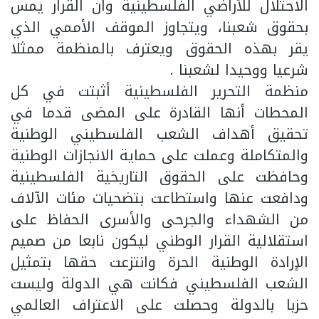
الاحتلال للأراضي الفلسطينية وان القرار يمس
بحقوق شعبنا، ويتجاوز الموقف الأممي الذي
يقر بهذه الحقوق ويعترف بالمنظمة ممثلا
شرعيا ووحيدا لشعبنا .
منظمة التحرير الفلسطينية أثبتت في كل
المحطات أنها القادرة على المضى قدما في
تحقيق أهداف الشعب الفلسطيني الوطنية
والمتكاملة وعملت على حماية الانجازات الوطنية
وحافظت على الحقوق التاريخية الفلسطينية
ودافعت عنها واستطاعت بتضحيات مئات الآلاف
من الشهداء والجرحى والأسرى الحفاظ على
استقلالية القرار الوطني ليكون نابعا من صميم
الإرادة الوطنية الحرة وانتزعت حقها بتمثيل
الشعب الفلسطيني فكانت هي الدولة وليست
حزبا بالدولة وحصلت على الاعتراف العالمي