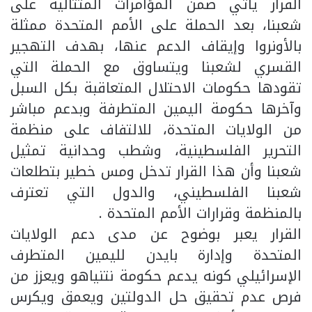
القرار يأتي ضمن المؤامرات المتتالية على
شعبنا، بعد الحملة على الأمم المتحدة ممثلة
بالأونروا وإيقاف الدعم عنها، بهدف التهجير
القسري لشعبنا ويتساوق مع الحملة التي
تقودها حكومات الاحتلال المتعاقبة بكل السبل
وآخرها حكومة اليمين المتطرفة وبدعم مباشر
من الولايات المتحدة، للالتفاف على منظمة
التحرير الفلسطينية، وشطب وحدانية تمثيل
شعبنا وأن هذا القرار تدخل ومس خطير بتطلعات
شعبنا الفلسطيني، والدول التي تعترف
بالمنظمة وقرارات الأمم المتحدة .
القرار يعبر بوضوح عن مدى دعم الولايات
المتحدة وإدارة بايدن لليمين المتطرف
الإسرائيلي كونه يدعم حكومة نتنياهو ويعزز من
فرص عدم تحقيق حل الدولتين ويعمق ويكرس