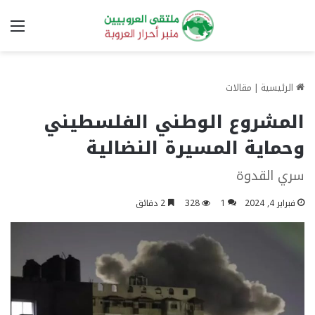
الق
الرئيسية
|
مقالات
المشروع الوطني الفلسطيني
وحماية المسيرة النضالية
سري القدوة
فبراير 4, 2024
1
328
2 دقائق