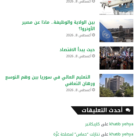
أغسطس 8, 2026
بين الولاية والوظيفة.. ماذا عن مصير
الأونروا؟
أغسطس 8, 2026
حيث يبدأ الاقتصاد
أغسطس 8, 2026
التعليم العالي في سوريا بين وهم التوسع
ورهان التعافي
أغسطس 8, 2026
أحدث التعليقات
khatib yehya
على
كاريكاتير
khatib yehya
على
تنازلت “حماس” لمصلحة غزّة