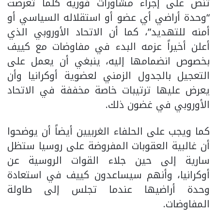
تنص على إجراء مشاورات فورية كلما تعرضت
“وحدة أراضي أي عضو أو استقلاله السياسي أو
أمنه للتهديد”، كما أن الاتحاد الأوروبي الذي
أعلن أخيراً عزمه البدء في مفاوضات مع كييف
بخصوص انضمامها إليه، ينبغي أن يعمل على
التعجيل بالجدول الزمني لعضوية أوكرانيا وأن
يعرض عليها ترتيبات خاصة مخففة في الاتحاد
الأوروبي في غضون ذلك.
كما ويجب على الحلفاء الغربيين أيضاً أن يوضحوا
أن غالبية العقوبات المفروضة على روسيا ستظل
سارية إلى حين جلاء القوات الروسية عن
أوكرانيا، وأنهم سيساعدون كييف في استعادة
وحدة أراضيها عندما تجلس إلى طاولة
المفاوضات.