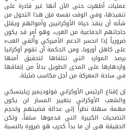
عمليات أظهرت حتى الآن أنها غير قادرة على
تنفيذها، وفي الوقت نفسه فإن هذا التحول من
شأنه أن ينقذ حياة الأوكرانيين وأموالهم ويقلل
حاجاتهم الدفاعية من الغرب، وهو أمر قد يكون
ضرورياً إذا انحسر الدعم الأميركي وأُلقي العبء
على كاهل أوروبا، ومن الحكمة أن تقوم أوكرانيا
برصد الموارد التي تتلقاها لتحقيق أمنها
وازدهارها على المدى الطويل بدلاً من إنفاقها
في ساحة المعركة من أجل مكاسب ضئيلة.
إن إقناع الرئيس الأوكراني فولوديمير زيلينسكي
والشعب الأوكراني بتغيير المسار لن يكون
مهمة سهلة نظراً إلى عدالة قضيتهم ولحجم
التضحيات الكبيرة التي قدموها سلفاً، ولكن
الحقيقة هي أن ما بدأ كحرب هو ضرورة بالنسبة