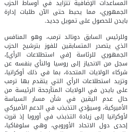
المساعدات الإضافية تتزايد في أوساط الحزب
الجمهوري، مما يحبط حتى الآن طلبات إدارة
بايدن للحصول على تمويل جديد.
وللرئيس السابق دونالد ترمب، وهو المنافس
الذي يتصدر المتسابقين للفوز بترشيح الحزب
الجمهوري للرئاسة [في استطلاعات الرأي]،
سجل من الانحياز إلى روسيا والنأي بنفسه عن
شركاء الولايات المتحدة، بما في ذلك أوكرانيا،
وتزيد استطلاعات الرأي التي يتقدم بها ترمب
على بايدن في الولايات المتأرجحة الرئيسة من
حال عدم اليقين في شأن مسار السياسة
الأميركية، وسيؤدي التذبذب في الدعم الأميركي
لأوكرانيا إلى زيادة التذبذب في أوروبا إذ قررت
إحدى دول الاتحاد الأوروبي، وهي سلوفاكيا،