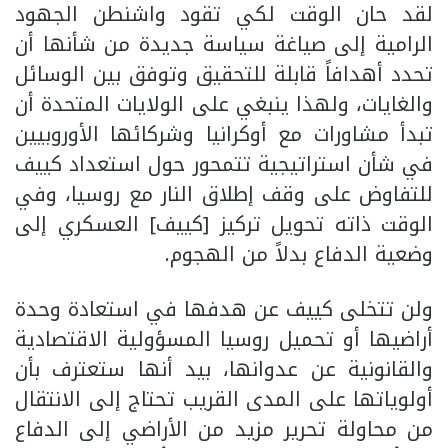
لقد حان الوقت لكي تقود واشنطن الجهود
الرامية إلى صياغة سياسة جديدة من شأنها أن
تحدد أهدافاً قابلة للتحقيق وتوفق بين الوسائل
والغايات، ولهذا ينبغي على الولايات المتحدة أن
تبدأ مشاورات مع أوكرانيا وشركائها الأوروبيين
في شأن استراتيجية تتمحور حول استعداد كييف
للتفاوض على وقف إطلاق النار مع روسيا، وفي
الوقت ذاته تحويل تركيز [كييف] العسكري إلى
وضعية الدفاع بدلاً من الهجوم.
ولن تتخلى كييف عن هدفها في استعادة وحدة
أراضيها أو تحميل روسيا المسؤولية الاقتصادية
والقانونية عن عدوانها، بيد أنها ستعترف بأن
أولوياتها على المدى القريب تحتاج إلى الانتقال
من محاولة تحرير مزيد من الأراضي إلى الدفاع