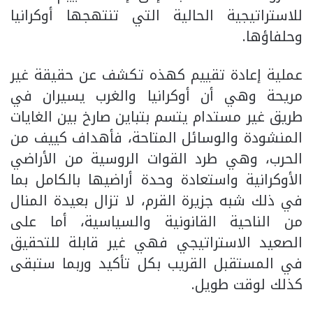
للاستراتيجية الحالية التي تنتهجها أوكرانيا
وحلفاؤها.
عملية إعادة تقييم كهذه تكشف عن حقيقة غير
مريحة وهي أن أوكرانيا والغرب يسيران في
طريق غير مستدام يتسم بتباين صارخ بين الغايات
المنشودة والوسائل المتاحة، فأهداف كييف من
الحرب، وهي طرد القوات الروسية من الأراضي
الأوكرانية واستعادة وحدة أراضيها بالكامل بما
في ذلك شبه جزيرة القرم، لا تزال بعيدة المنال
من الناحية القانونية والسياسية، أما على
الصعيد الاستراتيجي فهي غير قابلة للتحقيق
في المستقبل القريب بكل تأكيد وربما ستبقى
كذلك لوقت طويل.