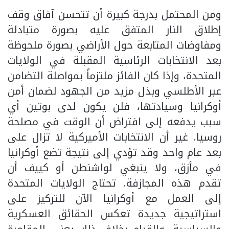
ومن المحتمل بدرجة كبيرة أن تتحسن آفاق وقف
إطلاق النار المتفق عليه بصورة متبادلة
ومفاوضات المتابعة حول الأراضي بصورة ملحوظة
بعد الانتخابات الرئاسية المقبلة في الولايات
المتحدة، وإذا كان الفائز ملتزماً بمواصلة التضامن
عبر الأطلسي وبذل مزيد من الجهود لضمان أمن
أوكرانيا وسيادتها، فلن يكون لدى بوتين أي
سبب يدفعه إلى افتراض أن الوقت في مصلحة
روسيا. غير أن الانتخابات الأميركية لا تزال على
بعد عام واحد وقد تؤدي إلى نتيجة تضع أوكرانيا
في مأزق، ولا ينبغي لواشنطن أو كييف أن
تقدم هذه المجازفة. تحتاج الولايات المتحدة
إلى العمل مع أوكرانيا الآن للتركيز على
استراتيجية جديدة تعكس الحقائق العسكرية