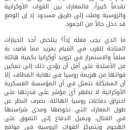
تقدماً كبيراً، فالمعارك بين القوات الأوكرانية
والروسية وصلت إلى طريق مسدود إذ إن الوضع
قد دخل حالاً من الجمود.
ما الذي يجب فعله إذاً؟ يتلخص أحد الخيارات
المتاحة للغرب في القيام بمزيد مما قامت به
سلفاً والاستمرار في تزويد أوكرانيا بكمية هائلة
من الأسلحة على أمل أن يؤدي ذلك إلى تمكين
قواتها من هزيمة روسيا في نهاية المطاف، إلا
أن المشكلة تتمثل في أن المؤسسة العسكرية
الأوكرانية لا تظهر أي مؤشر على قدرتها على
اختراق دفاعات روسيا الهائلة، بصرف النظر عن
طول المعارك التي تخوضها ومدى شراستها
في القتال، ويميل الدفاع إلى التفوق على
الهجوم وتتمركز القوات الروسية في مواقع