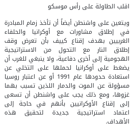
اقلب الطاولة على رأس موسكو
ويتعين على واشنطن أيضاً أن تأخذ زمام المبادرة
في إطلاق مشاورات مع أوكرانيا والحلفاء
الغربيين بهدف إقناع كييف بأن تعرض وقف
إطلاق النار مع التحول من الاستراتيجية
الهجومية إلى أخرى دفاعية، ولا ينبغي للغرب أن
يضغط على أوكرانيا لحملها على التخلي عن
استعادة حدودها عام 1991 أو عن اعتبار روسيا
مسؤولة عن الموت والدمار اللذين تسبب بهما
غزوها، ومع ذلك يجب على واشنطن أن تسعى
إلى إقناع الأوكرانيين بأنهم في حاجة إلى
اعتماد استراتيجية جديدة لتحقيق هذه
الأهداف.