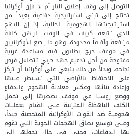
التوصل إلى وقف إطلاق النار أم لا فإن أوكرانيا
تحتاج إلى تبني استراتيجية دفاعية بعيداً من
استراتيجيتها الهجومية الحالية، إذ إن للنهج
الذي تتبعه كييف في الوقت الراهن كلفة
مرتفعة وآفاقاً محدودة، وهو ما يضع الأوكرانيين
في موقف حرج يطلبون فيه مساعدة غربية
مفتوحة من أجل تدعيم جهد حربي تتضاءل فرص
نجاحه، وبدلاً من ذلك ينبغي على أوكرانيا أن تركز
على الاحتفاظ بالأراضي التي تسيطر عليها
وإعادة بنائها وعكس معادلة الهجوم والدفاع
ووضع روسيا في موقف يضطرها إلى تحمل
الكلف الباهظة المترتبة على القيام بعمليات
هجومية ضد القوات الأوكرانية المتحصنة جيداً،
وعلى توسيع نطاق الهجمات الجوية التي تقوم
بها الدفاعات، وحتى في حال تحولها إلى