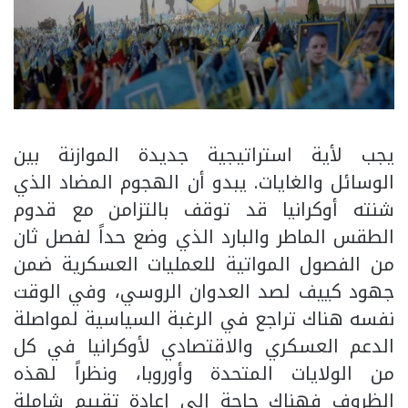
يجب لأية استراتيجية جديدة الموازنة بين
الوسائل والغايات. يبدو أن الهجوم المضاد الذي
شنته أوكرانيا قد توقف بالتزامن مع قدوم
الطقس الماطر والبارد الذي وضع حداً لفصل ثان
من الفصول المواتية للعمليات العسكرية ضمن
جهود كييف لصد العدوان الروسي، وفي الوقت
نفسه هناك تراجع في الرغبة السياسية لمواصلة
الدعم العسكري والاقتصادي لأوكرانيا في كل
من الولايات المتحدة وأوروبا، ونظراً لهذه
الظروف فهناك حاجة إلى إعادة تقييم شاملة