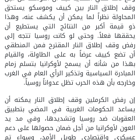
وقف إطلاق النار بين كييف وموسكو يستحق
المحاولة نظراً لما يمكن أن يكشف عنه، وهذا
ذو قيمة أكبر من النتائج التي يستطيع أن
يحققها فعلاً. وحتى لو كانت روسيا تتجه إلى
رفض وقف إطلاق النار المقترح فمن المنطقي
أن تضع كييف عرضاً به على الطاولة، والقيام
بهذا من شأنه أن يسمح لأوكرانيا بتسلم زمام
المبادرة السياسية وتذكير الرأي العام في الغرب
وخارجه بأن هذه الحرب تظل عدواناً روسياً.
إن رفض الكرملين وقف إطلاق النار يمكنه أن
يساعد الحكومات الغربية في المضي بتطبيق
العقوبات ضد روسيا وتشديدها، وفي مد يد
العون لأوكرانيا من أجل ضمان حصولها على دعم
عسكري واقتصادي طويل الأمد، وسواء تم