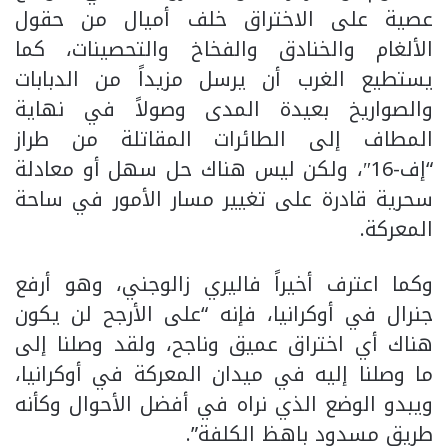
عصية على الاختراق خلف أميال من حقول
الألغام والخنادق والفخاخ والتحصينات، كما
يستطيع الغرب أن يرسل مزيداً من الدبابات
والصواريخ بعيدة المدى وصولاً في نهاية
المطاف إلى الطائرات المقاتلة من طراز
“إف-16″، ولكن ليس هناك حل سهل أو معادلة
سحرية قادرة على تغيير مسار الأمور في ساحة
المعركة.
وكما اعترف أخيراً فاليري زالوجني، وهو أرفع
جنرال في أوكرانيا، فإنه “على الأرجح لن يكون
هناك أي اختراق عميق وناجح، ولقد وصلنا إلى
ما وصلنا إليه في ميدان المعركة في أوكرانيا،
ويبدو الوضع الذي نراه في أفضل الأحوال وكأنه
طريق مسدود باهظ الكلفة”.