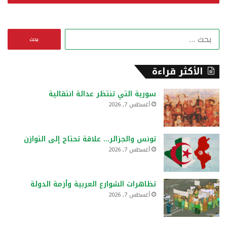
ا
ل
ب
ح
الأكثر قراءة
ث
ع
سورية التي تنتظر عدالة انتقالية
ن
أغسطس 7, 2026
:
تونس والجزائر… علاقة تحتاج إلى التوازن
أغسطس 7, 2026
تظاهرات الشوارع العربية وأزمة الدولة
أغسطس 7, 2026