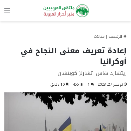
الق
الرئيسية
|
مقالات
إعادة تعريف معنى النجاح في
أوكرانيا
ريتشارد هاس تشارلز كوبتشان
نوفمبر 27, 2023
1
455
10 دقائق