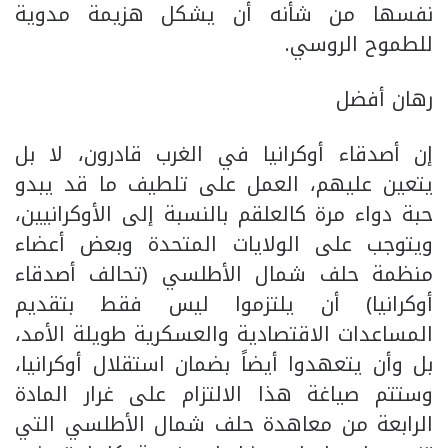
نفسها من شأنه أن يشكل هزيمة مدوية
للطموح الروسي.
رهان أفضل
إن أصدقاء أوكرانيا في الغرب قادرون، لا بل
يتعين عليهم، العمل على تلطيف ما قد يبدو
حبة دواء مرة كالعلقم بالنسبة إلى الأوكرانيين،
ويتوجب على الولايات المتحدة وبعض أعضاء
منظمة حلف شمال الأطلسي (تحالف أصدقاء
أوكرانيا) أن يلتزموا ليس فقط بتقديم
المساعدات الاقتصادية والعسكرية طويلة الأمد،
بل وأن يتعهدوا أيضاً بضمان استقلال أوكرانيا،
وستتم صياغة هذا الالتزام على غرار المادة
الرابعة من معاهدة حلف شمال الأطلسي التي