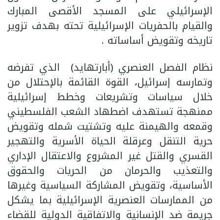
الإسرائيلي على المسجد الأقصى المبارك
والقيام بالحفريات الإسرائيلية تحته بهدف تزوير
تاريخه وتقويض أساساته .
نظام الفصل العنصري (أبارتهايد) الذي تفرضه
وتمارسه إسرائيل، القوة القائمة بالإحتلال من
خلال سياسات وتشريعات وخطط إسرائيلية
ممنهجة تستهدف اضطهاد الشعب الفلسطيني
وقمعه والهيمنة عليه وتشتيت شمله وتقويض
حرية التنقل وعرقلة الحياة الأسرية والتهجير
القسري والقتل غير المشروع والاعتقال الإداري
والتعذيب والحرمان من الحريات والحقوق
الأساسية، وتقويض المشاركة السياسية وغيرها
من الممارسات العنصرية الإسرائيلية بما يشكل
جريمة ضد الإنسانية والاتفاقية الدولية للقضاء