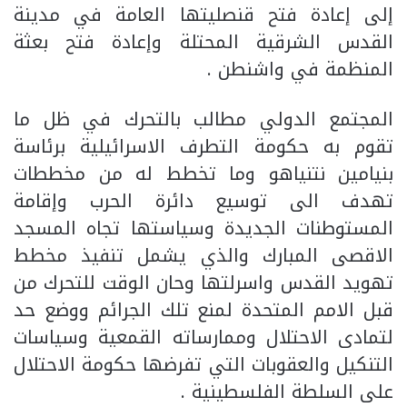
إلى إعادة فتح قنصليتها العامة في مدينة
القدس الشرقية المحتلة وإعادة فتح بعثة
المنظمة في واشنطن .
المجتمع الدولي مطالب بالتحرك في ظل ما
تقوم به حكومة التطرف الاسرائيلية برئاسة
بنيامين نتنياهو وما تخطط له من مخططات
تهدف الى توسيع دائرة الحرب وإقامة
المستوطنات الجديدة وسياستها تجاه المسجد
الاقصى المبارك والذي يشمل تنفيذ مخطط
تهويد القدس واسرلتها وحان الوقت للتحرك من
قبل الامم المتحدة لمنع تلك الجرائم ووضع حد
لتمادى الاحتلال وممارساته القمعية وسياسات
التنكيل والعقوبات التي تفرضها حكومة الاحتلال
على السلطة الفلسطينية .