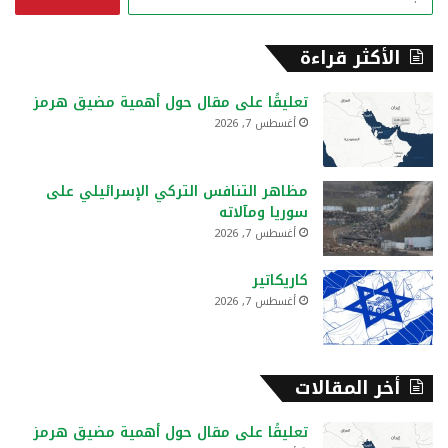
ل
ب
ح
الأكثر قراءة
ث
ع
تعليقًا على مقال حول أهمية مضيق هرمز
ن
أغسطس 7, 2026
:
مظاهر التنافس التركي الإسرائيلي على
سوريا ومآلاته
أغسطس 7, 2026
كاريكاتير
أغسطس 7, 2026
أخر المقالات
تعليقًا على مقال حول أهمية مضيق هرمز