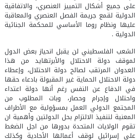
على جميع أشكال التمييز العنصري، والاتفاقية
الدولية لقمع جريمة الفصل العنصري والمعاقبة
عليها ونظام روما الأساسي للمحكمة الجنائية
الدولية .
الشعب الفلسطيني لن يقبل انحياز بعض الدول
لموقف دولة الاحتلال والأبرتهايد من هذا
العدوان المرتقب لصالح دولة الاحتلال، وإعطاء
دولة الاحتلال الحماية غير المقبولة بادعاء حقها
في الدفاع عن النفس رغم أنها دولة اعتداء
واحتلال وإجرام وحصار، وبات المطلوب من
المجتمع الدولي العمل بمسؤولية مع الأطراف
المعنية لتنفيذ الالتزام بحل الدولتين وأهمية ان
تقوم الولايات المتحدة بدورها من اجل الضغط
على إسرائيل لوقف أعمالها الأحادية وكذلك