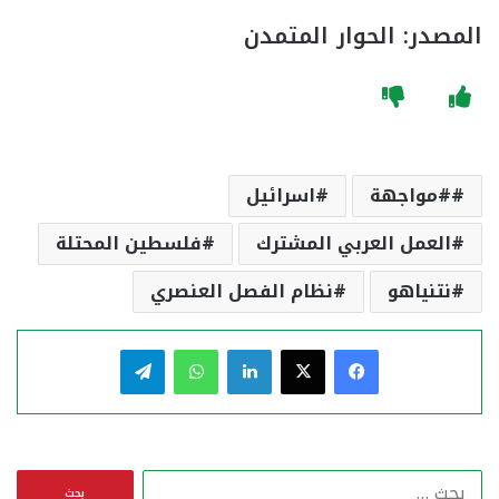
المصدر: الحوار المتمدن
#مواجهة
اسرائيل
العمل العربي المشترك
فلسطين المحتلة
نتنياهو
نظام الفصل العنصري
فيسبوك
‫X
لينكدإن
واتساب
تيلقرام
ا