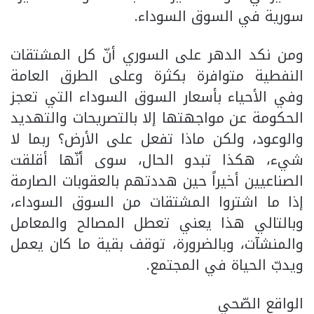
سورية في السوق السوداء.
ومن نكد الدهر على السوري أنّ كل المشتقات
النفطية متوافرة بكثرة وعلى الطرق العامة
وفي الأحياء بأسعار السوق السوداء التي تعجز
الحكومة عن مواجهتها إلا بالتصريحات والتهديد
والوعود، ولكن ماذا تفعل على الأرض؟ ربما لا
شيء، هكذا تبدو الحال، سوى أنّها أقلقت
الصناعيين أخيراً حين هددتهم بالعقوبات الصارمة
إذا ما اشتروا المشتقات من السوق السوداء،
وبالتالي هذا يعني تعطل المصالح والمعامل
والمنشآت، وبالضرورة، توقف بقية ما كان يعمل
ويدبّ الحياة في المجتمع.
الواقع الصّحي