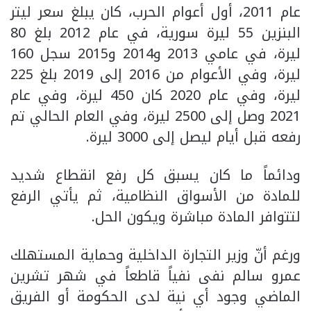
عام 2011، أول أعوام الحرب، كان يبلغ سعر ليتر
البنزين 55 ليرة سورية، في عام 2012 بلغ 80
ليرة، في عامي 2013 و2014 و2015 سجل 160
ليرة، وفي الأعوام من 2016 إلى 2019 بلغ 225
ليرة، وفي عام 2020 كان 450 ليرة، وفي عام
2021 وصل إلى 2500 ليرة، وفي العام الحالي تم
رفعه قبل أيام ليصل إلى 3000 ليرة.
ودائماً ما كان يسبق كل رفع انقطاع شديد
للمادة من الأسواق النظامية، ثم يأتي الرفع
لتتوافر المادة مباشرة ويكون الحل.
ورغم أنّ وزير التجارة الداخلية وحماية المستهلك
عمرو سالم نفى نفياً قاطعاً في شهر تشرين
الماضي وجود أي نية لدى الحكومة أو الفريق