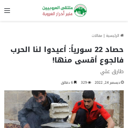
الق
الرئيسية
|
مقالات
حصاد 22 سورياً: أعيدوا لنا الحرب
فالجوع أقسى منها!
طارق علي
ديسمبر 24, 2022
329
6 دقائق