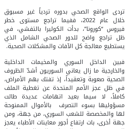
تردى الواقع الصحي بدوره تردياً غير مسبوق
خلال عام 2022، ففيما تراجع مستوى خطر
فيروس “كورونا”، بدأت الكوليرا بالتفشي، في
ظل تراجع واضح للدور الصحي الشامل الذي
يستطيع معالجة كل الآفات والمشكلات الصحية.
فبين الداخل السوري والمخيمات الداخلية
والخارجية ما زال يعاني السوريون أشدّ الظروف
الصحية صعوبة وتعقيداً، إذ تفتك بهم الأمراض،
في ظل عجز الأمم المتحدة عن تغطية الملف
كاملاً، لا سيما بعيد اتهامات عديدة طالت
مسؤوليها بسوء التصرف بالأموال الممنوحة
لها والمخصصة للشعب السوري، من جهة، ومن
جهة أخرى، بات ارتفاع أجور معاينات الأطباء يعجز