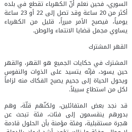
السوري، فحين نعلم أنّ الكهرباء تقطع في بلده
أكثر من 20 ساعة وقد تصل إلى 22 أو 23 ساعة
يومياً، فيصبح الأمر مبرراً، قليل من الكهرباء
يساوي مجمل قضايا الانتماء والوطن.
القهر المشترك
المشترك في حكايات الجميع هو القهر، والقهر
حين يسود، فإنّه يتسيد على الذوات والنفوس
ويحول الحياة إلى جحيم يصبح الفكاك منه لزاماً
لكل من استطاع سبيلاً.
قد نجد بعض المتفائلين، ولكنّهم قلّة، وهم
بدورهم ينقسمون إلى فئات، فئة تبحث عن
هجرة مستقبلية، وفئة مؤمنة بأن الحلول قادمة