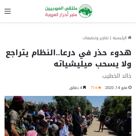
الق
الرئيسية
|
تقارير وتحقيقات
هدوء حذر في درعا..النظام يتراجع
ولا يسحب ميليشياته
خالد الخطيب
مايو 14, 2020
714
4 دقائق