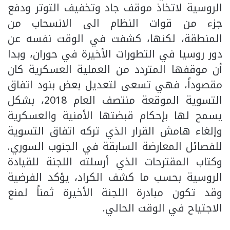
الروسية لاتخاذ موقف جاد وتخفيف التوتر ودفع
جزء من قوات النظام الى الانسحاب من
المنطقة، لكنها، كشفت في الوقت نفسه عن
دور روسيا في التطورات الأخيرة في حوران، وبدا
أن موقفها المتردد من العملية العسكرية كان
مقصوداً، فهي تسعى لتعديل بعض بنود اتفاق
التسوية الموقعة منتصف العام 2018، بشكل
يسمح لها بإحكام قبضتها الأمنية والعسكرية
وإلغاء هامش القرار الذي تركه اتفاق التسوية
للفصائل المعارضة السابقة في الجنوب السوري.
وكتاب المقترحات الذي أرسلته اللجنة للقيادة
الروسية بحسب ما كشف الكراد، يؤكد الفرضية
وقد تكون مبادرة اللجنة الأخيرة ثمناً لمنع
الاجتياح في الوقت الحالي.