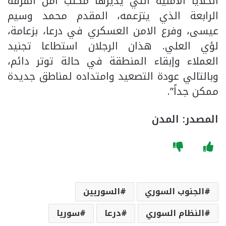
الخلايا الأمنية التي يديرها مكتب أمن الفرقة
الرابعة الذي يتزعمه، المقدم محمد وسيم
عيسى، وفرع الامن العسكري في درعا، بزعامة،
لؤي العلي. هذان الرجلان استطاعا تجنيد
العملاء وإبقاء المنطقة في حالة توتر دائم،
وبالتالي عودة التصعيد وامتداده لمناطق جديدة
ممكن جداً”.
المصدر: المدن
الجنوب السوري
السوريين
النظام السوري
درعا
سوريا