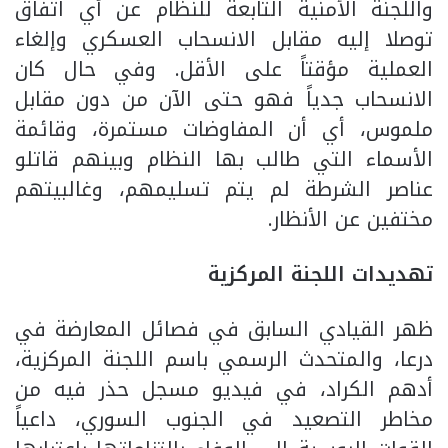
واللجنة الأمنية التابعة للنظام عن أي اتفاق
توصلا إليه مقابل الانسحاب العسكري وإلغاء
العملية مؤقتاً على الأقل. وفي حال كان
الانسحاب جدياً فهو حتى الآن من دون مقابل
ملموس، أي أن المفاوضات مستمرة، وقائمة
الأسماء التي طالب بها النظام وبينهم قاتلو
عناصر الشرطة لم يتم تسليمهم، وغالبيتهم
مختفين عن الأنظار.
تهديدات اللجنة المركزية
ظهر القيادي السابق في فصائل المعارضة في
درعا، والمتحدث الرسمي باسم اللجنة المركزية،
أدهم الكراد، في فيديو مسجل حذر فيه من
مخاطر التصعيد في الجنوب السوري، داعياً