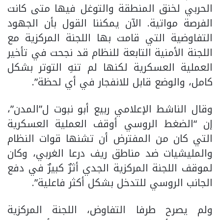
الحربي لخنق المنطقة والتوغل فيها متى كانت
الفرصة مواتية. الآن يمكننا القول بأن الجهود
التفاوضية التي قامت بها اللجنة المركزية مع
اللجنة الأمنية التابعة للنظام قد نجحت في تأخير
العملية العسكرية لكنها لم تنهِ التوتر بشكل
كامل، والوضع قابل للانفجار في أي لحظة”.
وقال الناشط الإعلامي ربيع أبو نبوت ل”المدن”،
إن “الضغط الروسي أوقف العملية العسكرية
التي كان من المفترض أن تشنها قوات النظام
والمليشيات ضد مناطق ريف درعا الغربي، وكان
لموقف اللجنة المركزية الجدي أثرٌ كبيرٌ في دفع
الجانب الروسي للتدخل بشكل أكثر فاعلية”.
ولم يصرح طرفا التفاوض، اللجنة المركزية