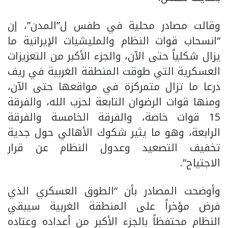
وقالت مصادر محلية في طفس ل”المدن”، إن
“انسحاب قوات النظام والمليشيات الإيرانية ما
يزال شكلياً حتى الآن، والجزء الأكبر من التعزيزات
العسكرية التي طوقت المنطقة الغربية في ريف
درعا ما تزال متمركزة في مواقعها حتى الآن،
ومنها قوات الرضوان التابعة لحزب الله، والفرقة
15 قوات خاصة، والفرقة الخامسة والفرقة
الرابعة، وهو ما يثير شكوك الأهالي حول جدية
تخفيف التصعيد وعدول النظام عن قرار
الاجتياح”.
وأوضحت المصادر بأن “الطوق العسكري الذي
فرض مؤخراً على المنطقة الغربية سيبقي
النظام محتفظاً بالجزء الأكبر من أعداده وعتاده