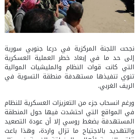
نجحت اللجنة المركزية في درعا جنوبي سورية
إلى حد ما في إبعاد خطر العملية العسكرية
التي كانت قوات النظام والمليشيات الموالية
تنوي تنفيذها مستهدفة منطقة التسوية في
الريف الغربي.
ورغم انسحاب جزء من التعزيزات العسكرية للنظام
في المواقع التي احتشدت فيها حول المنطقة
المستهدفة بضغط روسي إلا أن عودة التصعيد
والتهديد بالاجتياح ما تزال واردة، وهذا باعث