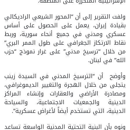
الإسرائيلية المتكررة على المنطقة.
ولفت التقرير إلى أن “المحور الشيعي الراديكالي
بقيادة إيران، يعمل على الحصول على أساس
عسكري ومدني في جميع أنحاء سورية، وربط
نقاط الارتكاز الجغرافي على طول الممر البري”
من خلال “ترسيخ مدني” على غرار نموذج “حزب
الله” في لبنان.
وأوضح أن “الترسيخ المدني في السيدة زينب
يتجلى من خلال الهجرة والتغيير الديموغرافي،
ومصادرة الأراضي والعقارات وإنشاء المراكز
الدينية والجمعيات الاجتماعية، والسياحة
الدينية، التي تستخدم أيضاً لأغراض عسكرية”.
ونوه بأن البنية التحتية المدنية الواسعة تساعد