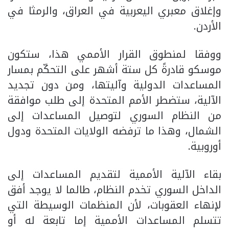
وإغلاق معبري اليعربية في العراق، والرمثا في
الأردن.
ووفقا لمنطوق القرار الأممي هذا، ستكون
موسكو قادرةً كل ستة أشهر على التحكّم بمسار
المساعدات الدولية وآليتها، ومن دون تجديد
الآلية، ستضطر الأمم المتحدة إلى طلب موافقة
من النظام السوري لتوصيل المساعدات إلى
الشمال، وهذا ما ترفضه الولايات المتحدة ودول
أوروبية.
بقاء الآلية الأممية لتقديم المساعدات إلى
الداخل السوري تخدم النظام، طالما لا يوجد أفق
لإنهاء العقوبات، لأن المنظمات الوسيطة التي
تتسلم المساعدات الأممية إما تابعة له أو