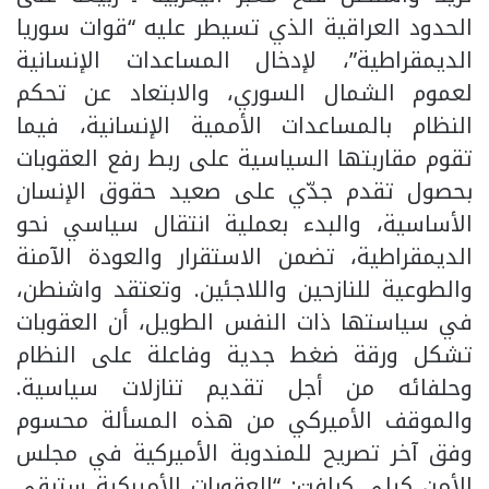
الحدود العراقية الذي تسيطر عليه “قوات سوريا
الديمقراطية”، لإدخال المساعدات الإنسانية
لعموم الشمال السوري، والابتعاد عن تحكم
النظام بالمساعدات الأممية الإنسانية، فيما
تقوم مقاربتها السياسية على ربط رفع العقوبات
بحصول تقدم جدّي على صعيد حقوق الإنسان
الأساسية، والبدء بعملية انتقال سياسي نحو
الديمقراطية، تضمن الاستقرار والعودة الآمنة
والطوعية للنازحين واللاجئين. وتعتقد واشنطن،
في سياستها ذات النفس الطويل، أن العقوبات
تشكل ورقة ضغط جدية وفاعلة على النظام
وحلفائه من أجل تقديم تنازلات سياسية.
والموقف الأميركي من هذه المسألة محسوم
وفق آخر تصريح للمندوبة الأميركية في مجلس
الأمن كيلي كرافت: “العقوبات الأميركية ستبقى