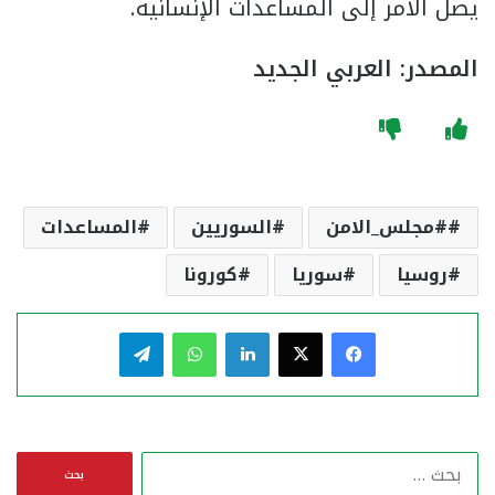
يصل الأمر إلى المساعدات الإنسانية.
المصدر: العربي الجديد
#مجلس_الامن
السوريين
المساعدات
روسيا
سوريا
كورونا
فيسبوك
‫X
لينكدإن
واتساب
تيلقرام
ا
ل