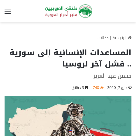
الق
الرئيسية
|
مقالات
المساعدات الإنسانية إلى سورية
.. فشل آخر لروسيا
حسين عبد العزيز
مايو 7, 2020
740
3 دقائق