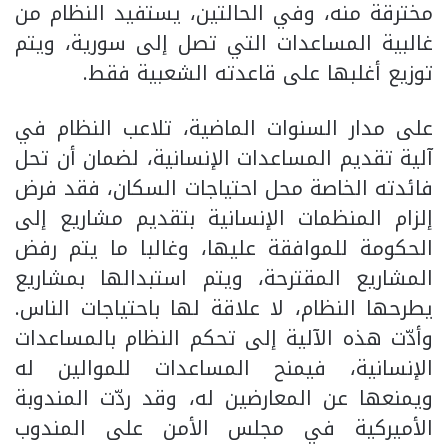
مخترقة منه، وفي الحالتين، يستفيد النظام من
غالبية المساعدات التي تصل إلى سورية، ويتم
توزيع أغلبها على قاعدته الشعبية فقط.
على مدار السنوات الماضية، تلاعب النظام في
آلية تقديم المساعدات الإنسانية، لضمان أن تحل
فائدته الخاصة محل احتياجات السكان، فقد فرض
إلزام المنظمات الإنسانية بتقديم مشاريع إلى
الحكومة للموافقة عليها، وغالبا ما يتم رفض
المشاريع المقترحة، ويتم استبدالها بمشاريع
يطرحها النظام، لا علاقة لها باحتياجات الناس.
وأدّت هذه الآلية إلى تحكم النظام بالمساعدات
الإنسانية، فيمنح المساعدات للموالين له
ويمنعها عن المعارضين له، وقد ردّت المندوبة
الأميركية في مجلس الأمن على المندوب