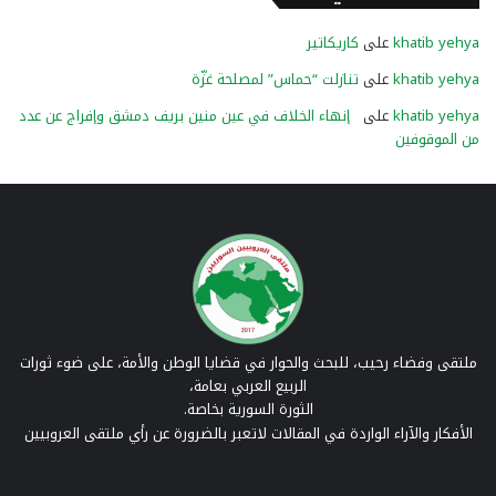
khatib yehya
على
كاريكاتير
khatib yehya
على
تنازلت “حماس” لمصلحة غزّة
khatib yehya
على
إنهاء الخلاف في عين منين بريف دمشق وإفراج عن عدد
من الموقوفين
ملتقى وفضاء رحيب، للبحث والحوار في قضايا الوطن والأمة، على ضوء ثورات
الربيع العربي بعامة،
الثورة السورية بخاصة.
الأفكار والآراء الواردة في المقالات لاتعبر بالضرورة عن رأي ملتقى العروبيين