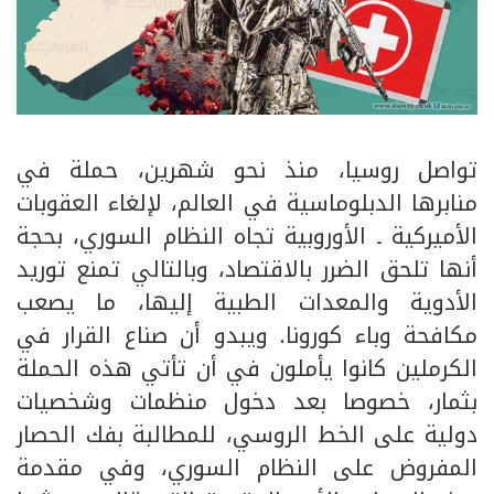
تواصل روسيا، منذ نحو شهرين، حملة في
منابرها الدبلوماسية في العالم، لإلغاء العقوبات
الأميركية ـ الأوروبية تجاه النظام السوري، بحجة
أنها تلحق الضرر بالاقتصاد، وبالتالي تمنع توريد
الأدوية والمعدات الطبية إليها، ما يصعب
مكافحة وباء كورونا. ويبدو أن صناع القرار في
الكرملين كانوا يأملون في أن تأتي هذه الحملة
بثمار، خصوصا بعد دخول منظمات وشخصيات
دولية على الخط الروسي، للمطالبة بفك الحصار
المفروض على النظام السوري، وفي مقدمة