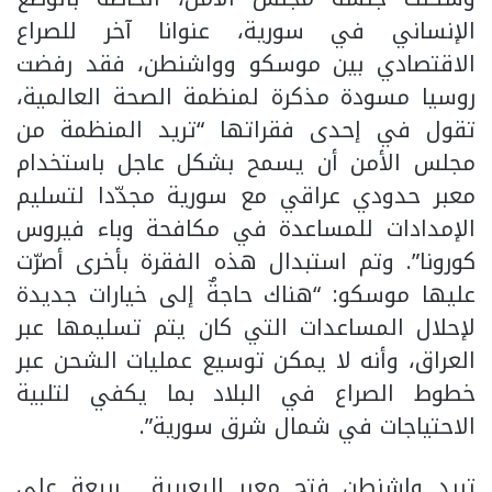
الإنساني في سورية، عنوانا آخر للصراع
الاقتصادي بين موسكو وواشنطن، فقد رفضت
روسيا مسودة مذكرة لمنظمة الصحة العالمية،
تقول في إحدى فقراتها “تريد المنظمة من
مجلس الأمن أن يسمح بشكل عاجل باستخدام
معبر حدودي عراقي مع سورية مجدّدا لتسليم
الإمدادات للمساعدة في مكافحة وباء فيروس
كورونا”. وتم استبدال هذه الفقرة بأخرى أصرّت
عليها موسكو: “هناك حاجةٌ إلى خيارات جديدة
لإحلال المساعدات التي كان يتم تسليمها عبر
العراق، وأنه لا يمكن توسيع عمليات الشحن عبر
خطوط الصراع في البلاد بما يكفي لتلبية
الاحتياجات في شمال شرق سورية”.
تريد واشنطن فتح معبر اليعربية ـ ربيعة على