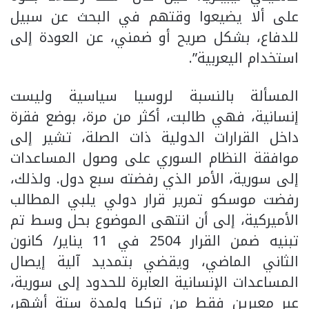
على ألا يضيعوا وقتهم في البحث عن سبيل
للدفاع، بشكل صريح أو ضمني، عن العودة إلى
استخدام اليعربية”.
المسألة بالنسبة لروسيا سياسية وليست
إنسانية، فهي طالبت، أكثر من مرة، بوضع فقرة
داخل القرارات الدولية ذات الصلة، تشير إلى
موافقة النظام السوري على وصول المساعدات
إلى سورية، الأمر الذي رفضته سبع دول. ولذلك،
رفضت موسكو تمرير قرار دولي يلبي المطالب
الأميركية، إلى أن انتهى الموضوع بحل وسط تم
تبنيه ضمن القرار 2504 في 11 يناير/ كانون
الثاني الماضي، ويقضي بتمديد آلية إيصال
المساعدات الإنسانية العابرة للحدود إلى سورية،
عبر معبرين فقط من تركيا ولمدة ستة أشهر،