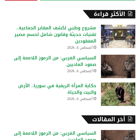
ب
ح
الأكثر قراءة
ث
ع
مشروع وطني لكشف المقابر الجماعية..
ن
تقنيات حديثة وقانون شامل لحسم مصير
:
المفقودين
أغسطس 6, 2026
السياسي الغربي: من الرموز اللامعة إلى
صعود العاديين
أغسطس 6, 2026
حكاية المرأة الريفية في سوريا.. الأرض
والبيت والحياة
أغسطس 6, 2026
أخر المقالات
السياسي الغربي: من الرموز اللامعة إلى
صعود العاديين