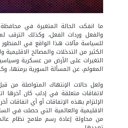
ما انفكت الحالة المتغيرة في محافظة 
والفعل وردات الفعل، وكذلك الترقب لم
للسياسة مآلات هذا الواقع في المنظور ال
الكثير من التدخلات والمصالح الاقليمية و
التغيرات على الأرض من عسكرية وسياسية
المعولم، عن المسألة السورية برمتها، وكذ
ولعل حالات الإنتهاك المتواصلة من قبل
الإلتزام بهذه الإتفاقات أو أي اتفاقات أ
الاقليمية والعالمية التي حصلت في الساحة
من محاولة إعادة رسم ملامح نظام عال
تعددها.