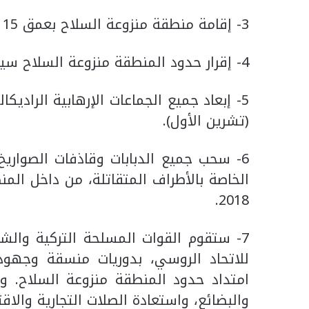
3- إقامة منطقة منزوعة السلاح بعمق 15 – 20 كيلومتراً داخل منطقة خفض التصعيد.
4- إقرار حدود المنطقة منزوعة السلاح سيتم بعد إجراء مزيد من المشاورات.
(تشرين الأول).
6- سحب جميع الدبابات وقاذفات الصواري
2018.
7- ستقوم القوات المسلحة التركية والش
للاتحاد الروسي، بدوريات منسقة وجهود
امتداد حدود المنطقة منزوعة السلاح. و
والبضائع، واستعادة الصلات التجارية والاقت