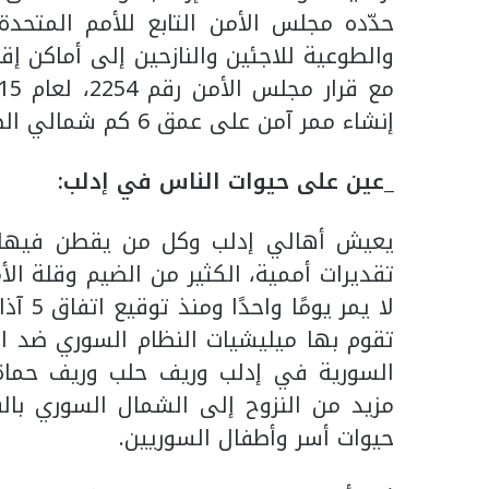
حدّده مجلس الأمن التابع للأمم المتحدة”
والطوعية للاجئين والنازحين إلى أماكن إ
إنشاء ممر آمن على عمق 6 كم شمالي الطريق الدولي “إم 4” و 6 كم جنوبه.
_عين على حيوات الناس في إدلب:
تقديرات أممية، الكثير من الضيم وقلة ال
تقوم بها ميليشيات النظام السوري ضد ال
السورية في إدلب وريف حلب وريف حماة 
مزيد من النزوح إلى الشمال السوري بالق
حيوات أسر وأطفال السوريين.