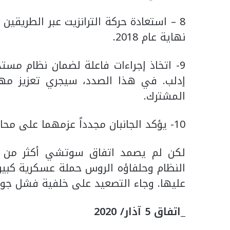
نهاية عام 2018.
9- اتخاذ إجراءات فاعلة لضمان نظام مس
إدلب. في هذا الصدد، سيجري تعزيز مهام
المشترك.
10- يؤكد الجانبان مجدداً عزمهما على محاربة الإرهاب داخل سورية بجميع أشكاله وصوره.
النظام وحلفاؤه الروس حملة عسكرية كبير
عليها. وجاء التصعيد على خلفية فشل جولة مح
_اتفاق 5 آذار/ 2020