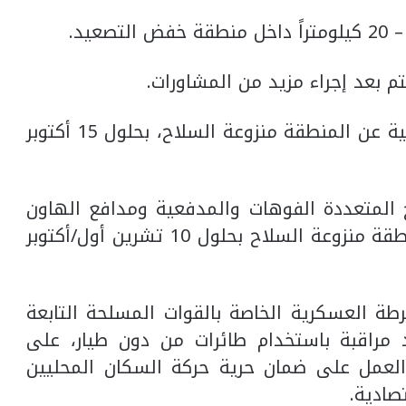
5- إبعاد جميع الجماعات الإرهابية الراديكالية عن المنطقة منزوعة السلاح، بحلول 15 أكتوبر
خ المتعددة الفوهات والمدفعية ومدافع الهاون
الخاصة بالأطراف المتقاتلة، من داخل المنطقة منزوعة السلاح بحلول 10 تشرين أول/أكتوبر
رطة العسكرية الخاصة بالقوات المسلحة التابعة
 مراقبة باستخدام طائرات من دون طيار، على
العمل على ضمان حرية حركة السكان المحليين
صادية.