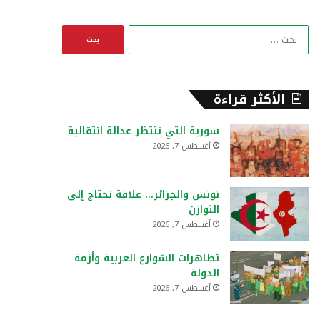
ا
ل
ب
ح
ث
الأكثر قراءة
ع
ن
سورية التي تنتظر عدالة انتقالية
:
أغسطس 7, 2026
تونس والجزائر… علاقة تحتاج إلى
التوازن
أغسطس 7, 2026
تظاهرات الشوارع العربية وأزمة
الدولة
أغسطس 7, 2026