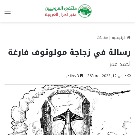
الق
الرئيسية
|
مقالات
رسالة في زجاجة مولوتوف فارغة
أحمد عمر
مارس 12, 2022
363
3 دقائق