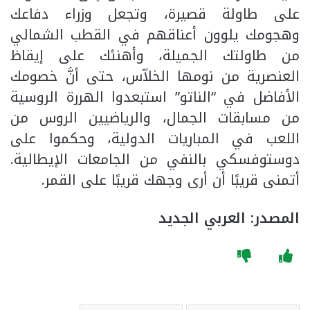
على طاولة قصيرة، وتجعل وزراء دفاعك
وهجومك يلوون أعناقهم في القطب الشمالي
من طاولتك الجميلة، وأهنئك على إيقاظ
العنصرية من نومها الخلاّس، حتى أنَّ خصومك
الأفاضل في “الناتو” استبعدوا الهررة الروسية
من مسابقات الجمال، والرياضيين الروس من
اللعب في المباريات الدولية، وحكموا على
دوستوفسكي بالنفي من الجامعات الإيطالية.
أتمنى قريبًا أن أرى وجهك قريبًا على القمر.
المصدر: العربي الجديد