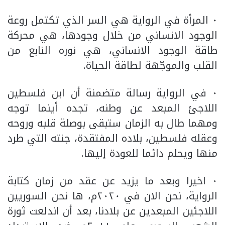
٠ المرأة في الرواية هي السر الذي تكتمل روعة
الوجود الانساني من خلال وجودها، هي محركة
طاقة الوجود الانساني، هي نوره النابع من
القلب والموجّهة لطاقة الحياة.
٠ في الرواية رسالة متضمنة أن ابن فلسطين
اللاجئ المبعد عن وطنه، تجده أينما توجه
ومهما طال به الزمان ستبقى بوصلة قلبه وروحه
وعقله فلسطين، بلاده المفتقدة، جنته التي طرد
منها ويحلم دائما للعودة إليها.
٠ اخيرا وبعد ما يزيد عن عقد من زمان كتابة
الرواية، نحن الان في ٢٠٢٠م، ها نحن السوريين
اللاجئين المبعدين عن بلادنا، بعد أن اندلعت ثورة