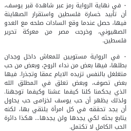
٠ في نهاية الرواية رمز عبر شاهدة قبر يوسف،
أن تأبيد خسارة فلسطين واستقرار الصهاينة
فيها، حصل عندما وقع السادات صلحه مع العدو
الصهيوني، وخرجت مصر من معركة تحرير
فلسطين.
٠ في الرواية مستويين للمعاش داخل وجدان
بطلها، فيها بعض من نداء الروح، وبعض من حب
متغلغل بالنفس تزيده الايام عمقا وتجذرا. فيها
بعض تصوف، وبعض تعلق في المطلق الله
الذي يحكمنا كلنا كيفما عشنا وكيفما توجهنا.
ولذلك يظهر أن حب يوسف لخزامى حب يحاول
أن يجد تحققه في كل امرأة يلتقي بها، لكنه
يتابع بحثه لكي يجدها ولن يجدها… هكذا دائرة
الحب الكامل لا تكتمل.