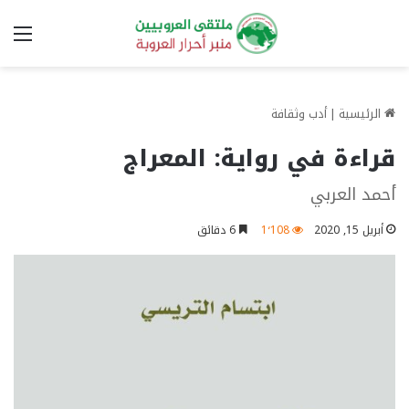
الق
الرئيسية
|
أدب وثقافة
قراءة في رواية: المعراج
أحمد العربي
أبريل 15, 2020
1٬108
6 دقائق