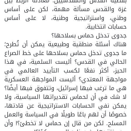
بقضية القدس والمقدسيين. معادلة الربط بين
غزة والقدس مسألة مهمة، لكن على أساس
وطني، واستراتيجية وطنية، لا على أساس
حسابات انتخابية.
جدوى تدخل حماس بسلاحها؟
هناك أسئلة منطقية وطبيعية يمكن أن تُطرح؛
ما جدوى تدخل حماس بسلاحها على خط الصراع
الحالي في القدس؟ أليست السلمية، في هذا
الحيز، أكثر نفعًا لكسب التأييد العالمي في
مواجهة المعتدي؟ أليست المواجهة العسكرية
هي ما ترغب فيها إسرائيل، وتتفوق فيها أيضًا؟
لا شك في أن لحماس تقديراتها السياسية، ولا
يمكن نفي الحسابات الاستراتيجية عن قادتها،
خصوصًا أن لهم باعًا طويلًا في السياسة والعمل
المسلح. لكن من قال إن حماس لا تخطئ؟! وأن