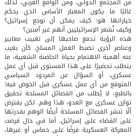
من المجتمع الدولي، ومن الواقع العربي، لذلك
غالبًا ما يكون المعيار الأساس الذي يحكم
خياراتها هو: كيف يمكن أن نوجع إسرائيل؟
وكيف نُشعر الإسرائيليين أنهم غير آمنين؟
هذه الرؤية تدفع صاحبها إلى تغييب معايير
وعناصر أخرى تضبط العمل المسلح، كأن يغيب
عنه أهمية الاهتمام بحياة الحاضنة الشعبية، ما
يتطلب تحضيرًا على هذا المستوى قبل أي عمل
عسكري، أو السؤال عن المردود السياسي
المتوقع من أي عمل عسكري قبل الخوض فيه؛
بالطبع، لا يُطلب من الفصائل المسلحة تحقيق
توازن عسكري مع العدو، هذا وهم. لكن يفترض
ألّا تنشر الفصائل المسلحة أيضًا الوهم بقدرتها
على القضاء على إسرائيل. أما في حال فرضت
المعركة العسكرية فرضًا على حماس أو غيرها،