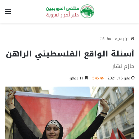
الق
الرئيسية
|
مقالات
أسئلة الواقع الفلسطيني الراهن
حازم نهار
مايو 18, 2021
545
11 دقائق