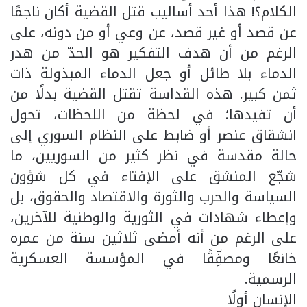
الكلام؟! هذا أحد أساليب قتل القضية أكان ناجمًا
عن قصد أو غير قصد، عن وعي أو من دونه، على
الرغم من أن هدف التفكير هو الحدّ من هدر
الدماء بلا طائل أو جعل الدماء المبذولة ذات
ثمن كبير. هذه القداسة تقتل القضية بدلًا من
أن تفيدها؛ في لحظة من اللحظات، تحول
انشقاق عنصر أو ضابط على النظام السوري إلى
حالة مقدسة في نظر كثير من السوريين، ما
شجّع المنشق على الإفتاء في كل شؤون
السياسة والحرب والثورة والاقتصاد والحقوق، بل
وإعطاء شهادات في الثورية والوطنية للآخرين،
على الرغم من أنه أمضى ثلاثين سنة من عمره
خانعًا ومصفِّقًا في المؤسسة العسكرية
الرسمية.
الإنسان أولًا