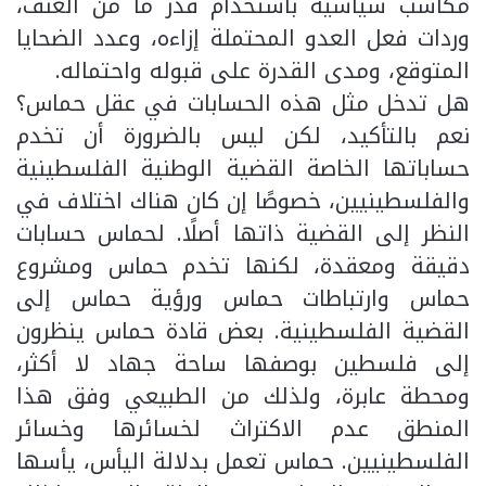
مكاسب سياسية باستخدام قدر ما من العنف،
وردات فعل العدو المحتملة إزاءه، وعدد الضحايا
المتوقع، ومدى القدرة على قبوله واحتماله.
هل تدخل مثل هذه الحسابات في عقل حماس؟
نعم بالتأكيد، لكن ليس بالضرورة أن تخدم
حساباتها الخاصة القضية الوطنية الفلسطينية
والفلسطينيين، خصوصًا إن كان هناك اختلاف في
النظر إلى القضية ذاتها أصلًا. لحماس حسابات
دقيقة ومعقدة، لكنها تخدم حماس ومشروع
حماس وارتباطات حماس ورؤية حماس إلى
القضية الفلسطينية. بعض قادة حماس ينظرون
إلى فلسطين بوصفها ساحة جهاد لا أكثر،
ومحطة عابرة، ولذلك من الطبيعي وفق هذا
المنطق عدم الاكتراث لخسائرها وخسائر
الفلسطينيين. حماس تعمل بدلالة اليأس، يأسها