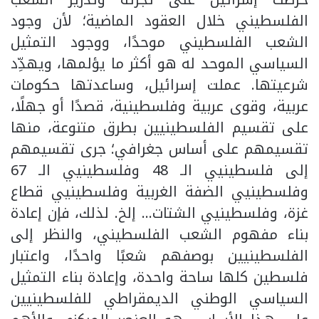
الفلسطيني خلال العقود الماضية؛ لأن وجود
الشعب الفلسطيني موحدًا، ووجود التمثيل
السياسي الموحد له هو أكثر ما يؤلمها، ويهدِّد
شرعيتها. عملت إسرائيل، وساعدتها حكومات
عربية، وقوى عربية وفلسطينية، قصدًا أو جهلًا،
على تقسيم الفلسطينيين بطرق متنوعة، منها
تقسيمهم على أساس جغرافي؛ جرى تقسيمهم
إلى فلسطينيي الـ 48 وفلسطينيي الـ 67
وفلسطينيي الضفة الغربية وفلسطينيي قطاع
غزة، وفلسطينيي الشتات… إلخ. لذلك، فإن إعادة
بناء مفهوم الشعب الفلسطيني، والنظر إلى
الفلسطينيين بوصفهم شعبًا واحدًا، واعتبار
فلسطين كلها ساحة واحدة، وإعادة بناء التمثيل
السياسي الوطني الديمقراطي للفلسطينيين