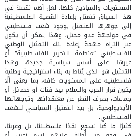
المستويات والميادين كلها. لعل أهم نقطة في
هذا السياق تتمثل بإعادة القضية الفلسطينية
إلى جوهرها المتمثل بوجود شعب فلسطيني
في مواجهة عدو محتل، وهذا يمكن أن يكون
عبر التزام مهمة إعادة بناء التمثيل الوطني
الفلسطيني “منظمة التحرير الفلسطينية” أو
غيرها، على أسس سياسية جديدة، وهذا
التمثيل هو الذي يُناط به بناء استراتيجية وطنية
فلسطينية على المستويات كافة، بما يعني ألّا
يكون قرار الحرب والسلام بيد فئات أو فصائل أو
جماعات، بصرف النظر عن معتقداتها وتوجهاتها
الأيديولوجية، بل بيد التمثيل السياسي للشعب
الفلسطيني.
كثيرًا ما كنا نسمع نقدًا فلسطينيًا، بل وعربيًا،
في وجه من أُطلق عليهم اسم (عرب أو