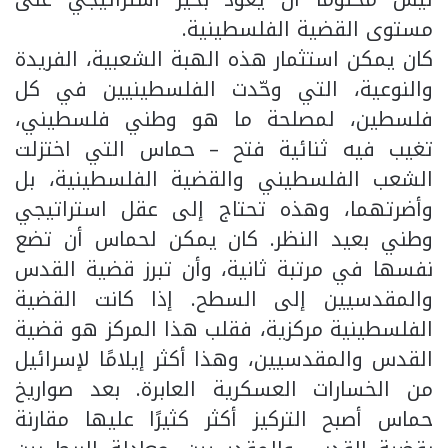
مستوى القضية الفلسطينية.
كان يمكن استثمار هذه الهبة الشعبية، الفريدة
والنوعية، التي وحّدت الفلسطينيين في كل
فلسطين، لمصلحة ما هو وطني فلسطيني،
تغيب فيه ثنائية فتح – حماس التي اختزلت
الشعب الفلسطيني والقضية الفلسطينية، بل
وأضرتهما، وهذه تحتاج إلى عقل استراتيجي
وطني بعيد النظر. كان يمكن لحماس أن تضع
نفسها في مرتبة ثانية، وأن تبرز قضية القدس
والمقدسيين إلى السطح. إذا كانت القضية
الفلسطينية مركزية، فقلب هذا المركز هو قضية
القدس والمقدسيين، وهذا أكثر إيلامًا لإسرائيل
من الخسارات العسكرية العابرة. بعد صواريخ
حماس أصبح التركيز أكثر كثيرًا عليها مقارنة