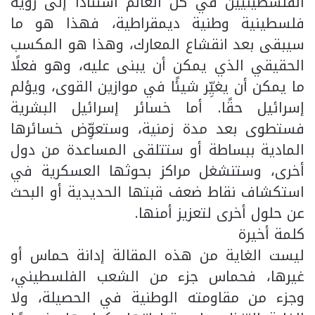
الفلسطينيين في كل العالم استنادًا إلى رؤية
فلسطينية وطنية ديمقراطية، فهذا هو ما
سيبقى بعد انقشاع المعارك، وهذا هو المكسب
الحقيقي الذي يمكن أن يبنى عليه، وهو فعلًا
ما يمكن أن يغيِّر شيئًا في موازين القوى، ويؤلم
إسرائيل حقًا. أما خسائر إسرائيل البشرية
فستطوى بعد مدة زمنية، وستعوِّض خسائرها
المادية ببساطة أو ستتلقى المساعدة من دول
أخرى، وستنشغل مراكز بحوثها العسكرية في
استكشاف نقاط ضعف قبتها الحديدية أو البحث
عن حلول أخرى لتعزيز أمنها.
كلمة أخيرة
ليست الغاية من هذه المقالة إدانة حماس أو
غيرها، فحماس جزء من الشعب الفلسطيني،
وجزء من مقاومته الوطنية في الحصيلة، ولا