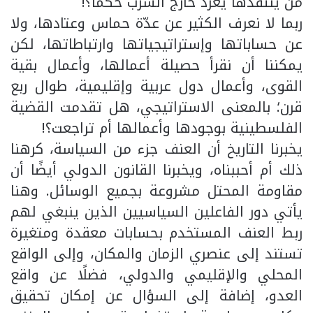
من ينتقدها يغرد خارج السرب حكمًا؟!
ربما لا نعرف الكثير عن عدّة حماس وعتادها، ولا
عن حساباتها وإستراتيجياتها وارتباطاتها، لكن
يمكننا أن نقرأ حصيلة أعمالها، وأعمال بقية
القوى، وأعمال دول عربية وإقليمية، طوال ربع
قرن؛ بالمعنى الاستراتيجي، هل تقدمت القضية
الفلسطينية بوجودها وأعمالها أم تراجعت؟!
يخبرنا التاريخ أن العنف جزء من السياسة، كرهنا
ذلك أم أحببناه، ويخبرنا القانون الدولي أيضًا أن
مقاومة المحتل مشروعة بجميع الوسائل. وهنا
يأتي دور الفاعلين السياسيين الذين ينبغي لهم
ربط العنف المستخدم بحسابات معقدة ومتغيرة
تستند إلى عنصري الزمان والمكان، وإلى الواقع
المحلي والإقليمي والدولي، فضلًا عن واقع
العدو، إضافة إلى السؤال عن إمكان تحقيق