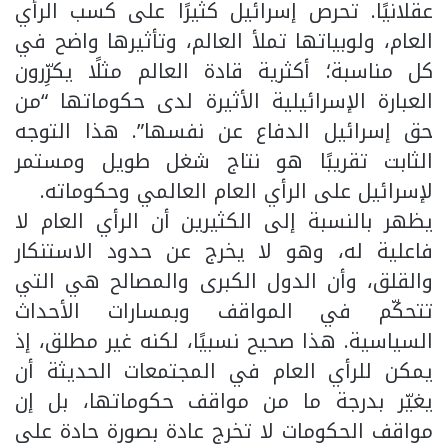
عقلانيًا. تحرص إسرائيل كثيرًا على كسب الرأي
العام، ولوبياتها تملأ العالم، وتأثيرها واضح في
كل مناسبة؛ أكثرية قادة العالم مثلًا يكرِّرون
العبارة الإسرائيلية الأثيرة لدى حكوماتها “من
حق إسرائيل الدفاع عن نفسها”. هذا التوجه
الثابت تقريبًا هو نتاج شغل طويل ومستمر
لإسرائيل على الرأي العام العالمي وحكوماته.
يظهر بالنسبة إلى الكثيرين أن الرأي العام لا
فاعلية له، وهو لا يخرج عن حدود الاستنكار
والقلق، وأن الدول الكبرى والمصالح هي التي
تتحكّم في المواقف وبمسارات الأحداث
السياسية. هذا صحيح نسبيًا، لكنه غير مطلق، إذ
يمكن للرأي العام في المجتمعات الحديثة أن
يغيّر بدرجة ما من مواقف حكوماتها، بل إن
مواقف الحكومات لا تخرج عادة بصورة حادة على