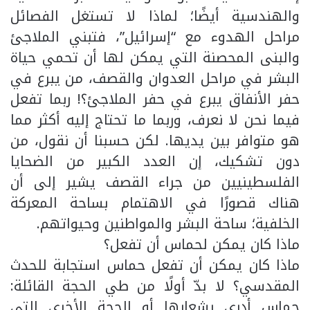
والهندسية أيضًا؛ لماذا لا تستغل الفصائل
مراحل الهدوء مع “إسرائيل”، فتبني الملاجئ
والبنى المحصنة التي يمكن لها أن تحمي حياة
البشر في مراحل العدوان والقصف، من يبرع في
حفر الأنفاق يبرع في حفر الملاجئ؟! ربما تفعل
فيما نحن لا نعرف، وربما ما تحتاج إليه أكثر مما
هو متوافر بين يديها. لكن حسبنا أن نقول، من
دون تشكيك، إن العدد الكبير من الضحايا
الفلسطينيين من جراء القصف يشير إلى أن
هناك قصورًا في الاهتمام بساحة المعركة
الخلفية؛ ساحة البشر والمواطنين وحيواتهم.
ماذا كان يمكن لحماس أن تفعل؟
ماذا كان يمكن أن تفعل حماس استجابة للحدث
المقدسي؟ لا بدّ أولًا من طي الحجة القائلة:
حماس أدرى بشعابها أو الحجة الأخرى التي