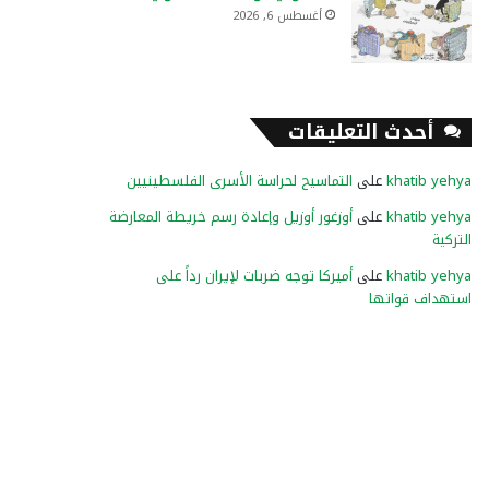
أغسطس 6, 2026
أحدث التعليقات
khatib yehya
على
التماسيح لحراسة الأسرى الفلسطينيين
khatib yehya
على
أوزغور أوزيل وإعادة رسم خريطة المعارضة
التركية
khatib yehya
على
أميركا توجه ضربات لإيران رداً على
استهداف قواتها