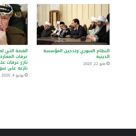
النظام السوري وتدجين المؤسسة
القصة التي لم
الدينية
عرفات المعارض
نازع عرفات عل
مايو 22, 2020
نازعه على سور
يونيو 4, 2020