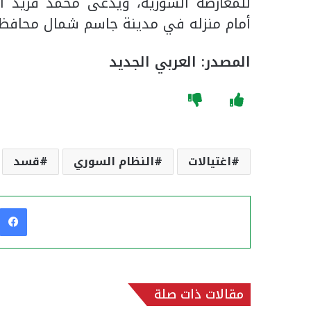
للمعارضة السورية، ويدعى محمد فريد ال
أمام منزله في مدينة جاسم شمال محافظة 
المصدر: العربي الجديد
اغتيالات
النظام السوري
قسد
مقالات ذات صلة