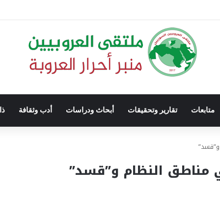
متابعات
تقارير وتحقيقات
أبحاث ودراسات
أدب وثقافة
ذا
 و”قسد”
ي مناطق النظام و”قسد”