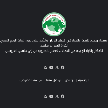
فضاء رحيب، للبحث والحوار في قضايا الوطن والأمة، على ضوء ثورات الربيع العربي 
الثورة السورية بخاصة.
الأفكار والآراء الواردة في المقالات لاتعبر بالضرورة عن رأي ملتقى العروبيين
‫X
فيسبوك
‫YouTube
ملخص
الموقع
RSS
الرئيسية
|
من نحن
|
تواصل معنا
| سياسة الخصوصية
‫X
فيسبوك
‫YouTube
ملخص
الموقع