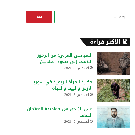
ا
ل
ب
ح
ث
الأكثر قراءة
ع
ن
السياسي الغربي: من الرموز
:
اللامعة إلى صعود العاديين
أغسطس 6, 2026
حكاية المرأة الريفية في سوريا..
الأرض والبيت والحياة
أغسطس 6, 2026
علي الزيدي في مواجهة الامتحان
الصعب
أغسطس 6, 2026