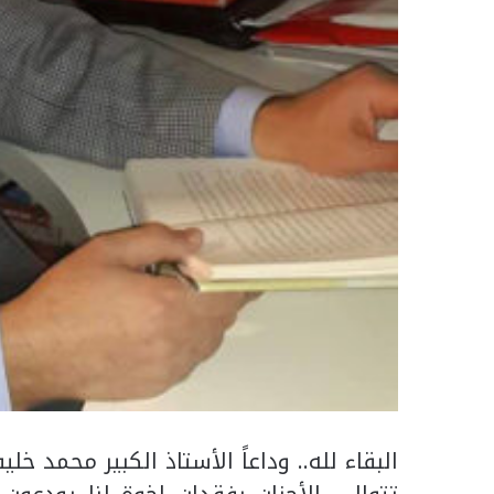
البقاء لله.. وداعاً الأستاذ الكبير محمد خليف