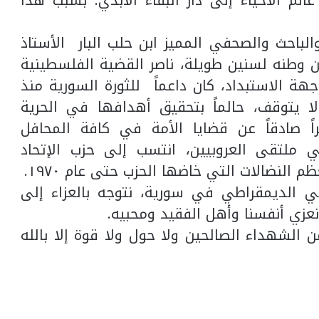
عالم الأحياء إلى دار البقاء الأبدي. بسبب هذا
الباحث والصحفي المميز ابن حلب البار الأستاذ
ن وطنه لسنين طويلة، ناصر القضية الفلسطينية
ة الاستبداد، كان داعماً للثورة السورية منذ
ا يتوقف، حالماً بتحقيق أهدافها في الحرية
راً صادقاً عن قضايا الأمة في كافة المحافل
ي ملتقى العروبيين، انتسب إلى حزب الإتحاد
النضالات التي خاضها الحزب حتى عام ١٩٧٠.
بي الديمقراطي في سورية، نتوجه بالعزاء إلى
نعزي أنفسنا وأهل الفقيد ومحبيه.
الشهداء الصالحين ولا حول ولا قوة إلا بالله