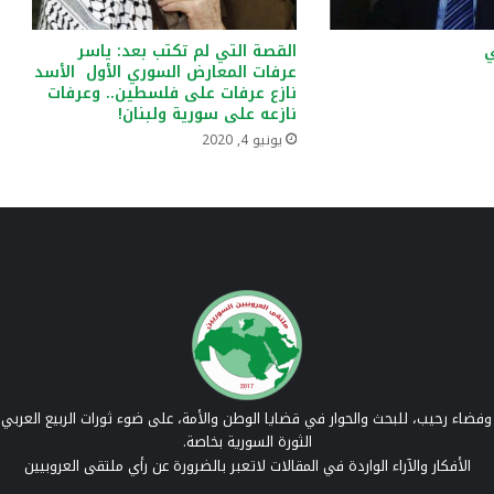
ي
القصة التي لم تكتب بعد: ياسر
عرفات المعارض السوري الأول الأسد
نازع عرفات على فلسطين.. وعرفات
نازعه على سورية ولبنان!
يونيو 4, 2020
فضاء رحيب، للبحث والحوار في قضايا الوطن والأمة، على ضوء ثورات الربيع العربي 
الثورة السورية بخاصة.
الأفكار والآراء الواردة في المقالات لاتعبر بالضرورة عن رأي ملتقى العروبيين