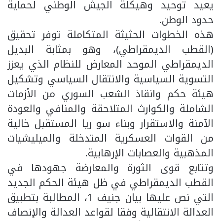
يعيد توحيد وهيكلة الجيش الوطني لحماية
حدود الوطن.
هذه الخطوات الحثيثة المتكاملة توفر تحقيق
(القطب الديمقراطي)، وهو بمثابة البديل
الديمقراطي الموحد المعارض للنظام الذي يعزز
التسوية السياسية والانتقال السياسي وتشكيل
هيئة حكم وانقاذ الشعب السوري من الأزمات
الشاملة والكوارث المتلاحقة والمنافي والعودة
الآمنة والاستقرار وبناء سو ريا المستقبل خالية
من القوات العسكرية المتدخلة والميليشيات
المذهبية والعصابات الإرهابية.
وتتابع قوى الثورة والمعارضة جهودها في
القطب الديمقراطي في ظل هيئة الحكم الجديد
التي نص عليها بيان جنيف 1، المطالبة بتطبيق
العدالة الانتقالية وفقا لقواعد العدالة والإنصاف