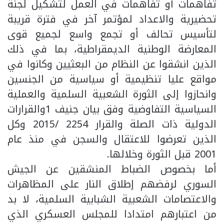
تفاهمات أو تفاهمات في العمل لتشكيل لجنة
تحضيرية والاعداد لمؤتمر آخر في فترة قريبة
لتأسيس تحالف أو تجمع واسع لجميع قوى
المعارضة الوطنية الديمقراطية، بما في ذلك
الذين انشقوا عن النظام من البعثيين وكانوا في
مواقع عليا تنظيمية أو سياسية من الجنسين
وانحازوا إلى الثورة الشعبية السلمية والعملية
السياسية التفاوضية وفق بيان جنيف 1والقرارات
الدولية ذات الصلة والقرار 2254 /2015 وكل
الذين تعرضوا للاعتقال والسجن في منذ عام
2001 قبل الثورة وخلالها.
أما بخصوص الضباط المنشقين عن الجيش
السوري لرفضهم إطلاق النار على المظاهرات
والاعتصامات الشعبية الشبابية السلمية، لا بد
من اعتبارهم امتدادا للمجلس العسكري الذي