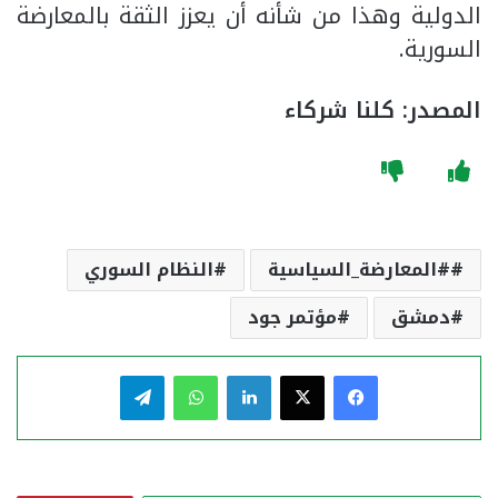
الدولية وهذا من شأنه أن يعزز الثقة بالمعارضة
السورية.
المصدر: كلنا شركاء
#المعارضة_السياسية
النظام السوري
دمشق
مؤتمر جود
فيسبوك
‫X
لينكدإن
واتساب
تيلقرام