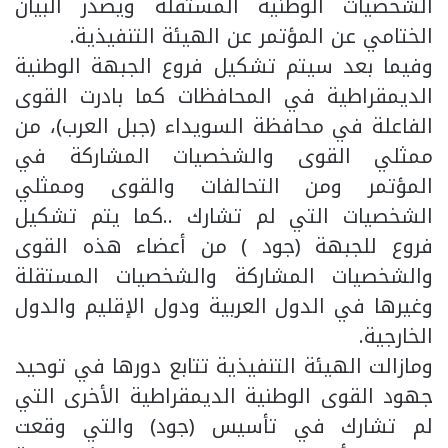
الشخصيات الوطنية المستقلة ويصدر البيان
الختامي عن المؤتمر عن الهيئة التنفيذية.
وفيما بعد سيتم تشكيل فروع الجبهة الوطنية
الديمقراطية في المحافظات كما بادرت القوى
الفاعلة في محافظة السويداء (جبل العرب)، من
ممثلي القوى والشخصيات المشاركة في
المؤتمر ومن التحالفات والقوى وممثلي
الشخصيات التي لم تشارك ..كما يتم تشكيل
فروع للجبهة (جود ) من أعضاء هذه القوى
والشخصيات المشاركة والشخصيات المستقلة
وغيرها في الدول العربية ودول الإقليم والدول
الخارجية.
ومازالت الهيئة التنفيذية تتابع دورها في توحيد
جهود القوى الوطنية الديمقراطية الأخرى التي
لم تشارك في تأسيس (جود) والتي وقعت