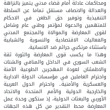
ومحاكمات عادلة أمام قضاء مدني يتميز بالنزاهة
والعدالة والانصاف مستقل تماما عن السلطة
التنفيذية وتوفير حق الطعن في الاحكام
للمتهمين والدعوة لمؤتمر وطني عام وشامل
لقوى المعارضة والموالاة والمجتمع المدني
والفعاليات الاقتصادية والنسوية والشبابية
باستثناء مرتكبي جرائم ضد الانسانية.
وهذا ما يكسب قوى المعارضة والثورة ثقة
الشعب السوري في الداخل والمنافي والشتات
والاطمئنان لعودة المهجرين الطوعية الآمنة
واحترام العاملين في مؤسسات الدولة الادارية
والعسكرية والأمنية.. واحترام الدول العربية
والخارجية الدولية والأمم المتحدة والاتحاد
الأوربي والبعثات الدولية، إذ ستكون وحدة عمل
المعارضة محط التقدير من كل هذه الجهات