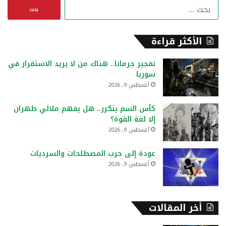
ا
ل
ب
ح
الأكثر قراءة
ث
ع
تفجير جرمانا.. هناك من لا يريد الاستقرار في
ن
سوريا
:
أغسطس 9, 2026
كأس السم يتكرر.. هل يفهم ملالي طهران
إلا لغة القوة؟
أغسطس 9, 2026
عودة إلى حرب المصطلحات والسرديات
أغسطس 9, 2026
أخر المقالات