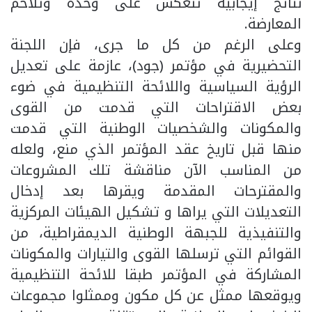
نتائج إيجابية تنعكس على وحدة وتلاحم
المعارضة.
وعلى الرغم من كل ما جرى، فإن اللجنة
التحضيرية في مؤتمر (جود)، عازمة على تعديل
الرؤية السياسية واللائحة التنظيمية في ضوء
بعض الاقتراحات التي قدمت من القوى
والمكونات والشخصيات الوطنية التي قدمت
منها قبل تاريخ عقد المؤتمر الذي منع، ولعله
من المناسب الآن مناقشة تلك المشروعات
والمقترحات المقدمة ويقرها بعد إدخال
التعديلات التي يراها و تشكيل الهيئات المركزية
والتنفيذية للجبهة الوطنية الديمقراطية، من
القوائم التي ترسلها القوى والتيارات والمكونات
المشاركة في المؤتمر طبقا للائحة التنظيمية
ويوقعها ممثل عن كل مكون وممثلوا مجموعات